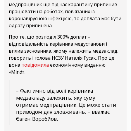
медпрацівник ще під час карантину припинив
працювати на роботах, пов’язаних із
коронавірусною інфекцією, то доплата має бути
одразу припинена.
Про те, що розподіл 300% доплат –
відповідальність керівника медустанови і
вплив засновника, якому належить медзаклад,
говорить і голова НСЗУ Наталія Гусак. Про це
вона
повідомила
економічному виданню
«Mind».
– Фактично від волі керівника
медзакладу залежить, яку суму
отримає медпрацівник. Це може стати
приводом для зловживань, – вважає
Євген Воробйов.