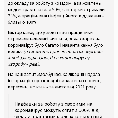
до окладу за роботу з ковідом, а за жовтень
медсестрам платили 50%, санітарки отримали
25%, а працівникам інфекційного відділення –
близько 100%.
Віктор каже, що у жовтні всі працівники
отримали невеликі виплати, хоча хворих на
коронавірус було багато і навантаження було
велике
(на жовтень припав початок чергової
хвилі захворюваності на коронавірусну
хворобу – ред.).
На наш запит Здолбунівська лікарня надала
інформацію про ковідні виплати за серпень,
вересень, жовтень та листопад 2021 року.
Надбавки за роботу з хворими на
коронавірус можуть сягати 300% від
окладу працівника, але їх конкретний