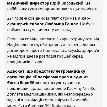
медичний директор Юрій Висоцький.
Це
найбільша сума ковідних виплат у цьому місяці.
224 гривні ковідних виплат отримав
лікар-
акушер-гінеколог Любомир Гашок.
Це була
найменша сума виплат у листопаді.
Гроші на ковідні виплати лікарні отримують від
Національної служби здоров'я за спеціальним
договором, проте Національна служба здоров'я
не відповідає за розподіл грошей серед
працівників лікарні.
Адвокат, що представляє громадську
організацію «Платформа прав людини»,
Євген Воробйов
проконсультував нас,
пояснивши, що за постановою Кабміну № 246,
доплата медпрацівникам, які безпосередньо
задіяні в ліквідації коронавірусної хвороби,
може бути й менше 300% від окладу.