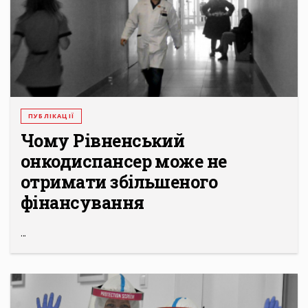
ПУБЛІКАЦІЇ
Чому Рівненський
онкодиспансер може не
отримати збільшеного
фінансування
...