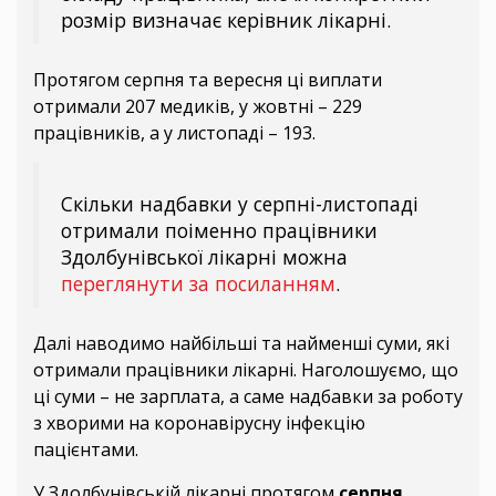
розмір визначає керівник лікарні.
Протягом серпня та вересня ці виплати
отримали 207 медиків, у жовтні – 229
працівників, а у листопаді – 193.
Скільки надбавки у серпні-листопаді
отримали поіменно працівники
Здолбунівської лікарні можна
переглянути за посиланням
.
Далі наводимо найбільші та найменші суми, які
отримали працівники лікарні. Наголошуємо, що
ці суми – не зарплата, а саме надбавки за роботу
з хворими на коронавірусну інфекцію
пацієнтами.
У Здолбунівській лікарні протягом
серпня