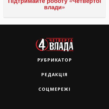
Підтримайте роботу «Четвертої
влади»
РУБРИКАТОР
РЕДАКЦІЯ
СОЦМЕРЕЖІ