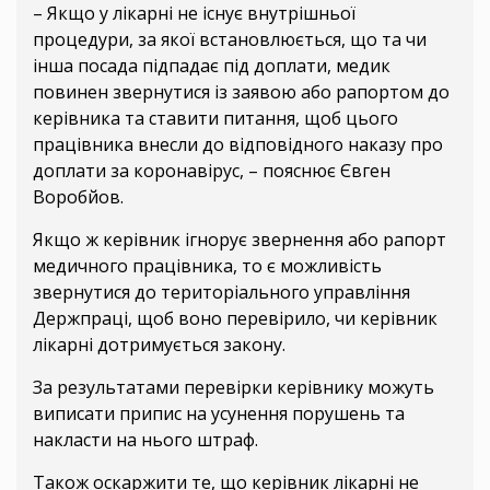
– Якщо у лікарні не існує внутрішньої
процедури, за якої встановлюється, що та чи
інша посада підпадає під доплати, медик
повинен звернутися із заявою або рапортом до
керівника та ставити питання, щоб цього
працівника внесли до відповідного наказу про
доплати за коронавірус, – пояснює Євген
Воробйов.
Якщо ж керівник ігнорує звернення або рапорт
медичного працівника, то є можливість
звернутися до територіального управління
Держпраці, щоб воно перевірило, чи керівник
лікарні дотримується закону.
За результатами перевірки керівнику можуть
виписати припис на усунення порушень та
накласти на нього штраф.
Також оскаржити те, що керівник лікарні не