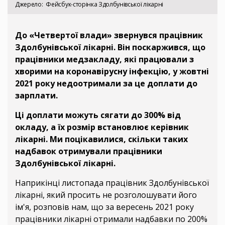
Джерело
Фейсбук-сторінка Здолбунівської лікарні
До «Четвертої влади» звернувся працівник
Здолбунівської лікарні. Він поскаржився, що
працівники медзакладу, які працювали з
хворими на коронавірусну інфекцію, у жовтні
2021 року недоотримали за це доплати до
зарплати.
Ці доплати можуть сягати до 300% від
окладу, а їх розмір встановлює керівник
лікарні. Ми поцікавилися, скільки таких
надбавок отримували працівники
Здолбунівської лікарні.
Наприкінці листопада працівник Здолбунівської
лікарні, який просить не розголошувати його
ім'я, розповів нам, що за вересень 2021 року
працівники лікарні отримали надбавки по 200%