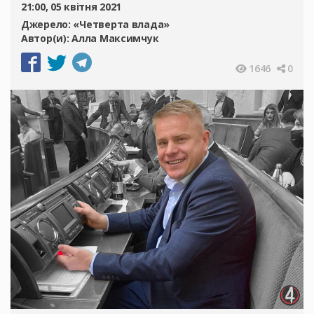
21:00, 05 квітня 2021
Джерело:
«Четверта влада»
Автор(и):
Алла Максимчук
1646
0