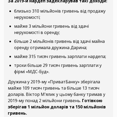
За 2019-й нардеп задекларував такі доходи:
близько 310 мільйонів гривень від продажу
нерухомості;
майже 3 мільйони гривень від здачі
нерухомості в оренду;
більше 2 мільйонів гривень від здачі майна
оренду отримала дружина Дарина;
майже 315 тисяч гривень зарплати нардепа;
трохи більше 29 тисяч гривень зарплати у
фірмі «МДС-Буд».
Дружина у 2019-му «ПриватБанку» зберігала
майже 109 тисяч гривень та більше 13 тисяч
доларів. Віктор М'ялик у цьому банку тримав у
2019-му понад 2 мільйони гривень.
Готівкою
зберігав 1 мільйон доларів та 150 мільйонів
гривень.