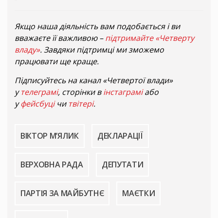
Якщо наша діяльність вам подобається і ви
вважаєте її важливою –
підтримайте «Четверту
владу»
. Завдяки підтримці ми зможемо
працювати ще краще.
Підписуйтесь на канал «Четвертої влади»
у
телеграмі
, сторінки в
інстаграмі
або
у
фейсбуці
чи
твітері
.
ВІКТОР М’ЯЛИК
ДЕКЛАРАЦІЇ
ВЕРХОВНА РАДА
ДЕПУТАТИ
ПАРТІЯ ЗА МАЙБУТНЄ
МАЄТКИ