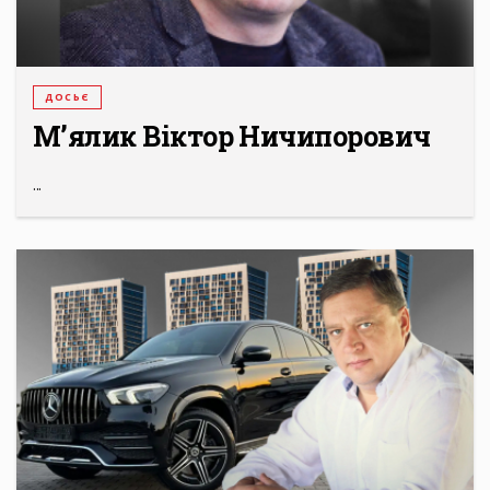
ДОСЬЄ
М’ялик Віктор Ничипорович
...