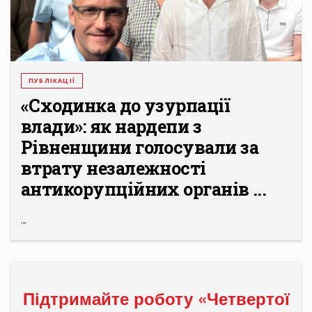
ПУБЛІКАЦІЇ
«Сходинка до узурпації
влади»: як нардепи з
Рівненщини голосували за
втрату незалежності
антикорупційних органів ...
...
Підтримайте роботу «Четвертої