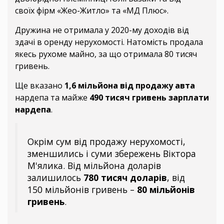
своїх фірм «Жео-Житло» та «МД Плюс».
Дружина не отримала у 2020-му доходів від
здачі в оренду нерухомості. Натомість продала
якесь рухоме майно, за що отримала 80 тисяч
гривень.
Ще вказано
1,6 мільйона від продажу авта
нардепа та майже
490 тисяч гривень зарплати
нардепа
.
Окрім сум від продажу нерухомості,
зменшились і суми збережень Віктора
М'ялика. Від мільйона доларів
залишилось
780 тисяч доларів
, від
150 мільйонів гривень –
80 мільйонів
гривень
.