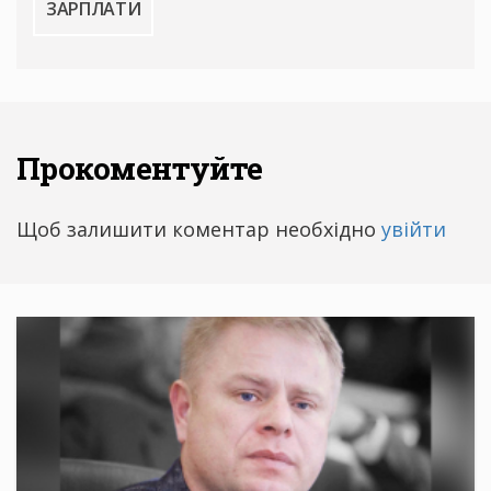
ЗАРПЛАТИ
Прокоментуйте
Щоб залишити коментар необхідно
увійти