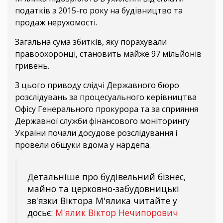
податків з 2015-го року на будівництво та
продаж нерухомості.
Загальна сума збитків, яку порахували
правоохоронці, становить майже 97 мільйонів
гривень.
З цього приводу слідчі Державного бюро
розслідувань за процесуального керівництва
Офісу Генерального прокурора та за сприяння
Державної служби фінансового моніторингу
України почали досудове розслідування і
провели обшуки вдома у нардепа.
Детальніше про будівельний бізнес,
майно та церковно-забудовницькі
зв'язки Віктора М'ялика читайте у
досьє:
М'ялик Віктор Нечипорович