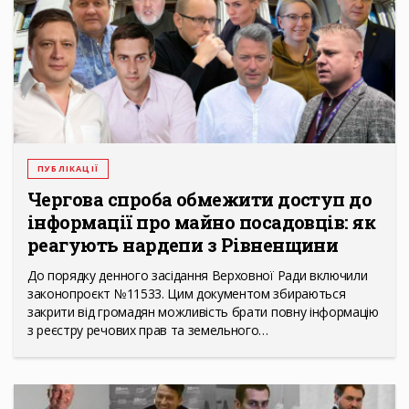
ПУБЛІКАЦІЇ
Чергова спроба обмежити доступ до
інформації про майно посадовців: як
реагують нардепи з Рівненщини
До порядку денного засідання Верховної Ради включили
законопроєкт №11533. Цим документом збираються
закрити від громадян можливість брати повну інформацію
з реєстру речових прав та земельного…