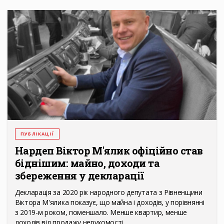
ПУБЛІКАЦІЇ
Нардеп Віктор М'ялик офіційно став
біднішим: майно, доходи та
збереження у декларації
Декларація за 2020 рік народного депутата з Рівненщини
Віктора М'ялика показує, що майна і доходів, у порівнянні
з 2019-м роком, поменшало. Менше квартир, менше
доходів від продажу нерухомості,…