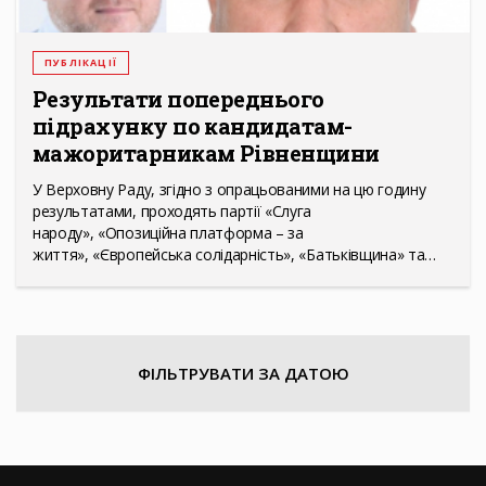
ПУБЛІКАЦІЇ
Результати попереднього
підрахунку по кандидатам-
мажоритарникам Рівненщини
У Верховну Раду, згідно з опрацьованими на цю годину
результатами, проходять партії «Слуга
народу», «Опозиційна платформа – за
життя», «Європейська солідарність», «Батьківщина» та…
ФІЛЬТРУВАТИ ЗА ДАТОЮ