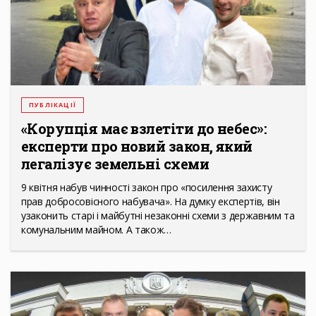
ПУБЛІКАЦІЇ
«Корупція має взлетіти до небес»:
експерти про новий закон, який
легалізує земельні схеми
9 квітня набув чинності закон про «посилення захисту
прав добросовісного набувача». На думку експертів, він
узаконить старі і майбутні незаконні схеми з державним та
комунальним майном. А також…