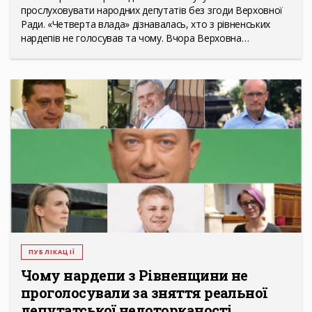
прослуховувати народних депутатів без згоди Верховної
Ради. «Четверта влада» дізнавалась, хто з рівненських
нардепів не голосував та чому. Вчора Верховна…
ПУБЛІКАЦІЇ
Чому нардепи з Рівненщини не
проголосували за зняття реальної
депутатської недоторканості