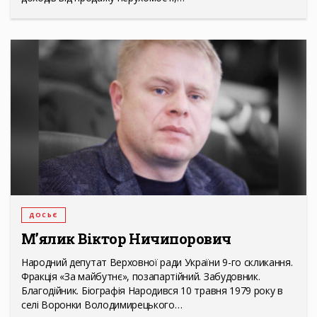
ДОСЬЄ
М’ялик Віктор Ничипорович
Народний депутат Верховної ради України 9-го скликання.
Фракція «За майбутнє», позапартійний. Забудовник.
Благодійник. Біографія Народився 10 травня 1979 року в
селі Воронки Володимирецького…