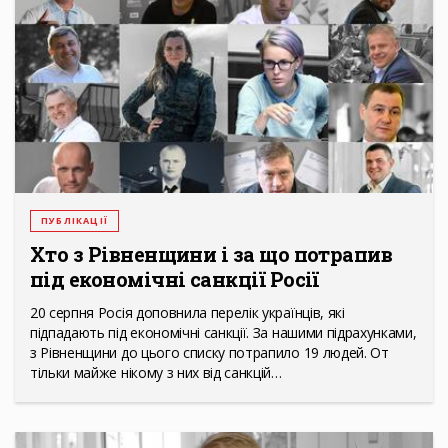
ПУБЛІКАЦІЇ
Хто з Рівненщини і за що потрапив
під економічні санкції Росії
20 серпня Росія доповнила перелік українців, які
підпадають під економічні санкції. За нашими підрахунками,
з Рівненщини до цього списку потрапило 19 людей. От
тільки майже нікому з них від санкцій…