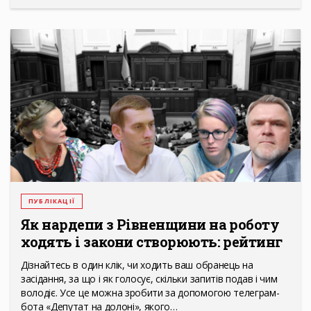
ПУБЛІКАЦІЇ
Як нардепи з Рівненщини на роботу
ходять і закони створюють: рейтинг
Дізнайтесь в один клік, чи ходить ваш обранець на
засідання, за що і як голосує, скільки запитів подав і чим
володіє. Усе це можна зробити за допомогою телеграм-
бота «Депутат на долоні», якого…