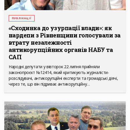
ПУБЛІКАЦІЇ
«Сходинка до узурпації влади»: як
нардепи з Рівненщини голосували за
втрату незалежності
антикорупційних органів НАБУ та
САП
Народні депутати у вівторок 22 липня прийняли
законопроєкт №12414, який критикують журналісти-
розслідувачі, антикорупційні експерти та громадські діячі,
через те, що він підриває антикорупційну…