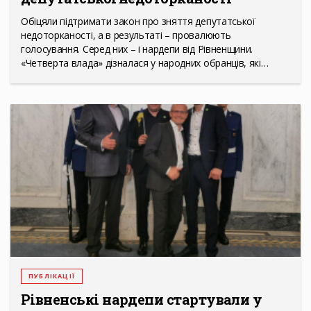
Обіцяли підтримати закон про зняття депутатської
недоторканості, а в результаті – провалюють
голосування. Серед них – і нардепи від Рівненщини.
«Четверта влада» дізналася у народних обранців, які…
ПУБЛІКАЦІЇ
Рівненські нардепи стартували у