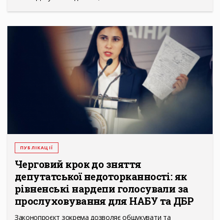
ПУБЛІКАЦІЇ
Черговий крок до зняття
депутатської недоторканності: як
рівненські нардепи голосували за
прослуховування для НАБУ та ДБР
Законопроєкт зокрема дозволяє обшукувати та