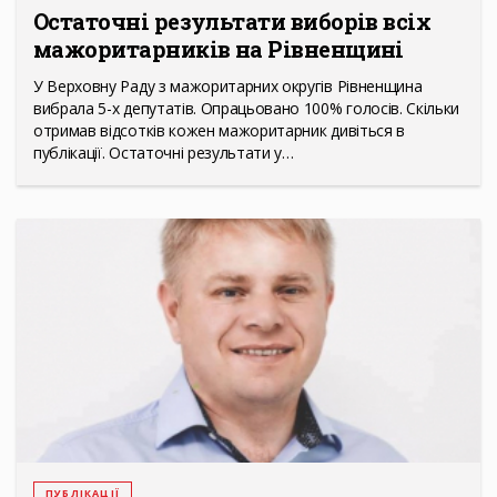
Остаточні результати виборів всіх
мажоритарників на Рівненщині
У Верховну Раду з мажоритарних округів Рівненщина
вибрала 5-х депутатів. Опрацьовано 100% голосів. Скільки
отримав відсотків кожен мажоритарник дивіться в
публікації. Остаточні результати у…
ПУБЛІКАЦІЇ