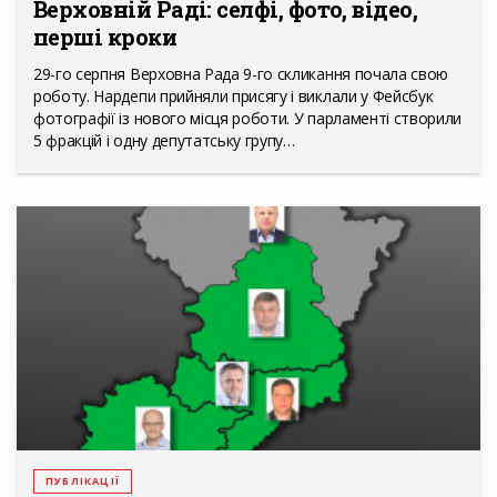
Верховній Раді: селфі, фото, відео,
перші кроки
29-го серпня Верховна Рада 9-го скликання почала свою
роботу. Нардепи прийняли присягу і виклали у Фейсбук
фотографії із нового місця роботи. У парламенті створили
5 фракцій і одну депутатську групу…
ПУБЛІКАЦІЇ