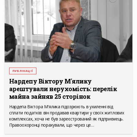
ПУБЛІКАЦІЇ
Нардепу Віктору М'ялику
арештували нерухомість: перелік
майна зайняв 25 сторінок
Нардепа Віктора М'ялика підозрюють в ухиленні від
сплати податків: він продавав квартири у своїх житлових
комплексах, хоча не був зареєстрований як підприємець.
Правоохоронці порахували, що через це…