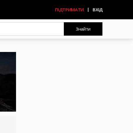
ПІДТРИМАТИ
ВХІД
Знайти