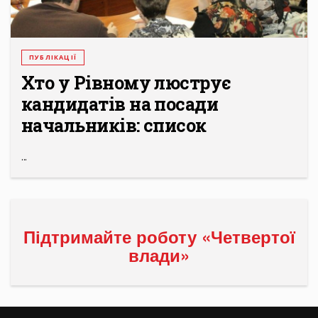
ПУБЛІКАЦІЇ
Хто у Рівному люструє
кандидатів на посади
начальників: список
...
Підтримайте роботу «Четвертої
влади»