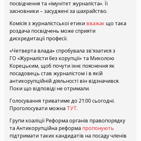
посвідчення та «імунітет журналіста». Її
засновники – засуджені за шахрайство.
Комісія з журналістської етики
вважає
що така
роздача посвідчень може сприяти
дискредитації професії.
«Четверта влада» спробувала зв'язатися з
ГО «Журналісти без корупції» та Миколою
Корецьким, щоб почути їхнє пояснення як
посадовець став журналістом і в якій
антикорупційній діяльності він відзначився.
Поки що відповіді не отримали.
Голосування триватиме до 21:00 сьогодні.
Проголосувати можна
ТУТ
.
Групи коаліції Реформа органів правопорядку
та Антикорупційна реформа
пропонують
підтримати таких кандидатів на посаду членів