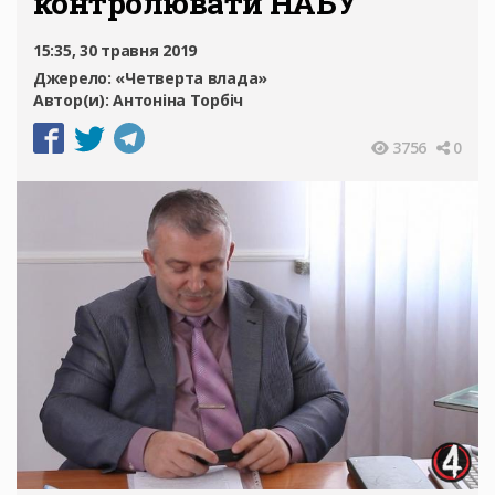
контролювати НАБУ
15:35, 30 травня 2019
Джерело:
«Четверта влада»
Автор(и):
Антоніна Торбіч
3756
0