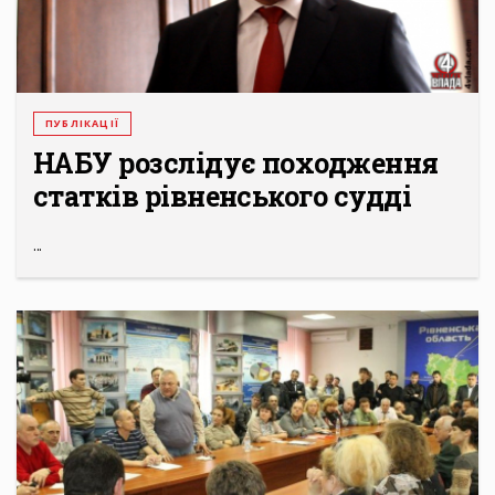
ПУБЛІКАЦІЇ
НАБУ розслідує походження
статків рівненського судді
...