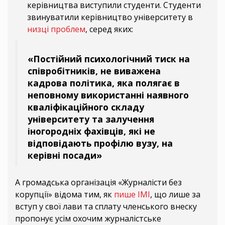
керівництва виступили студенти. Студенти
звинуватили керівництво університету в
низці проблем
, серед яких:
«Постійний психологічний тиск на
співробітників, не виважена
кадрова політика, яка полягає в
неповному використанні наявного
кваліфікаційного складу
університету та залучення
іногородніх фахівців, які не
відповідають профілю вузу, на
керівні посади»
А громадська організація «Журналісти без
корупції» відома тим, як
пише ІМІ
, що лише за
вступ у свої лави та сплату членського внеску
пропонує усім охочим журналістське