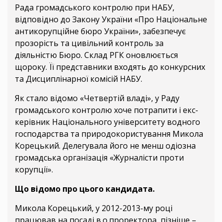
Рада громадського контролю при НАБУ,
відповідно до Закону України «Про Національне
антикорупційне бюро України», забезпечує
прозорість та цивільний контроль за
діяльністю Бюро. Склад РГК оновлюється
щороку. Її представники входять до конкурсних
та Дисциплінарної комісій НАБУ.
Як стало відомо «Четвертій владі», у Раду
громадського контролю хоче потрапити і екс-
керівник Національного університету водного
господарства та природокористування Микола
Корецький. Делегувала його не менш одіозна
громадська організація «Журналісти проти
корупції».
Що відомо про цього кандидата.
Микола Корецький, у 2012-2013-му році
працював на посаді в.о.проректора, пізніше –