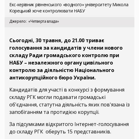
Екс-керівник рівненського «водного» університету Микола
Корецький хоче контролювати НАБУ
Джерело
«Четверта влада»
Сьогодні, 30 травня, до 21.00 триває
голосування за кандидатів у члени нового
складу Ради громадського контролю при
НАБУ – незалежного органу цивільного
контролю за діяльністю Національного
антикорупційного бюро України.
Кандидатів для участі в конкурсі з формування
складу РГК могли подавати громадські
об'єднання, статутна діяльність яких пов'язана із
запобіганням та протидією корупції.
За підсумками відкритого Інтернет-голосування
до складу РГК оберуть 15 представників.