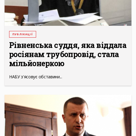
ПУБЛІКАЦІЇ
Рівненська суддя, яка віддала
росіянам трубопровід, стала
мільйонеркою
НАБУ з'ясовує обставини...