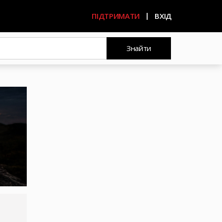
ПІДТРИМАТИ
ВХІД
Знайти