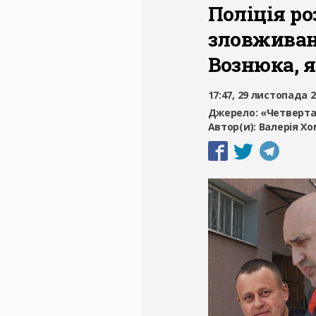
Поліція ро
зловживан
Вознюка, 
17:47, 29 листопада 
Джерело:
«Четверта
Автор(и):
Валерія Х