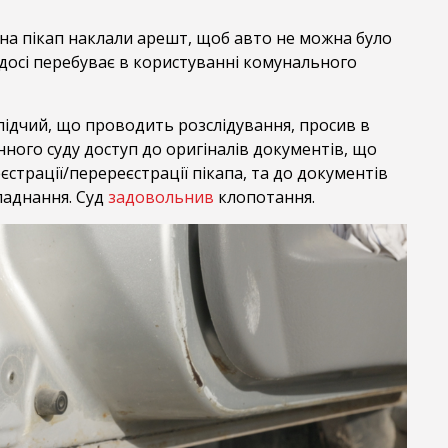
на пікап наклали арешт, щоб авто не можна було
досі перебуває в користуванні комунального
лідчий, що проводить розслідування, просив в
ного суду доступ до оригіналів документів, що
єстрації/перереєстрації пікапа, та до документів
аднання. Суд
задовольнив
клопотання.