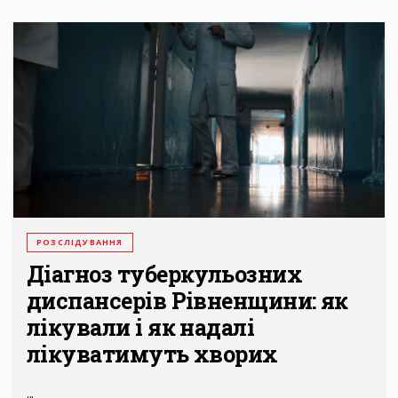
РОЗСЛІДУВАННЯ
Діагноз туберкульозних
диспансерів Рівненщини: як
лікували і як надалі
лікуватимуть хворих
...