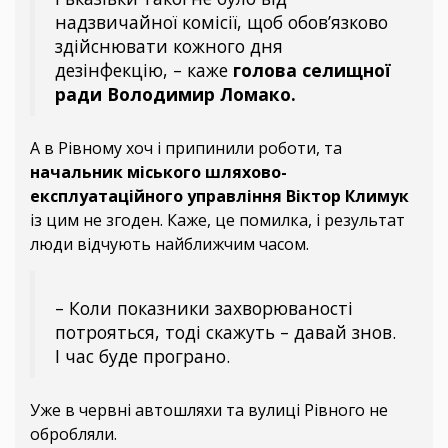
надзвичайної комісії, щоб обов’язково
здійснювати кожного дня
дезінфекцію, – каже
голова селищної
ради Володимир Ломако.
А в Рівному хоч і припинили роботи, та
начальник міського шляхово-
експлуатаційного управління Віктор Климук
із цим не згоден. Каже, це помилка, і результат
люди відчують найближчим часом.
– Коли показники захворюваності
потрояться, тоді скажуть – давай знов.
І час буде програно.
Уже в червні автошляхи та вулиці Рівного не
обробляли.