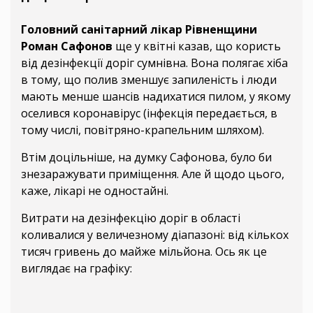
Головний санітарний лікар Рівненщини
Роман Сафонов
ще у квітні казав, що користь
від дезінфекції доріг сумнівна. Вона полягає хіба
в тому, що полив зменшує запиленість і люди
мають менше шансів надихатися пилом, у якому
оселився коронавірус (інфекція передається, в
тому числі, повітряно-крапельним шляхом).
Втім доцільніше, на думку Сафонова, було би
знезаражувати приміщення. Але й щодо цього,
каже, лікарі не одностайні.
Витрати на дезінфекцію доріг в області
коливалися у величезному діапазоні: від кількох
тисяч гривень до майже мільйона. Ось як це
виглядає на графіку: