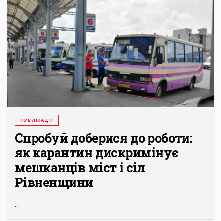
ПУБЛІКАЦІЇ
Спробуй доберися до роботи:
як карантин дискримінує
мешканців міст і сіл
Рівненщини
...