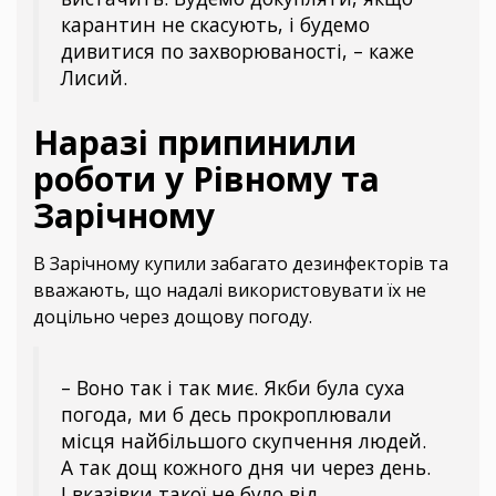
карантин не скасують, і будемо
дивитися по захворюваності, – каже
Лисий.
Наразі припинили
роботи у Рівному та
Зарічному
В Зарічному купили забагато дезинфекторів та
вважають, що надалі використовувати їх не
доцільно через дощову погоду.
– Воно так і так миє. Якби була суха
погода, ми б десь прокроплювали
місця найбільшого скупчення людей.
А так дощ кожного дня чи через день.
І вказівки такої не було від