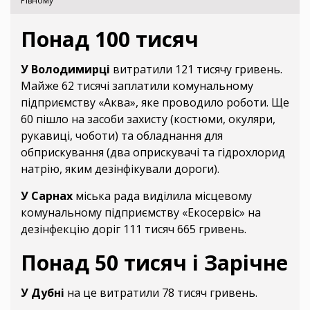
Рівному
Понад 100 тисяч
У Володимирці
витратили 121 тисячу гривень.
Майже 62 тисячі заплатили комунальному
підприємству «Аква», яке проводило роботи. Ще
60 пішло на засоби захисту (костюми, окуляри,
рукавиці, чоботи) та обладнання для
обприскування (два оприскувачі та гідрохлорид
натрію, яким дезінфікували дороги).
У Сарнах
міська рада виділила місцевому
комунальному підприємству «Екосервіс» на
дезінфекцію доріг 111 тисяч 665 гривень.
Понад 50 тисяч і Зарічне
У Дубні
на це витратили 78 тисяч гривень.