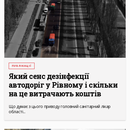
ПУБЛІКАЦІЇ
Який сенс дезінфекції
автодоріг у Рівному і скільки
на це витрачають коштів
Що думає з цього приводу головний санітарний лікар
області...