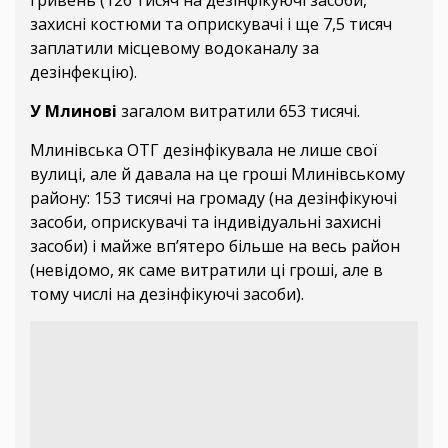
захисні костюми та оприскувачі і ще 7,5 тисяч
заплатили місцевому водоканалу за
дезінфекцію).
У Млинові
загалом витратили 653 тисячі.
Млинівська ОТГ дезінфікувала не лише свої
вулиці, але й давала на це гроші Млинівському
району: 153 тисячі на громаду (на дезінфікуючі
засоби, оприскувачі та індивідуальні захисні
засоби) і майже вп’ятеро більше на весь район
(невідомо, як саме витратили ці гроші, але в
тому числі на дезінфікуючі засоби).