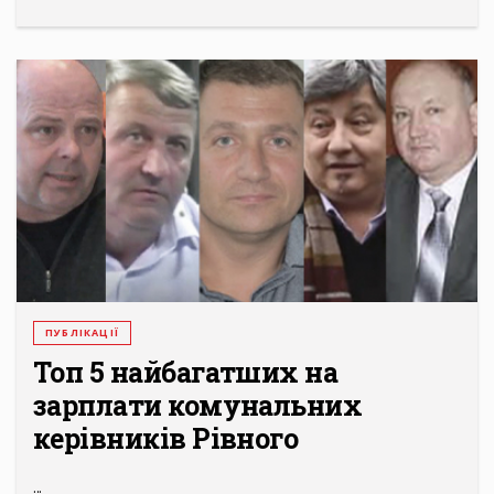
ПУБЛІКАЦІЇ
Топ 5 найбагатших на
зарплати комунальних
кeрівників Рівного
...