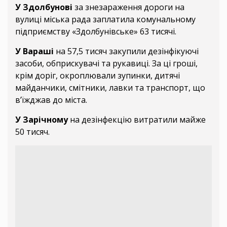
У Здолбунові
за знезараження дороги на
вулиці міська рада заплатила комунальному
підприємству «Здолбунівське» 63 тисячі.
У Вараші
на 57,5 тисяч закупили дезінфікуючі
засоби, обприскувачі та рукавиці. За ці гроші,
крім доріг, окроплювали зупинки, дитячі
майданчики, смітники, лавки та транспорт, що
в’їжджав до міста.
У Зарічному
на дезінфекцію витратили майже
50 тисяч.