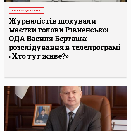
РОЗСЛІДУВАННЯ
Журналістів шокували
маєтки голови Рівненської
ОДА Василя Берташа:
розслідування в телепрограмі
«Хто тут живе?»
...