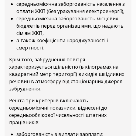
середньомісячна заборгованість населення з
оплати ЖКП (без урахування електроенергії),
середньомісячна заборгованість місцевих
бюджетів перед організаціями, що надають
сім'ям ЖКП,
а також коефіцієнти народжуваності і
смертності.
Крім того, забруднення повітря
характеризується щільністю (в кілограмах на
квадратний метр території) викидів шкідливих
речовин в атмосферу від стаціонарних джерел
забруднення.
Решта три критеріїв включають
середньомісячні показники, віднесені до
середньооблікової чисельності штатних
працівників:
заборгованість з виплати зарплати;