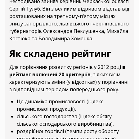
несподівано зайняв керівник Черкаської області
Сергій Тулуб. Він з великим відривом відстав від
розташованих на третьому-п'ятому місцях
знизу запорізького, львівського і чернігівського
губернаторів Олександра Пеклушенка, Михайла
Костюка та Володимира Хоменка.
Як складено рейтинг
Для порівняння розвитку регіонів у 2012 році
в
рейтинг включені 20 критеріїв
, з яких вісім
характеризують зміни (у відсотках) у порівнянні
з відповідним періодом попереднього року.
Це динаміка промисловості (індекс
промислової продукції),
сільського господарства (індекс обсягу
сільськогосподарського виробництва),
роздрібної торгівлі (темпи росту обороту
роздрібної торгівлі у порівнянних цінах),