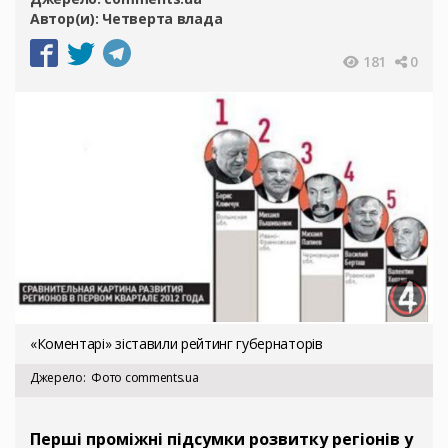
Автор(и):
Четверта влада
181
0
«Коментарі» зіставили рейтинг губернаторів
Джерело
Фото comments.ua
Перші проміжні підсумки розвитку регіонів у