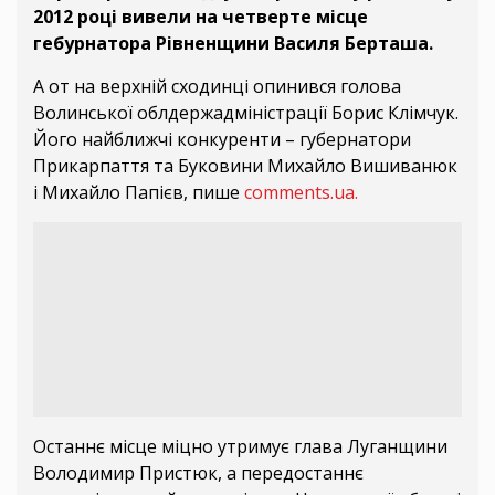
2012 році вивели на четверте місце
гебурнатора Рівненщини Василя Берташа.
А от на верхній сходинці опинився голова
Волинської облдержадміністрації Борис Клімчук.
Його найближчі конкуренти – губернатори
Прикарпаття та Буковини Михайло Вишиванюк
і Михайло Папієв, пише
comments.ua.
Останнє місце міцно утримує глава Луганщини
Володимир Пристюк, а передостаннє