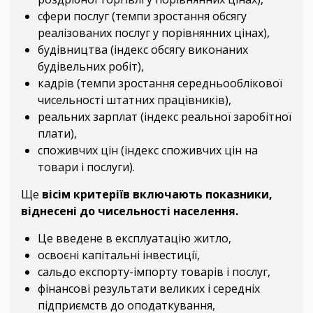
сфери послуг (темпи зростання обсягу
реалізованих послуг у порівнянних цінах),
будівництва (індекс обсягу виконаних
будівельних робіт),
кадрів (темпи зростання середньооблікової
чисельності штатних працівників),
реальних зарплат (індекс реальної заробітної
плати),
споживчих цін (індекс споживчих цін на
товари і послуги).
Ще
вісім критеріїв включають показники,
віднесені до чисельності населення.
Це введене в експлуатацію житло,
освоєні капітальні інвестиції,
сальдо експорту-імпорту товарів і послуг,
фінансові результати великих і середніх
підприємств до оподаткування,