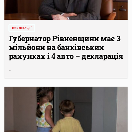
ПУБЛІКАЦІЇ
Губернатор Рівненщини має 3
мільйони на банківських
рахунках і 4 авто – декларація
...