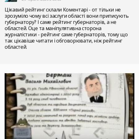
Цікавий рейтинг склали Коментарі - от тільки не
зрозуміло чому всі заслуги області вони приписують
губернатору? І саме рейтинг губернаторів, а не
областей. Оце та маніпулятивна сторона
журналістики - рейтинг саме губернаторів, тому що
так цікавіше читати і обговорювати, ніж рейтинг
областей.