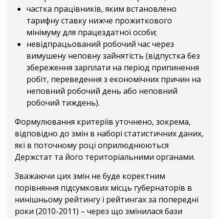
частка працівників, яким встановлено
тарифну ставку нижче прожиткового
мінімуму для працездатної особи;
невідпрацьований робочий час через
вимушену неповну зайнятість (відпустка без
збереження зарплати на період припинення
робіт, переведення з економічних причин на
неповний робочий день або неповний
робочий тиждень).
Формулювання критеріїв уточнено, зокрема,
відповідно до змін в наборі статистичних даних,
які в поточному році оприлюднюються
Держстат та його територіальними органами.
Зважаючи цих змін не буде коректним
порівняння підсумкових місць губернаторів в
нинішньому рейтингу і рейтингах за попередні
роки (2010-2011) – через що змінилася бази