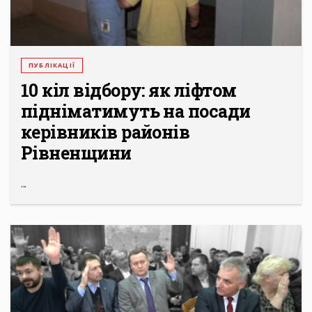
ПУБЛІКАЦІЇ
10 кіл відбору: як ліфтом
підніматимуть на посади
керівників районів
Рівненщини
...