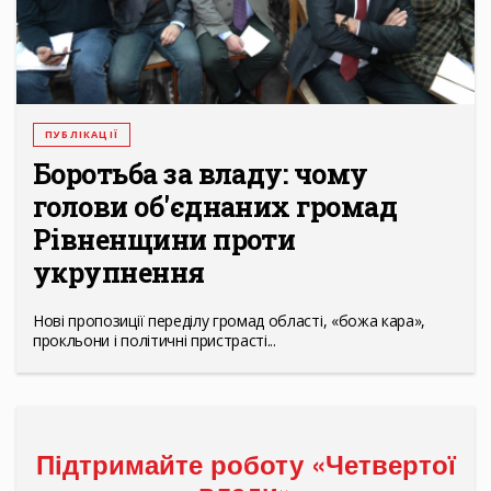
ПУБЛІКАЦІЇ
Боротьба за владу: чому
голови об'єднаних громад
Рівненщини проти
укрупнення
Нові пропозиції переділу громад області, «божа кара»,
прокльони і політичні пристрасті...
Підтримайте роботу «Четвертої