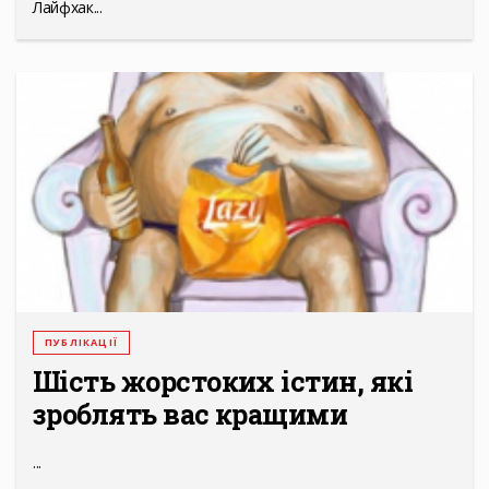
Лайфхак...
ПУБЛІКАЦІЇ
Шість жорстоких істин, які
зроблять вас кращими
...