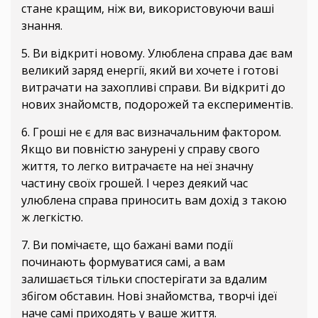
стане кращим, ніж ви, використовуючи ваші
знання.
5. Ви відкриті новому. Улюблена справа дає вам
великий заряд енергії, який ви хочете і готові
витрачати на захопливі справи. Ви відкриті до
нових знайомств, подорожей та експериментів.
6. Гроші не є для вас визначальним фактором.
Якщо ви повністю занурені у справу свого
життя, то легко витрачаєте на неї значну
частину своїх грошей. І через деякий час
улюблена справа приносить вам дохід з такою
ж легкістю.
7. Ви помічаєте, що бажані вами події
починають формуватися самі, а вам
залишається тільки спостерігати за вдалим
збігом обставин. Нові знайомства, творчі ідеї
наче самі приходять у ваше життя.