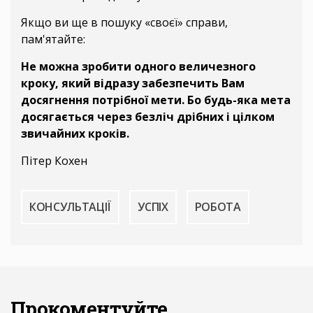
Якщо ви ще в пошуку «своєї» ​​справи,
пам'ятайте:
Не можна зробити одного величезного
кроку, який відразу забезпечить Вам
досягнення потрібної мети. Бо будь-яка мета
досягається через безліч дрібних і цілком
звичайних кроків.
Пітер Кохен
КОНСУЛЬТАЦІЇ
УСПІХ
РОБОТА
Прокоментуйте