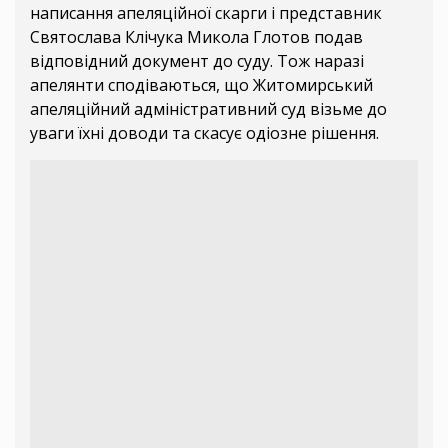
написання апеляційної скарги і представник
Святослава Клічука Микола Глотов подав
відповідний документ до суду. Тож наразі
апелянти сподіваються, що Житомирський
апеляційний адміністративний суд візьме до
уваги їхні доводи та скасує одіозне рішення.