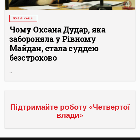
ПУБЛІКАЦІЇ
Чому Оксана Дудар, яка
забороняла у Рівному
Майдан, стала суддею
безстроково
...
Підтримайте роботу «Четвертої
влади»