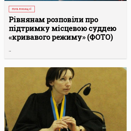
ПУБЛІКАЦІЇ
Рівнянам розповіли про
підтримку місцевою суддею
«кривавого режиму» (ФОТО)
...