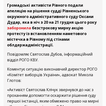
Громадські активісти Рівного подали
апеляцію на рішення судді Рівненського
окружного адміністративного суду Оксани
Дудар, яка в ніч з 20 на 21 грудня цього року
заборонила
безстрокову мирну акцію
протесту із встановленням наметового
містечка в Рівному під стінами
облдержадміністрації.
Повідомляє Святослав Дубов, інформаційний
відділ РОГО КВУ.
Коментує ситуацію виконавчий директор РОГО
«Комітет виборців України», адвокат Микола
Глотов:
«Активіст Святослав Клічук звернувся до нас з
проханням допомогти оскаржити рішення суду
першої інстанції, яким обмежено право на мирні