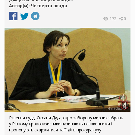
Автор(и):
Четверта влада
172
0
Рішення судді Оксани Дудар про заборону мирних зібрань
у Рівному правозахисники називають незаконними і
пропонують скаржитися на її дії в прокуратуру