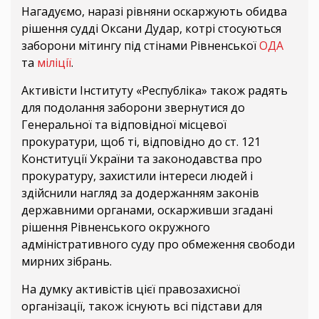
Нагадуємо, наразі рівняни оскаржують обидва
рішення судді Оксани Дудар, котрі стосуються
заборони мітингу під стінами Рівненської
ОДА
та
міліції
.
Активісти Інституту «Республіка» також радять
для подолання заборони звернутися до
Генеральної та відповідної місцевої
прокуратури, щоб ті, відповідно до ст. 121
Конституції України та законодавства про
прокуратуру, захистили інтереси людей і
здійснили нагляд за додержанням законів
державними органами, оскарживши згадані
рішення Рівненського окружного
адміністративного суду про обмеження свободи
мирних зібрань.
На думку активістів цієї правозахисної
організації, також існують всі підстави для