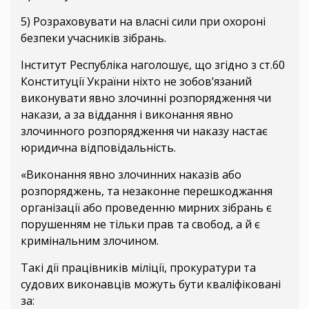
5) Розраховувати на власні сили при охороні
безпеки учасників зібрань.
Інститут Республіка наголошує, що згідно з ст.60
Конституції України ніхто не зобов’язаний
виконувати явно злочинні розпорядження чи
накази, а за віддання і виконання явно
злочинного розпорядження чи наказу настає
юридична відповідальність.
«Виконання явно злочинних наказів або
розпоряджень, та незаконне перешкоджання
організації або проведенню мирних зібрань є
порушенням не тільки прав та свобод, а й є
кримінальним злочином.
Такі дії працівників міліції, прокуратури та
судових виконавців можуть бути кваліфіковані
за: