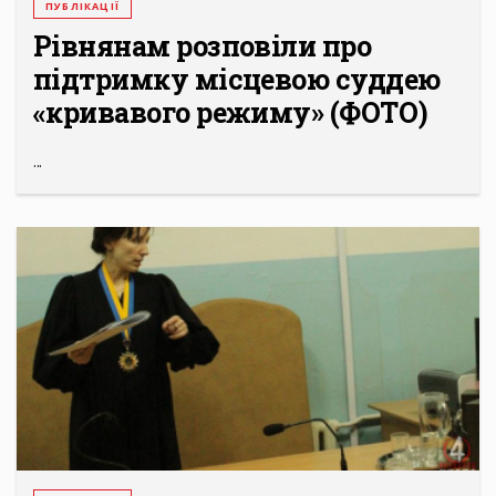
ПУБЛІКАЦІЇ
Рівнянам розповіли про
підтримку місцевою суддею
«кривавого режиму» (ФОТО)
...