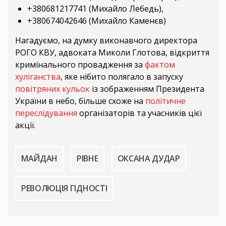
+380681217741 (Михайло Лебедь),
+380674042646 (Михайло Каменєв)
Нагадуємо, на думку виконавчого директора
РОГО КВУ, адвоката Миколи Глотова, відкриття
кримінального провадження за
фактом
хуліганства
, яке нібито полягало в запуску
повітряних кульок
із зображенням Президента
України в небо, більше схоже на
політичне
переслідування
організаторів та учасників цієї
акції.
МАЙДАН
РІВНЕ
ОКСАНА ДУДАР
РЕВОЛЮЦІЯ ГІДНОСТІ