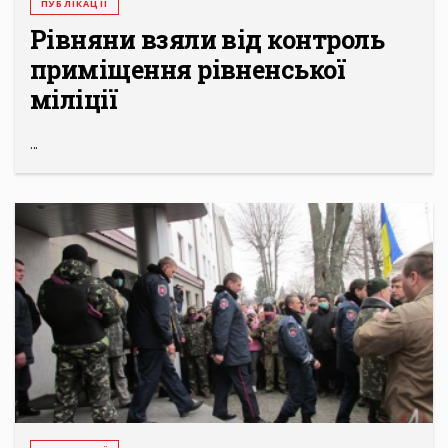
ПУБЛІКАЦІЇ
Рівняни взяли від контроль
приміщення рівненської
міліції
...