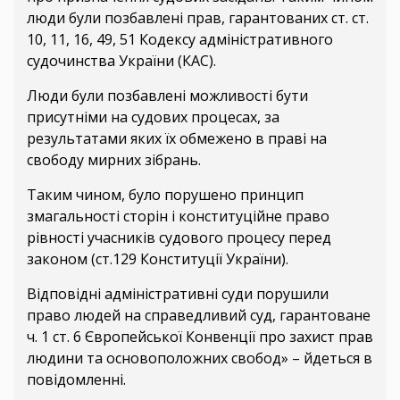
люди були позбавлені прав, гарантованих ст. ст.
10, 11, 16, 49, 51 Кодексу адміністративного
судочинства України (КАС).
Люди були позбавлені можливості бути
присутніми на судових процесах, за
результатами яких їх обмежено в праві на
свободу мирних зібрань.
Таким чином, було порушено принцип
змагальності сторін і конституційне право
рівності учасників судового процесу перед
законом (ст.129 Конституції України).
Відповідні адміністративні суди порушили
право людей на справедливий суд, гарантоване
ч. 1 ст. 6 Європейської Конвенції про захист прав
людини та основоположних свобод» – йдеться в
повідомленні.