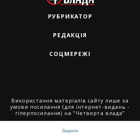
РУБРИКАТОР
РЕДАКЦІЯ
СОЦМЕРЕЖІ
Використання матеріалів сайту лише за
умови посилання (для інтернет-видань -
гіперпосилання) на "Четверта влада"
© ГО "Агенція журналістських розслідувань
"Четверта влада": 2008-2026.
Закрити