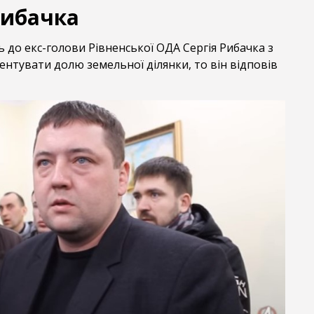
Рибачка
 до екс-голови Рівненської ОДА Сергія Рибачка з
нтувати долю земельної ділянки, то він відповів