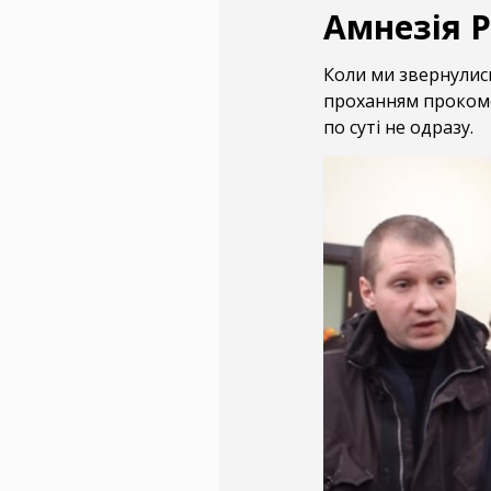
Амнезія 
Коли ми звернулись
проханням прокоме
по суті не одразу.