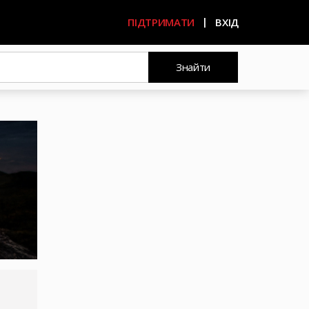
ПІДТРИМАТИ
ВХІД
Знайти