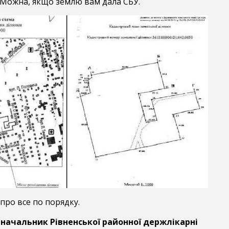
? Можна, якщо землю вам дала СБУ.
про все по порядку.
начальник Рівненської районної держлікарні