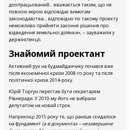
доопрацьований… вважається таким, що не
повною мірою відповідає вимогам
законодавства… відповідно по такому проекту
неможливо прийняти законне рішення про
відведення земельної ділянки», – зауважили у
держінспекції.
Знайомий проектант
Активний рух на будмайданчику почався вже
після економічної кризи 2008-го року та після
політичної кризи 2014-року.
Юрій Торгун перестав бути секретарем
Рівнеради. У 2010-му його не вибрали
депутатом на новий строк.
Наприкінці 2015 року те, що раніше скидалося
на фундамент
(а в документах – незавершене