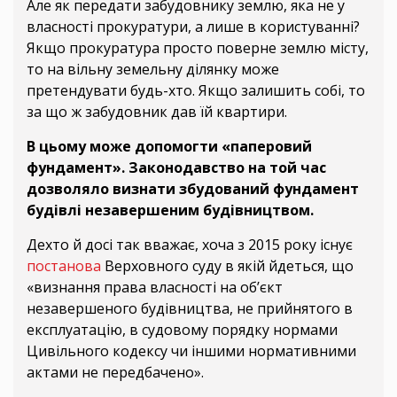
Але як передати забудовнику землю, яка не у
власності прокуратури, а лише в користуванні?
Якщо прокуратура просто поверне землю місту,
то на вільну земельну ділянку може
претендувати будь-хто. Якщо залишить собі, то
за що ж забудовник дав їй квартири.
В цьому може допомогти «паперовий
фундамент». Законодавство на той час
дозволяло визнати збудований фундамент
будівлі незавершеним будівництвом.
Дехто й досі так вважає, хоча з 2015 року існує
постанова
Верховного суду в якій йдеться, що
«визнання права власності на об’єкт
незавершеного будівництва, не прийнятого в
експлуатацію, в судовому порядку нормами
Цивільного кодексу чи іншими нормативними
актами не передбачено».