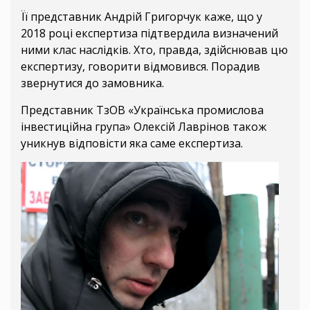
Її представник Андрій Григорчук каже, що у
2018 році експертиза підтвердила визначений
ними клас наслідків. Хто, правда, здійснював цю
експертизу, говорити відмовився. Порадив
звернутися до замовника.
Представник ТзОВ «Українська промислова
інвестиційна група» Олексій Лаврінов також
уникнув відповісти яка саме експертиза.