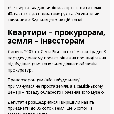
«Четверта влада» вирішила простежити шлях
40-ка соток до приватних рук та з’ясувати, чи
законним є будівництво на цій землі.
Квартири – прокурорам,
земля – інвесторам
Липень 2007-го. Сесія Рівненської міської ради. В
порядку денному проект рішення про виділення
під будівництво земельної ділянки обласній
прокуратурі.
Правоохоронцям (або забудовнику)
приглянулася не проста земля, а в самісінькому
центрі – позаду обласного краєзнавчого музею.
Депутати розщедрилися і вирішили навіть
приєднати до 35 соток землі ще 5 соток із