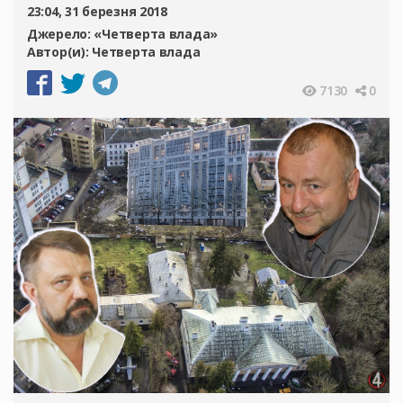
23:04, 31 березня 2018
Джерело:
«Четверта влада»
Автор(и):
Четверта влада
7130
0