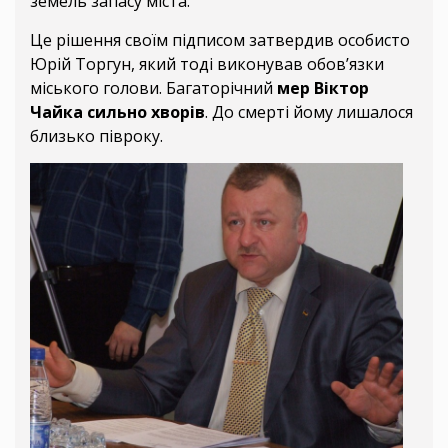
земель запасу міста.
Це рішення своїм підписом затвердив особисто
Юрій Торгун, який тоді виконував обов’язки
міського голови. Багаторічний
мер Віктор
Чайка сильно хворів
. До смерті йому лишалося
близько півроку.