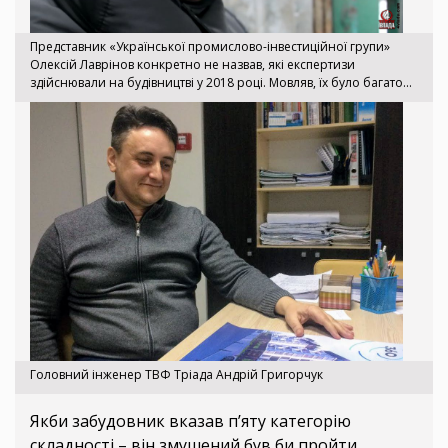
Представник «Української промислово-інвестиційної групи»
Олексій Лаврінов конкретно не назвав, які експертизи
здійснювали на будівництві у 2018 році. Мовляв, їх було багато...
Головний інженер ТВФ Тріада Андрій Григорчук
Якби забудовник вказав п’яту категорію
складності – він змушений був би пройти