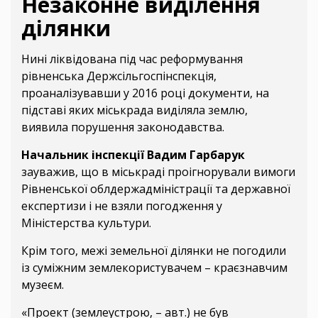
Незаконне виділення
ділянки
Нині ліквідована під час реформування
рівненська Держсільгоспінспекція,
проаналізувавши у 2016 році документи, на
підставі яких міськрада виділяла землю,
виявила порушення законодавства.
Начальник інспекції Вадим Гарбарук
зауважив, що в міськраді проігнорували вимоги
Рівненської облдержадміністрації та державної
експертизи і не взяли погодження у
Міністерства культури.
Крім того, межі земельної ділянки не погодили
із суміжним землекористувачем – краєзнавчим
музеєм.
«Проект (землеустрою, – авт.) не був