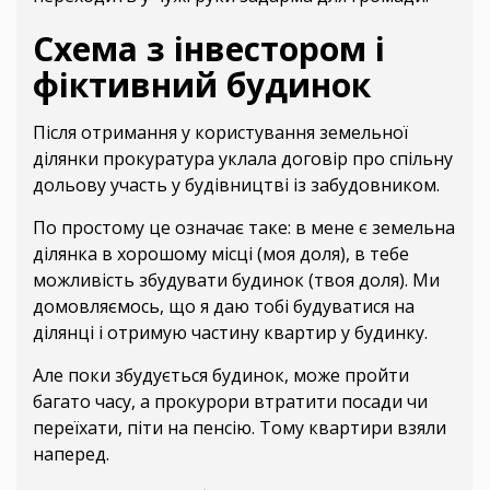
Схема з інвестором і
фіктивний будинок
Після отримання у користування земельної
ділянки прокуратура уклала договір про спільну
дольову участь у будівництві із забудовником.
По простому це означає таке: в мене є земельна
ділянка в хорошому місці (моя доля), в тебе
можливість збудувати будинок (твоя доля). Ми
домовляємось, що я даю тобі будуватися на
ділянці і отримую частину квартир у будинку.
Але поки збудується будинок, може пройти
багато часу, а прокурори втратити посади чи
переїхати, піти на пенсію. Тому квартири взяли
наперед.