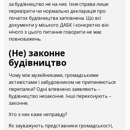
за будівництво не на них. Їхня справа лише
перевірити чи нормально декларація про
початок будівництва заповнена. Що всі
документи у міського ДАБК і конкретно він
нічого з цього питання говорити не має
повноважень.
(Не) законне
будівництво
Чому між музейниками, громадськими
активістами і забудовником не припиняються
перепалки? Одні впевнено заявляють –
будівництво незаконне. Інші переконують –
законне.
Хто з них каже неправду?
Як зауважують представники громадськості,