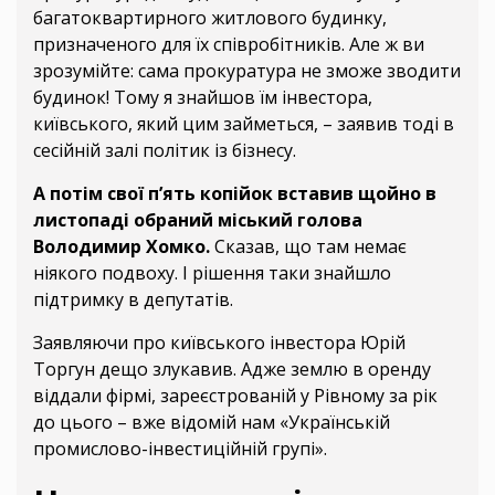
багатоквартирного житлового будинку,
призначеного для їх співробітників. Але ж ви
зрозумійте: сама прокуратура не зможе зводити
будинок! Тому я знайшов їм інвестора,
київського, який цим займеться, – заявив тоді в
сесійній залі політик із бізнесу.
А потім свої п’ять копійок вставив щойно в
листопаді обраний міський голова
Володимир Хомко.
Сказав, що там немає
ніякого подвоху. І рішення таки знайшло
підтримку в депутатів.
Заявляючи про київського інвестора Юрій
Торгун дещо злукавив. Адже землю в оренду
віддали фірмі, зареєстрованій у Рівному за рік
до цього – вже відомій нам «Українській
промислово-інвестиційній групі».