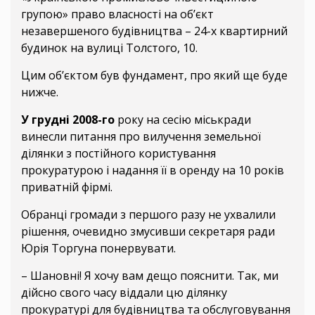
групою» право власності на об’єкт
незавершеного будівництва – 24-х квартирний
будинок на вулиці Толстого, 10.
Цим об’єктом був фундамент, про який ще буде
нижче.
У грудні 2008-го
року на сесію міськради
винесли питання про вилучення земельної
ділянки з постійного користування
прокуратурою і надання її в оренду на 10 років
приватній фірмі.
Обранці громади з першого разу не ухвалили
рішення, очевидно змусивши секретаря ради
Юрія Торгуна понервувати.
– Шановні! Я хочу вам дещо пояснити. Так, ми
дійсно свого часу віддали цю ділянку
прокуратурі для будівництва та обслуговування