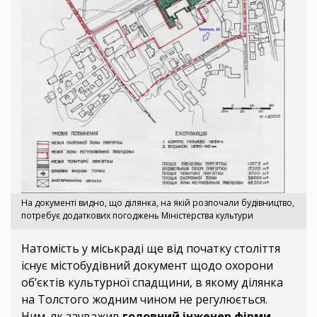
На документі видно, що ділянка, на якій розпочали будівництво,
потребує додаткових погоджень Міністерства культури
Натомість у міськраді ще від початку століття
існує містобудівний документ щодо охорони
об’єктів культурної спадщини, в якому ділянка
на Толстого жодним чином не регулюється.
Ним, як зауважив
головний інженер фірми-