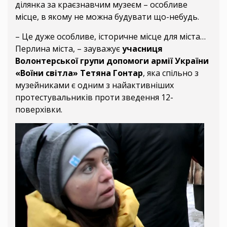
ділянка за краєзнавчим музеєм – особливе
місце, в якому не можна будувати що-небудь.
– Це дуже особливе, історичне місце для міста…
Перлина міста, – зауважує
учасниця
Волонтерської групи допомоги армії України
«Воїни світла» Тетяна Гонтар
, яка спільно з
музейниками є одним з найактивніших
протестувальників проти зведення 12-
поверхівки.