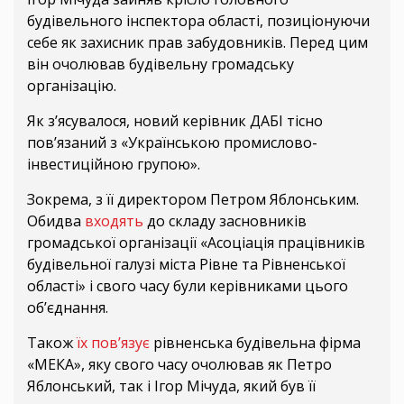
будівельного інспектора області, позиціонуючи
себе як захисник прав забудовників. Перед цим
він очолював будівельну громадську
організацію.
Як з’ясувалося, новий керівник ДАБІ тісно
пов’язаний з «Українською промислово-
інвестиційною групою».
Зокрема, з її директором Петром Яблонським.
Обидва
входять
до складу засновників
громадської організації «Асоціація працівників
будівельної галузі міста Рівне та Рівненської
області» і свого часу були керівниками цього
об’єднання.
Також
їх пов’язує
рівненська будівельна фірма
«МЕКА», яку свого часу очолював як Петро
Яблонський, так і Ігор Мічуда, який був її