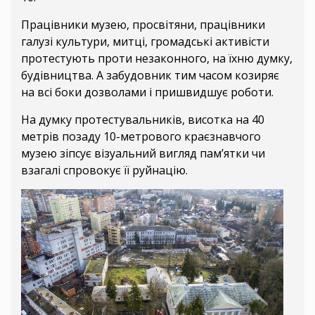
Працівники музею, просвітяни, працівники
галузі культури, митці, громадські активісти
протестують проти незаконного, на їхню думку,
будівництва. А забудовник тим часом козиряє
на всі боки дозволами і пришвидшує роботи.
На думку протестувальників, висотка на 40
метрів позаду 10-метрового краєзнавчого
музею зіпсує візуальний вигляд пам’ятки чи
взагалі спровокує її руйнацію.