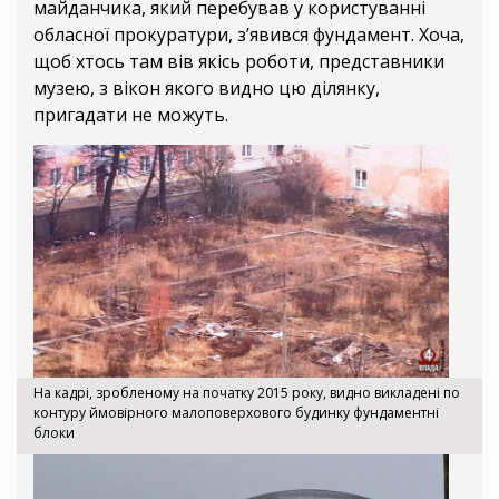
майданчика, який перебував у користуванні
обласної прокуратури, з’явився фундамент. Хоча,
щоб хтось там вів якісь роботи, представники
музею, з вікон якого видно цю ділянку,
пригадати не можуть.
На кадрі, зробленому на початку 2015 року, видно викладені по
контуру ймовірного малоповерхового будинку фундаментні
блоки