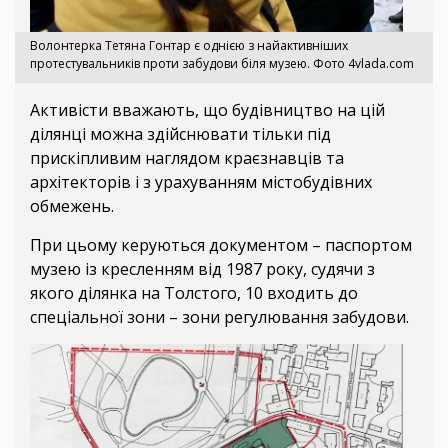
Волонтерка Тетяна Гонтар є однією з найактивніших
протестувальників проти забудови біля музею. Фото 4vlada.com
Активісти вважають, що будівництво на цій
ділянці можна здійснювати тільки під
прискіпливим наглядом краєзнавців та
архітекторів і з урахуванням містобудівних
обмежень.
При цьому керуються документом – паспортом
музею із кресленням від 1987 року, судячи з
якого ділянка на Толстого, 10 входить до
спеціальної зони – зони регулювання забудови.