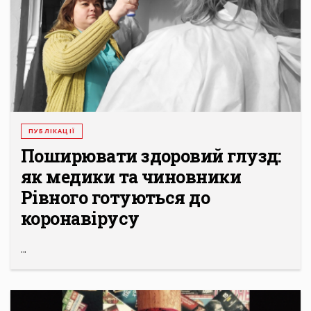
ПУБЛІКАЦІЇ
Поширювати здоровий глузд:
як медики та чиновники
Рівного готуються до
коронавірусу
...