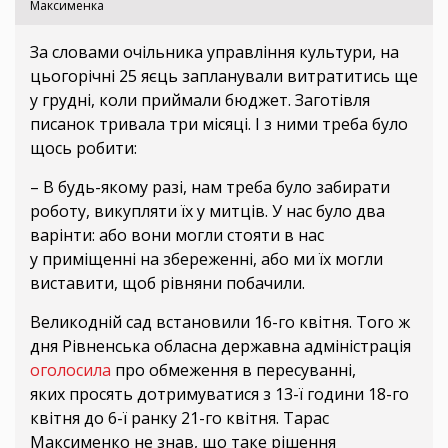
Максименка
За словами очільника управління культури, на
цьогорічні 25 яєць запланували витратитись ще
у грудні, коли приймали бюджет. Заготівля
писанок тривала три місяці. І з ними треба було
щось робити:
– В будь-якому разі, нам треба було забирати
роботу, викупляти їх у митців. У нас було два
варінти: або вони могли стояти в нас
у приміщенні на збереженні, або ми їх могли
виставити, щоб рівняни побачили.
Великодній сад встановили 16-го квітня. Того ж
дня Рівненська обласна державна адміністрація
оголосила
про обмеження в пересуванні,
яких просять дотримуватися з 13-ї години 18-го
квітня до 6-ї ранку 21-го квітня. Тарас
Максименко не знав, що таке рішення