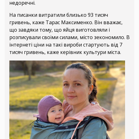
недоречні.
На писанки витратили близько 93 тисяч
гривень, каже Тарас Максименко. Він вважає,
що завдяки тому, що яйця виготовляли і
розписували своїми силами, місто зекономило. В
інтернеті ціни на такі вироби стартують від 7
тисяч гривень, каже керівник культури міста.