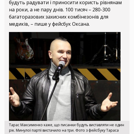
будуть радувати і приносити користь рівнянам
на роки, а не пару днів. 100 тисяч – 280-300
багаторазових захисних комбінезонів для
медиків, – пише у фейсбук Оксана.
Тарас Максименко каже, що писанки будуть виставляти не один
рік. Минулої партії вистачило на три. Фото з фейсбуку Тараса