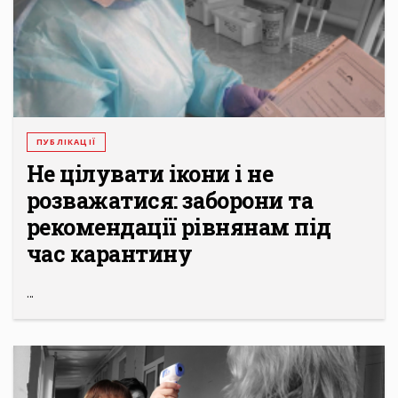
ПУБЛІКАЦІЇ
Не цілувати ікони і не
розважатися: заборони та
рекомендації рівнянам під
час карантину
...