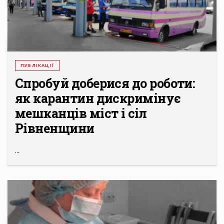
ПУБЛІКАЦІЇ
Спробуй доберися до роботи:
як карантин дискримінує
мешканців міст і сіл
Рівненщини
...