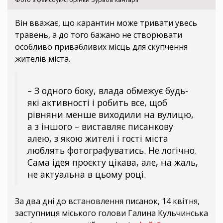
Він вважає, що карантин може тривати увесь
травень, а до того бажано не створювати
особливо привабливих місць для скупчення
жителів міста.
– З одного боку, влада обмежує будь-
які активності і робить все, щоб
рівняни менше виходили на вулицю,
а з іншого – виставляє писанкову
алею, з якою жителі і гості міста
люблять фотографуватись. Не логічно.
Сама ідея проєкту цікава, але, на жаль,
не актуальна в цьому році.
За два дні до встановлення писанок, 14 квітня,
заступниця міського голови Галина Кульчинська