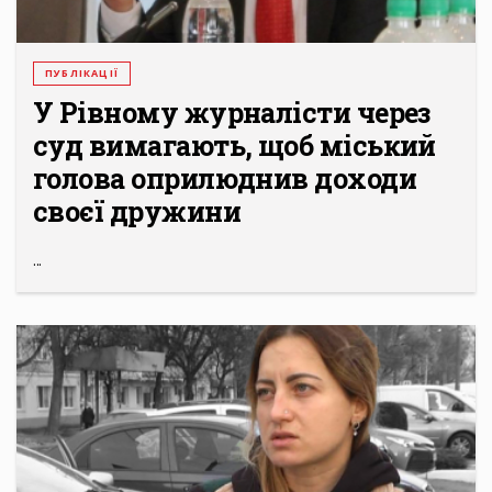
ПУБЛІКАЦІЇ
У Рівному журналісти через
суд вимагають, щоб міський
голова оприлюднив доходи
своєї дружини
...