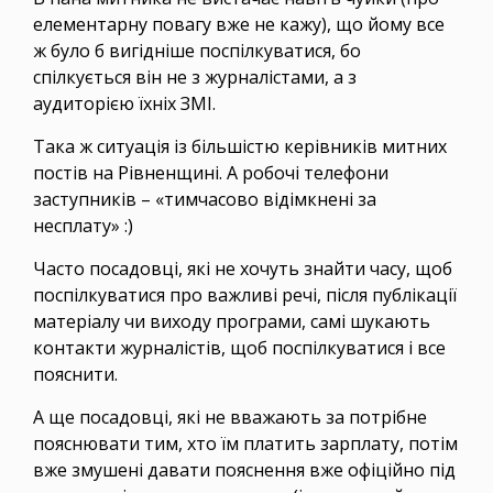
елементарну повагу вже не кажу), що йому все
ж було б вигідніше поспілкуватися, бо
спілкується він не з журналістами, а з
аудиторією їхніх ЗМІ.
Така ж ситуація із більшістю керівників митних
постів на Рівненщині. А робочі телефони
заступників – «тимчасово відімкнені за
несплату» :)
Часто посадовці, які не хочуть знайти часу, щоб
поспілкуватися про важливі речі, після публікації
матеріалу чи виходу програми, самі шукають
контакти журналістів, щоб поспілкуватися і все
пояснити.
А ще посадовці, які не вважають за потрібне
пояснювати тим, хто їм платить зарплату, потім
вже змушені давати пояснення вже офіційно під