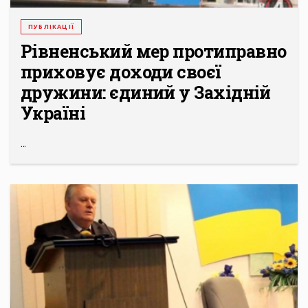
ПУБЛІКАЦІЇ
Рівненський мер протиправно
приховує доходи своєї
дружини: єдиний у Західній
Україні
...