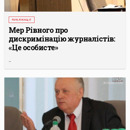
ПУБЛІКАЦІЇ
Мер Рівного про
дискримінацію журналістів:
«Це особисте»
...