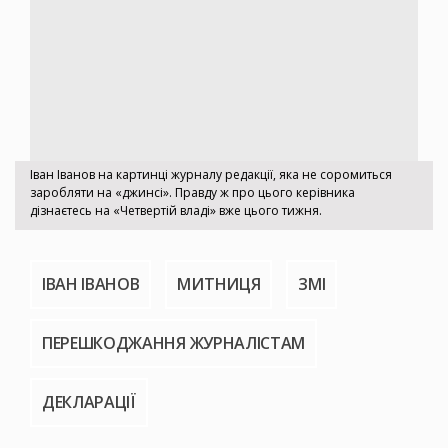
Іван Іванов на картинці журналу редакції, яка не соромиться
заробляти на «джинсі». Правду ж про цього керівника
дізнаєтесь на «Четвертій владі» вже цього тижня.
ІВАН ІВАНОВ
МИТНИЦЯ
ЗМІ
ПЕРЕШКОДЖАННЯ ЖУРНАЛІСТАМ
ДЕКЛАРАЦІЇ