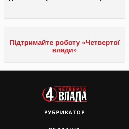
...
Підтримайте роботу «Четвертої
влади»
РУБРИКАТОР