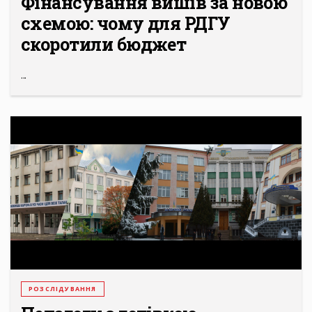
Фінансування вишів за новою
схемою: чому для РДГУ
скоротили бюджет
...
РОЗСЛІДУВАННЯ