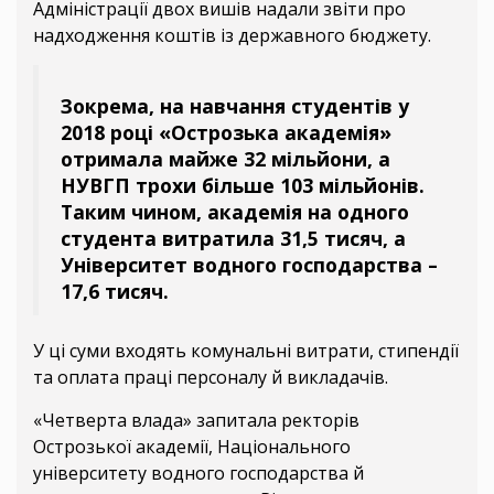
Адміністрації двох вишів надали звіти про
надходження коштів із державного бюджету.
Зокрема, на навчання студентів у
2018 році «Острозька академія»
отримала майже 32 мільйони, а
НУВГП трохи більше 103 мільйонів.
Таким чином, академія на одного
студента витратила 31,5 тисяч, а
Університет водного господарства –
17,6 тисяч.
У ці суми входять комунальні витрати, стипендії
та оплата праці персоналу й викладачів.
«Четверта влада» запитала ректорів
Острозької академії, Національного
університету водного господарства й