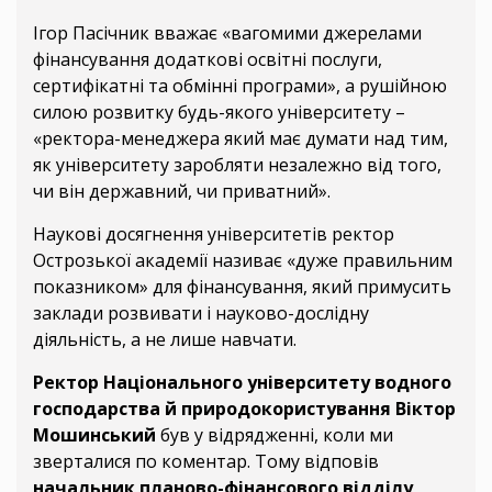
Ігор Пасічник вважає «вагомими джерелами
фінансування додаткові освітні послуги,
сертифікатні та обмінні програми», а рушійною
силою розвитку будь-якого університету –
«ректора-менеджера який має думати над тим,
як університету заробляти незалежно від того,
чи він державний, чи приватний».
Наукові досягнення університетів ректор
Острозької академії називає «дуже правильним
показником» для фінансування, який примусить
заклади розвивати і науково-дослідну
діяльність, а не лише навчати.
Ректор Національного університету водного
господарства й природокористування Віктор
Мошинський
був у відрядженні, коли ми
зверталися по коментар. Тому відповів
начальник планово-фінансового відділу