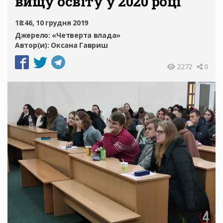
вищу освіту у 2020 році
18:46, 10 грудня 2019
Джерело:
«Четверта влада»
Автор(и):
Оксана Гавриш
2272
0