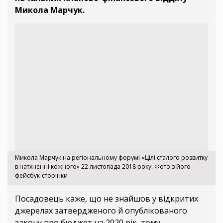
Микола Марчук.
Микола Марчук на регіональному форумі «Цілі сталого розвитку
в натхненні кожного» 22 листопада 2018 року. Фото з його
фейсбук-сторінки
Посадовець каже, що не знайшов у відкритих
джерелах затвердженого й опублікованого
закону про бюджет на 2020 рік, тому