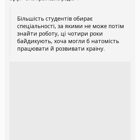
Більшість студентів обирає
спеціальності, за якими не може потім
знайти роботу, ці чотири роки
байдикують, хоча могли б натомість
працювати й розвивати країну.