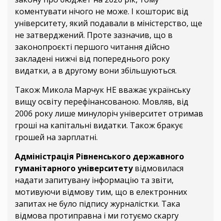
коментувати нічого не може. І кошторис від
університету, який подавали в міністерство, ще
не затверджений. Проте зазначив, що в
законопроєкті першого читання дійсно
закладені нижчі від попереднього року
видатки, а в другому вони збільшуються.
Також Микола Марчук НЕ вважає українську
вищу освіту перефінансованою. Мовляв, від
2006 року лише минулоріч університет отримав
гроші на капітальні видатки. Також бракує
грошей на зарплатні.
Адміністрація Рівненського державного
гуманітарного університету
відмовилася
надати запитувану інформацію та звіти,
мотивуючи відмову тим, що в електронних
запитах не було підпису журналістки. Така
відмова протиправна і ми готуємо скаргу