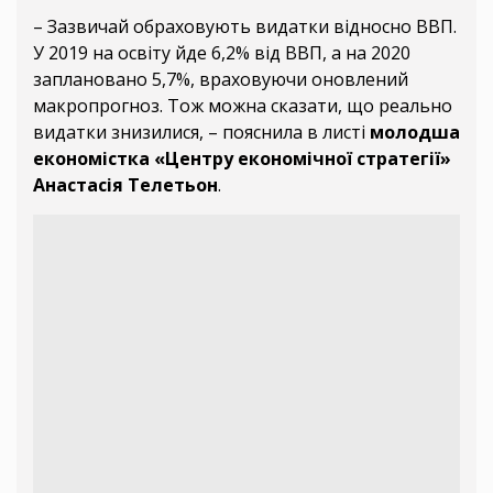
– Зазвичай обраховують видатки відносно ВВП.
У 2019 на освіту йде 6,2% від ВВП, а на 2020
заплановано 5,7%, враховуючи оновлений
макропрогноз. Тож можна сказати, що реально
видатки знизилися, – пояснила в листі
молодша
економістка «Центру економічної стратегії»
Анастасія Телетьон
.