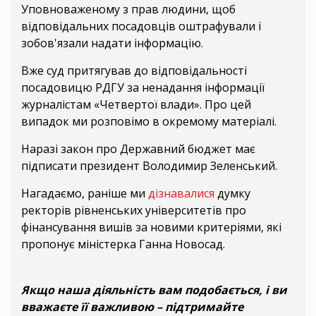
Уповноваженому з прав людини, щоб
відповідальних посадовців оштрафували і
зобов'язали надати інформацію.
Вже суд притягував до відповідальності
посадовицю РДГУ за ненадання інформації
журналістам «Четвертої влади». Про цей
випадок ми розповімо в окремому матеріалі.
Наразі закон про Державний бюджет має
підписати президент Володимир Зеленський.
Нагадаємо, раніше ми
дізнавалися
думку
ректорів рівненських університетів про
фінансування вишів за новими критеріями, які
пропонує міністерка Ганна Новосад.
Якщо наша діяльність вам подобається, і ви
вважаєте її важливою – підтримайте