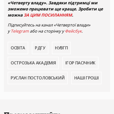
«Четверту владу». Завдяки підтримці ми
зможемо працювати ще краще. Зробити це
можна
ЗА ЦИМ ПОСИЛАННЯМ
.
Підписуйтесь на канал «Четвертої влади»
у
Telegram
або на сторінку у
Фейсбук
.
ОСВІТА
РДГУ
НУВГП
ОСТРОЗЬКА АКАДЕМІЯ
ІГОР ПАСІЧНИК
РУСЛАН ПОСТОЛОВСЬКИЙ
НАШІ ГРОШІ