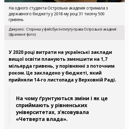
На одного студента Острозька академія отримала з
державного бюджету у 2018-му році 31 тисячу 500
гривень
Джерело
Сторінка у фейсбук Інституту права Острозької академії
(фрагмент фото)
У 2020 році витрати на українські заклади
вищої освіти планують зменшити на 1,7
мільярда гривень, у порівнянні з поточним
роком. Це закладено у бюджеті, який
прийняли 14-го листопада у Верховній Раді.
На чому ґрунтуються зміни і як це
сприймають у рівненських
університетах, з’ясовувала
«Четверта влада».