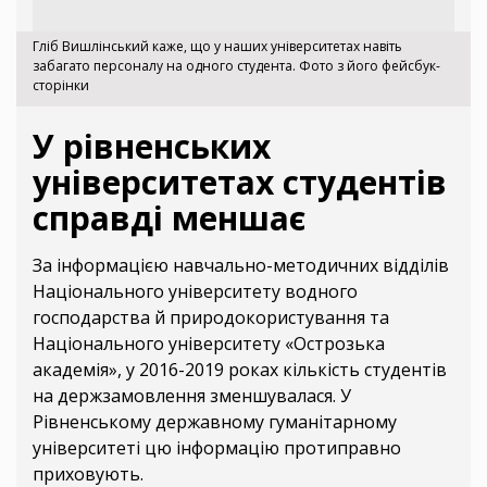
Гліб Вишлінський каже, що у наших університетах навіть
забагато персоналу на одного студента. Фото з його фейсбук-
сторінки
У рівненських
університетах студентів
справді меншає
За інформацією навчально-методичних відділів
Національного університету водного
господарства й природокористування та
Національного університету «Острозька
академія», у 2016-2019 роках кількість студентів
на держзамовлення зменшувалася. У
Рівненському державному гуманітарному
університеті цю інформацію протиправно
приховують.