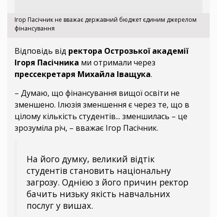
Ігор Пасічник не вважає державний бюджет єдиним джерелом
фінансування
Відповідь від
ректора Острозької академії
Ігоря Пасічника
ми отримали через
прессекретаря Михайла Іващука
.
– Думаю, що фінансування вищої освіти не
зменшено. Ілюзія зменшення є через те, що в
цілому кількість студентів... зменшилась – це
зрозуміла річ, – вважає Ігор Пасічник.
На його думку, великий відтік
студентів становить національну
загрозу. Однією з його причин ректор
бачить низьку якість навчальних
послуг у вишах.