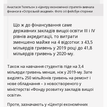
Анастасія Телетьон з «Центру економічної стратегії» вивчала
фінанси в «Острозькій академії». Фото з її фейсбук-сторінки
Що ж до фінансування саме
державних закладів вищої освіти ІІІ і IV
рівнів акредитації, то витрати
зменшено майже на 4 відсотки: з 43,5
мільярдів гривень у 2019 році до 41,8
мільярдів гривень у 2020-му.
Також на навчання студентів піде на 3,4
мільярди гривень менше, ніж у 2019-му. Зате
виділять 250 мільйонів гривень на ремонт і
нове обладнання – з новоствореного у
міністерстві «Фонду розвитку закладів вищої
освіти».
Проте, зазначають у «Центрі економічних