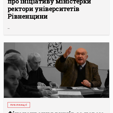
про ініціативу міністерки
ректори університетів
Рівненщини
...
ПУБЛІКАЦІЇ