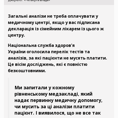
Загальні аналізи не треба оплачувати у
медичному центрі, якщо у вас підписана
декларація із сімейним лікарем із цього ж
центру.
Національна служба здоров'я
України оголосила перелік тестів та
аналізів, за які пацієнти не мусять платити.
Це вісім досліджень, які є повністю
безкоштовними.
Ми запитали у кожному
рівненському медзакладі, який
надає первинну медичну допомогу,
чи мусить за ці аналізи платити
пацієнт. І виявилося, що не все так