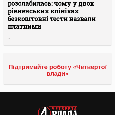
розслабилась: чому у двох
рівненських клініках
безкоштовні тести назвали
платними
...
Підтримайте роботу «Четвертої
влади»