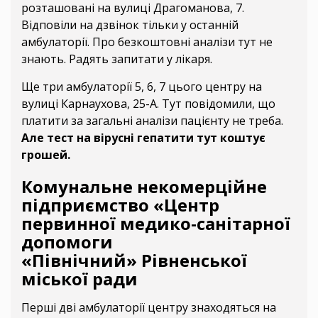
розташовані на вулиці Драгоманова, 7.
Відповіли на дзвінок тільки у останній
амбулаторії. Про безкоштовні аналізи тут не
знають. Радять запитати у лікаря.
Ще три амбулаторії 5, 6, 7 цього центру на
вулиці Карнаухова, 25-А. Тут повідомили, що
платити за загальні аналізи пацієнту не треба.
Але тест на вірусні гепатити тут коштує
грошей.
Комунальне некомерційне
підприємство «Центр
первинної медико-санітарної
допомоги
«Північний» Рівненської
міської ради
Перші дві амбулаторії центру знаходяться на