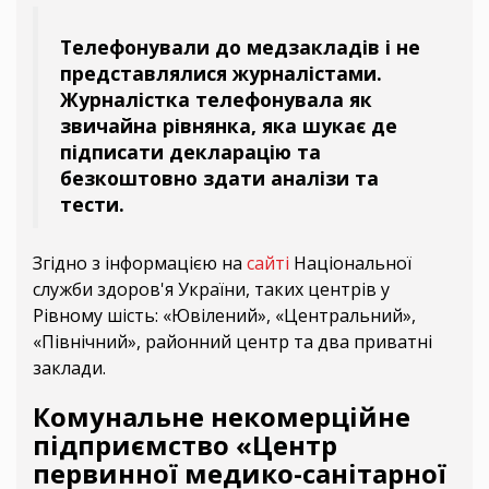
Телефонували до медзакладів і не
представлялися журналістами.
Журналістка телефонувала як
звичайна рівнянка, яка шукає де
підписати декларацію та
безкоштовно здати аналізи та
тести.
Згідно з інформацією на
сайті
Національної
служби здоров'я України, таких центрів у
Рівному шість: «Ювілений», «Центральний»,
«Північний», районний центр та два приватні
заклади.
Комунальне некомерційне
підприємство «Центр
первинної медико-санітарної