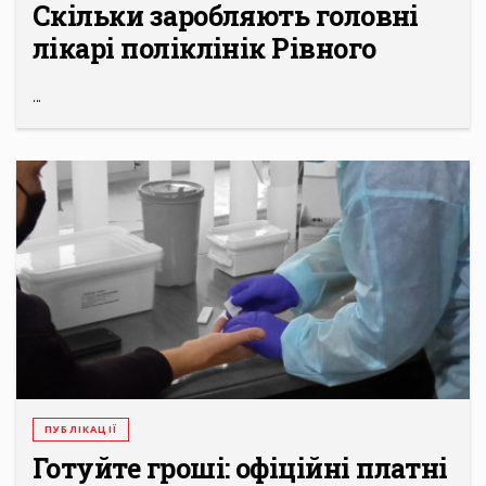
Скільки заробляють головні
лікарі поліклінік Рівного
...
ПУБЛІКАЦІЇ
Готуйте гроші: офіційні платні