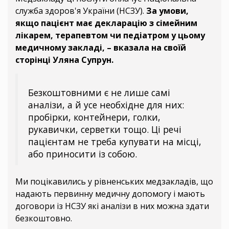
служба здоров'я України (НСЗУ).
За умови,
якщо пацієнт має декларацію з сімейним
лікарем, терапевтом чи педіатром у цьому
медичному закладі, – вказала на своїй
сторінці Уляна Супрун.
Безкоштовними є не лише самі
аналізи, а й усе необхідне для них:
пробірки, контейнери, голки,
рукавички, серветки тощо. Ці речі
пацієнтам не треба купувати на місці,
або приносити із собою.
Ми поцікавились у рівненських медзакладів, що
надають первинну медичну допомогу і мають
договори із НСЗУ які аналізи в них можна здати
безкоштовно.