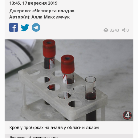
13:45, 17 вересня 2019
Джерело:
«Четверта влада»
Автор(и):
Алла Максимчук
3240
0
Кров у пробірках на аналіз у обласній лікарні
Джерело
«Четверта влада»