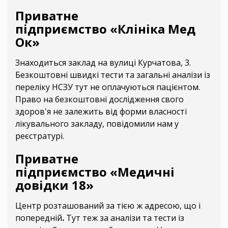
Приватне
підприємство «Клініка Мед
Ок»
Знаходиться заклад на вулиці Курчатова, 3.
Безкоштовні швидкі тести та загальні аналізи із
переліку НСЗУ тут не оплачуються пацієнтом.
Право на безкоштовні дослідження свого
здоров'я не залежить від форми власності
лікувального закладу, повідомили нам у
реєстратурі.
Приватне
підприємство «Медичні
довідки 18»
Центр розташований за тією ж адресою, що і
попередній
.
Тут теж за аналізи та тести із