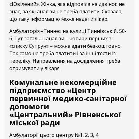
«Ювілений». Жінка, яка відповіла на дзвінок не
знає, за які аналізи не треба платити. Сказала,
що таку інформацію може надати лікар.
Амбулаторія «Тинне» на вулиці Тиннівській, 50-
б. Тут загальні аналізи – чотири перших зі
«списку Супрун» – можна здати безкоштовно.
Так само не треба платити і за інші тести із
переліку. Направлення на дослідження треба
отримувати у лікаря.
Комунальне некомерційне
підприємство «Центр
первинної медико-санітарної
допомоги
«Центральний» Рівненської
міської ради
Амбулаторії цього центру №1, 2, 3, 4