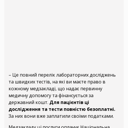
– Це повний перелік лабораторних досліджень
та швидких тестів, на які ви маєте право в
кожному медзакладі, що надає первинну
медичну допомогу та фінансується за
державний кошт.
Для пацієнтів ці
дослідження та тести повністю безоплатні.
За них вони вже заплатили своїми податками.
Медзакладу ці послуги оплачує Національна