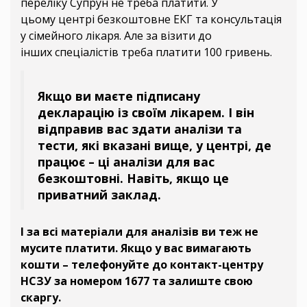
переліку Супрун не треба платити. У
цьому центрі безкоштовне ЕКГ та консультація
у сімейного лікаря. Але за візити до
інших спеціалістів треба платити 100 гривень.
Якщо ви маєте підписану
декларацію із своїм лікарем. І він
відправив вас здати аналізи та
тести, які вказані вище, у центрі, де
працює – ці аналізи для вас
безкоштовні. Навіть, якщо це
приватний заклад.
І за всі матеріали для аналізів ви теж не
мусите платити. Якщо у вас вимагають
кошти – телефонуйте до контакт-центру
НСЗУ за номером 1677 та залиште свою
скаргу.