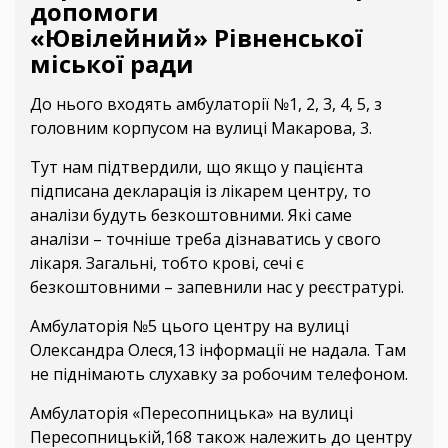
допомоги
«Ювілейний» Рівненської
міської ради
До нього входять амбулаторії №1, 2, 3, 4, 5, з
головним корпусом на вулиці Макарова, 3.
Тут нам підтвердили, що якщо у пацієнта
підписана декларація із лікарем центру, то
аналізи будуть безкоштовними. Які саме
аналізи – точніше треба дізнаватись у свого
лікаря. Загальні, тобто крові, сечі є
безкоштовними – запевнили нас у реєстратурі.
Амбулаторія №5 цього центру на вулиці
Олександра Олеся,13 інформації не надала. Там
не піднімають слухавку за робочим телефоном.
Амбулаторія «Пересопницька» на вулиці
Пересопницькій,168 також належить до центру