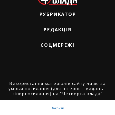
РУБРИКАТОР
РЕДАКЦІЯ
СОЦМЕРЕЖІ
Використання матеріалів сайту лише за
умови посилання (для інтернет-видань -
гіперпосилання) на "Четверта влада"
© ГО "Агенція журналістських розслідувань
"Четверта влада": 2008-2026.
Закрити