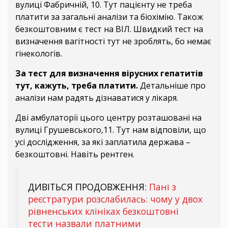
вулиці Фабричній, 10. Тут пацієнту не треба
платити за загальні аналізи та біохімію. Також
безкоштовним є тест на ВІЛ. Швидкий тест на
визначення вагітності тут не зроблять, бо немає
гінекологів.
За тест для визначення вірусних гепатитів
тут, кажуть, треба платити.
Детальніше про
аналізи нам радять дізнаватися у лікаря.
Дві амбулаторії цього центру розташовані на
вулиці Грушевського,11. Тут нам відповіли, що
усі дослідження, за які заплатила держава –
безкоштовні. Навіть рентген.
ДИВІТЬСЯ ПРОДОВЖЕННЯ:
Пані з
реєстратури розслабилась: чому у двох
рівненських клініках безкоштовні
тести назвали платними