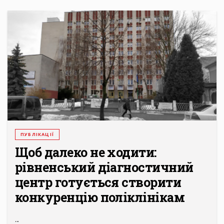
ПУБЛІКАЦІЇ
Щоб далеко не ходити:
рівненський діагностичний
центр готується створити
конкуренцію поліклінікам
...