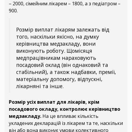
– 2000, сімейним лікарем – 1800, а з педіатром –
900.
Розмір виплат лікарям залежать від
того, наскільки якісно, на думку
керівництва медзакладу, вони
виконують роботу. Щомісяця
медпрацівникам нараховують
посадовий оклад (він однаковий та
стабільний), а також надбавки, премії,
матеріальну допомогу, відпускні,
лікарняні та інше.
Розмір усіх виплат для лікарів, крім
посадового окладу, контролює керівництво
медзакладу.
На це впливає кількість
укладених декларацій із лікарем та те, наскільки
він або вона виконує умови колективного