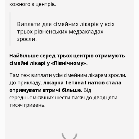
кожного з центрів.
Виплати для сімейних лікарів у всіх
трьох рівненських медзакладах
зросли.
Найбільше серед трьох центрів отримують
сімейні лікарі у «Північному».
Там теж виплати усім сімейним лікарям зросли.
До прикладу,
лікарка Тетяна Гнатків стала
отримувати втричі більше.
Від
середньомісячних шести тисяч до двадцяти
тисяч гривень.