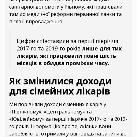
санітарної допомоги у Рівному, які працювали
там до медичної реформи первинної ланки та
після її впровадження.
Цифри співставили за перші півріччя
2017-го та 2019-го років
лише для тих
лікарів, які працювали повні шість
місяців в обидва проміжки часу.
Як змінилися доходи
для сімейних лікарів
Ми порівняли доходи сімейних лікарів у
«Північному», «Центральному» та
«Ювілейному» за перші півріччя 2017-го та 2019-
го років. Інформацію про те, скільки вони
заробляють, отримали у відповідь на запити до