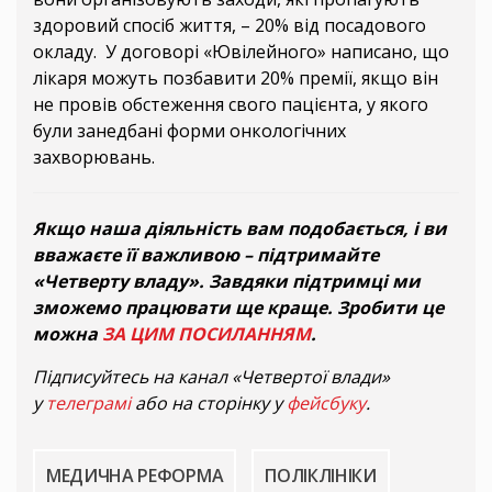
здоровий спосіб життя, – 20% від посадового
окладу. У договорі «Ювілейного» написано, що
лікаря можуть позбавити 20% премії, якщо він
не провів обстеження свого пацієнта, у якого
були занедбані форми онкологічних
захворювань.
Якщо наша діяльність вам подобається, і ви
вважаєте її важливою – підтримайте
«Четверту владу». Завдяки підтримці ми
зможемо працювати ще краще. Зробити це
можна
ЗА ЦИМ ПОСИЛАННЯМ
.
Підписуйтесь на канал «Четвертої влади»
у
телеграмі
або на сторінку у
фейсбуку
.
МЕДИЧНА РЕФОРМА
ПОЛІКЛІНІКИ