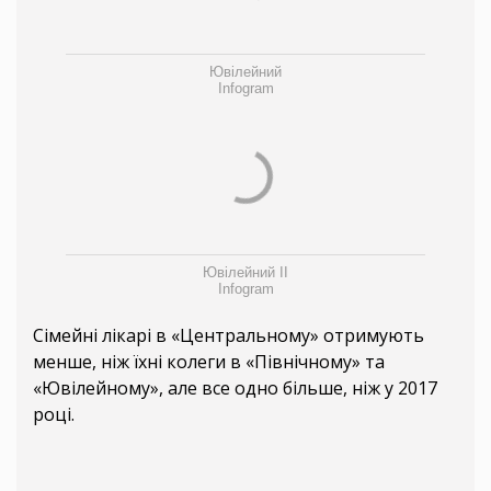
Ювілейний
Infogram
Ювілейний ІІ
Infogram
Сімейні лікарі в «Центральному» отримують
менше, ніж їхні колеги в «Північному» та
«Ювілейному», але все одно більше, ніж у 2017
році.