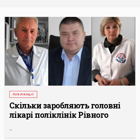
ПУБЛІКАЦІЇ
Скільки заробляють головні
лікарі поліклінік Рівного
...