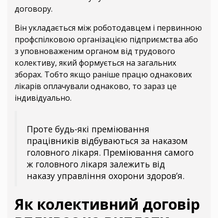
договору.
Він укладається між роботодавцем і первинною
профспілковою організацією підприємства або
з уповноваженим органом від трудового
колективу, який формується на загальних
зборах. Тобто якщо раніше працю однакових
лікарів оплачували однаково, то зараз це
індивідуально.
Проте будь-які преміювання
працівників відбуваються за наказом
головного лікаря. Преміювання самого
ж головного лікаря залежить від
наказу управління охорони здоров’я.
Як колективний договір