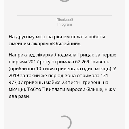
Північний
Infogram
На другому місці за рівнем оплати роботи
сімейним лікарям «Ювілейний».
Наприклад, лікарка Людмила Грицак за перше
півріччя 2017 року отримала 62 269 гривень
(приблизно 10 тисяч гривень за один місяць). У
2019 за такий же період вона отримала 131
977,07 гривень (майже 23 тисячі гривень на
місяць). Тобто її виплати виросли більше, ніж у
два рази.