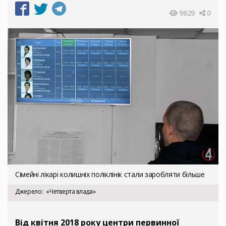
9629
0
Сімейні лікарі колишніх поліклінік стали заробляти більше
Джерело
«Четверта влада»
Від квітня 2018 року центри первинної