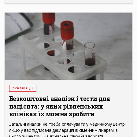
ПУБЛІКАЦІЇ
Безкоштовні аналізи і тести для
пацієнта: у яких рівненських
клініках їх можна зробити
Загальні аналізи не треба оплачувати у медичному центрі,
якщо у вас підписана декларація із сімейним лікарем із
цього ж центру. Національна служба здоров'я