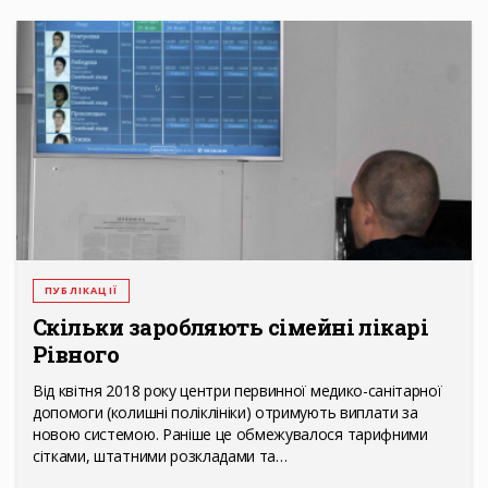
ПУБЛІКАЦІЇ
Скільки заробляють сімейні лікарі
Рівного
Від квітня 2018 року центри первинної медико-санітарної
допомоги (колишні поліклініки) отримують виплати за
новою системою. Раніше це обмежувалося тарифними
сітками, штатними розкладами та…