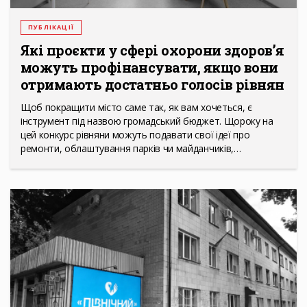
ПУБЛІКАЦІЇ
Які проєкти у сфері охорони здоров’я
можуть профінансувати, якщо вони
отримають достатньо голосів рівнян
Щоб покращити місто саме так, як вам хочеться, є
інструмент під назвою громадський бюджет. Щороку на
цей конкурс рівняни можуть подавати свої ідеї про
ремонти, облаштування парків чи майданчиків,…