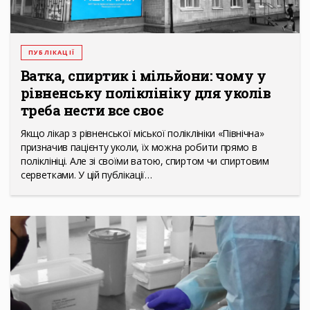
ПУБЛІКАЦІЇ
Ватка, спиртик і мільйони: чому у
рівненську поліклініку для уколів
треба нести все своє
Якщо лікар з рівненської міської поліклініки «Північна»
призначив пацієнту уколи, їх можна робити прямо в
поліклініці. Але зі своїми ватою, спиртом чи спиртовим
серветками. У цій публікації…