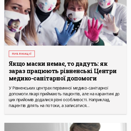
ПУБЛІКАЦІЇ
Якщо маски немає, то дадуть: як
зараз працюють рівненські Центри
медико-санітарної допомоги
У Рівненських центрах первинної медико-санітарної
допомоги лікарі приймають пацієнтів, але на карантині до
цих прийомів додалися різні особливості. Наприклад,
пацієнтів ділять на потоки, а записатися…