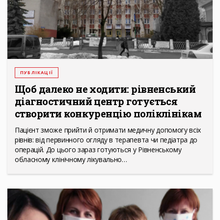
ПУБЛІКАЦІЇ
Щоб далеко не ходити: рівненський
діагностичний центр готується
створити конкуренцію поліклінікам
Пацієнт зможе прийти й отримати медичну допомогу всіх
рівнів: від первинного огляду в терапевта чи педіатра до
операцій. До цього зараз готуються у Рівненському
обласному клінічному лікувально…