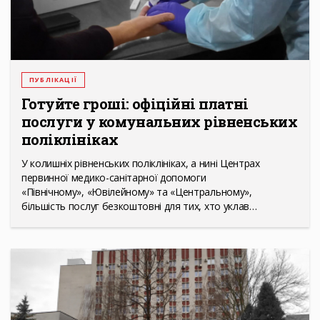
ПУБЛІКАЦІЇ
Готуйте гроші: офіційні платні
послуги у комунальних рівненських
поліклініках
У колишніх рівненських поліклініках, а нині Центрах
первинної медико-санітарної допомоги
«Північному», «Ювілейному» та «Центральному»,
більшість послуг безкоштовні для тих, хто уклав…