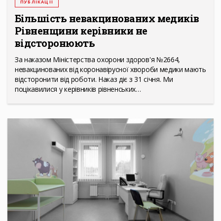
ПУБЛІКАЦІЇ
Більшість невакцинованих медиків
Рівненщини керівники не
відсторонюють
За наказом Міністерства охорони здоров'я №2664,
невакцинованих від коронавірусної хвороби медики мають
відсторонити від роботи. Наказ діє з 31 січня. Ми
поцікавилися у керівників рівненських…