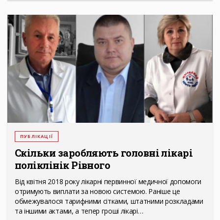
ПУБЛІКАЦІЇ
Скільки заробляють головні лікарі
поліклінік Рівного
Від квітня 2018 року лікарні первинної медичної допомоги
отримують виплати за новою системою. Раніше це
обмежувалося тарифними сітками, штатними розкладами
та іншими актами, а тепер гроші лікарі…