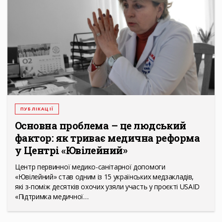
ПУБЛІКАЦІЇ
Основна проблема – це людський
фактор: як триває медична реформа
у Центрі «Ювілейний»
Центр первинної медико-санітарної допомоги
«Ювілейний» став одним із 15 українських медзакладів,
які з-поміж десятків охочих узяли участь у проєкті USAID
«Підтримка медичної…