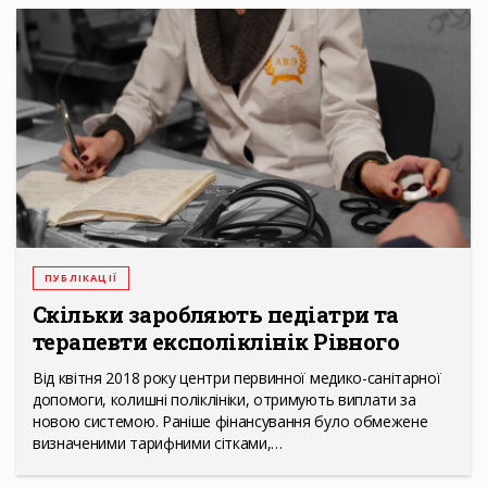
ПУБЛІКАЦІЇ
Скільки заробляють педіатри та
терапевти експоліклінік Рівного
Від квітня 2018 року центри первинної медико-санітарної
допомоги, колишні поліклініки, отримують виплати за
новою системою. Раніше фінансування було обмежене
визначеними тарифними сітками,…