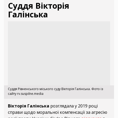
Суддя Вікторія
Галінська
Суддя Рівненського міського суду Вікторія Галінська. Фото із
сайту rv.suspilne.media
Вікторія Галінська
розглядала у 2019 році
справи щодо моральної компенсації за агресію