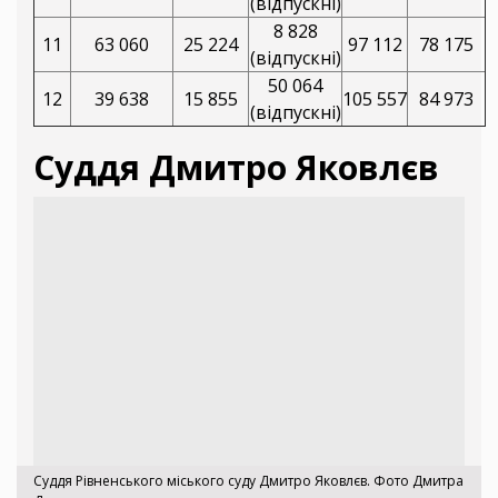
(відпускні)
8 828
11
63 060
25 224
97 112
78 175
(відпускні)
50 064
12
39 638
15 855
105 557
84 973
(відпускні)
Суддя Дмитро Яковлєв
Суддя Рівненського міського суду Дмитро Яковлєв. Фото Дмитра