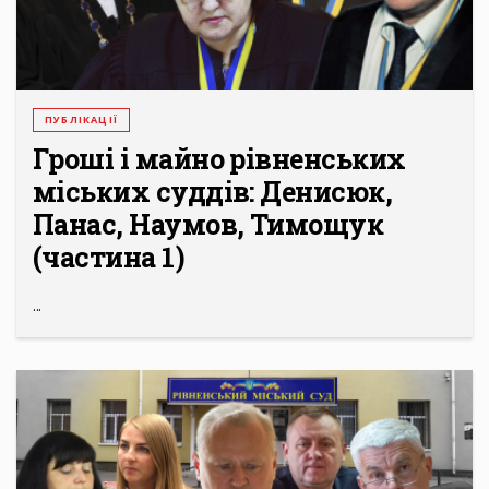
ПУБЛІКАЦІЇ
Гроші і майно рівненських
міських суддів: Денисюк,
Панас, Наумов, Тимощук
(частина 1)
...