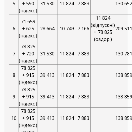
5
+ 590
31 530
11 824
7 883
130 65
(індекс.)
11 824
71 659
(відпускні)
6
+ 625
28 664
10 749
7 166
209 51
+ 78 825
(індекс.)
(оздор.)
78 825
7
+ 720
31 530
11 824
7 883
130 78
(індекс.)
78 825
8
+ 915
39 413
11 824
7 883
138 85
(індекс.)
78 825
9
+ 915
39 413
11 824
7 883
138 85
(індекс.)
78 825
10
+ 915
39 413
11 824
7 883
138 85
(індекс.)