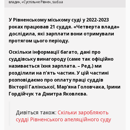
влади», «Суспільне Рівне», sud.ua
У Рівненському міському суді у 2022-2023
роках працював 21 суддя. «Четверта влада»
дослідила, які зарплати вони отримували
протягом цього періоду.
Оскільки інформації багато, дані про
суддівську винагороду (саме так офіційно
називається їхня зарплата. – Ред.) ми
розділили на п'ять частин. У цій частині
розповідаємо про оплату праці суддів
Вікторії Галінської, Мар’яна Головчака, Ірини
Гордійчук та Дмитра Яковлєва.
Дивіться також:
Скільки заробляють
судді Рівненського апеляційного суду