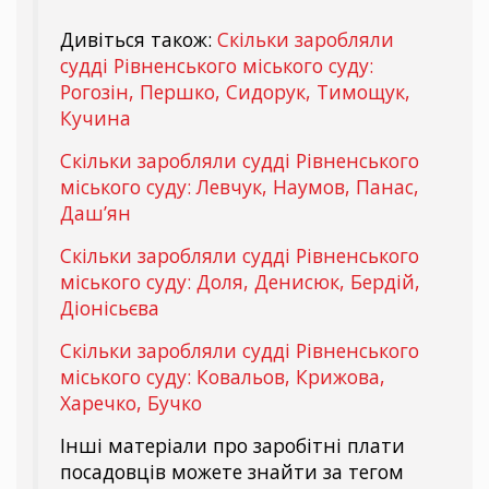
Дивіться також:
Скільки заробляли
судді Рівненського міського суду:
Рогозін, Першко, Сидорук, Тимощук,
Кучина
Скільки заробляли судді Рівненського
міського суду: Левчук, Наумов, Панас,
Даш’ян
Скільки заробляли судді Рівненського
міського суду: Доля, Денисюк, Бердій,
Діонісьєва
Скільки заробляли судді Рівненського
міського суду: Ковальов, Крижова,
Харечко, Бучко
Інші матеріали про заробітні плати
посадовців можете знайти за тегом