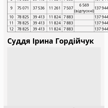
6 569
9
75 071
37 536
11 261
7 507
137 94
(відпускні)
10
78 825
39 413
11 824
7 883
137 94
11
78 825
39 413
11 824
7 883
137 94
12
78 825
39 413
11 824
7 883
137 94
Суддя Ірина Гордійчук