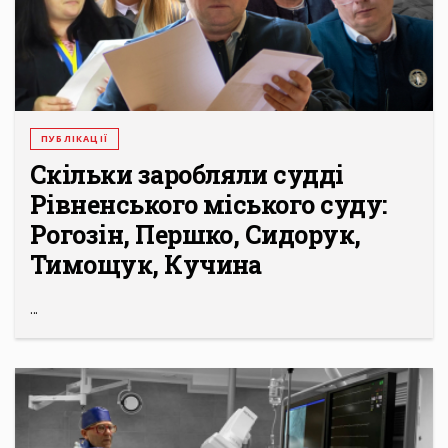
ПУБЛІКАЦІЇ
Скільки заробляли судді
Рівненського міського суду:
Рогозін, Першко, Сидорук,
Тимощук, Кучина
...