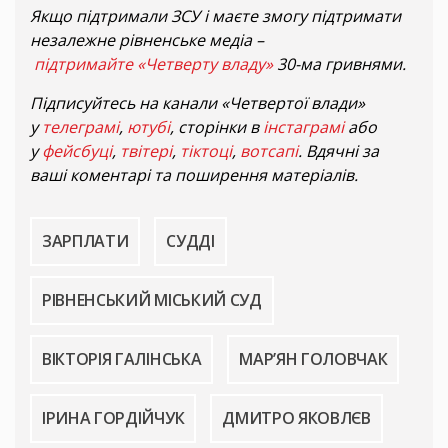
Якщо підтримали ЗСУ і маєте змогу підтримати
незалежне рівненське медіа –
підтримайте «Четверту владу»
30-ма гривнями.
Підписуйтесь на канали «Четвертої влади»
у
телеграмі
,
ютубі
, сторінки в
інстаграмі
або
у
фейсбуці
,
твітері
,
тіктоці
,
вотсапі
. Вдячні за
ваші коментарі та поширення матеріалів.
ЗАРПЛАТИ
СУДДІ
РІВНЕНСЬКИЙ МІСЬКИЙ СУД
ВІКТОРІЯ ГАЛІНСЬКА
МАР’ЯН ГОЛОВЧАК
ІРИНА ГОРДІЙЧУК
ДМИТРО ЯКОВЛЄВ