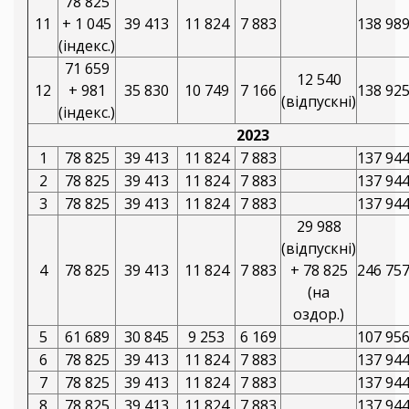
78 825
11
+ 1 045
39 413
11 824
7 883
138 98
(індекс.)
71 659
12 540
12
+ 981
35 830
10 749
7 166
138 92
(відпускні)
(індекс.)
2023
1
78 825
39 413
11 824
7 883
137 94
2
78 825
39 413
11 824
7 883
137 94
3
78 825
39 413
11 824
7 883
137 94
29 988
(відпускні)
4
78 825
39 413
11 824
7 883
+ 78 825
246 75
(на
оздор.)
5
61 689
30 845
9 253
6 169
107 95
6
78 825
39 413
11 824
7 883
137 94
7
78 825
39 413
11 824
7 883
137 94
8
78 825
39 413
11 824
7 883
137 94