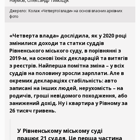
Наумов, Олександр Тимощук
Джерело
Колаж «Четвертої влади» на основі власних архівних
фото
«Четверта влада» дослідила, як у 2020 році
змінилися доходи та статки суддів
Рівненського міського суду, в порівнянні з
2019-м, на основі їхніх декларацій та витягів
з реєстрів. Найперша помітна зміна – у всіх
суддів на половину зросли зарплати. Але в
окремих деклараціях стабільність: авто
записані на інших людей, нерухомість – на
родичів, гроші невідомого походження, або
занижений дохід. Ну і квартира у Рівному за
26 тисяч гривень.
У Рівненському міському суді
працює 21 суддя. Це перша частина