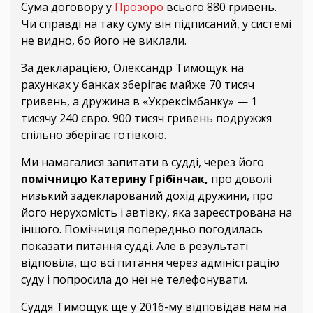
Сума договору у
Прозоро
всього 880 гривень.
Чи справді на таку суму він підписаний, у системі
не видно, бо його не виклали.
За декларацією, Олександр Тимощук на
рахунках у банках зберігає майже 70 тисяч
гривень, а дружина в «Укрексімбанку» — 1
тисячу 240 євро. 900 тисяч гривень подружжя
спільно зберігає готівкою.
Ми намагалися запитати в судді, через його
помічницю Катерину Грібінчак,
про доволі
низький задекларований дохід дружини, про
його нерухомість і автівку, яка зареєстрована на
іншого. Помічниця попередньо погодилась
показати питання судді. Але в результаті
відповіла, що всі питання через адміністрацію
суду і попросила до неї не телефонувати.
Суддя Тимощук ще у 2016-му відповідав нам на