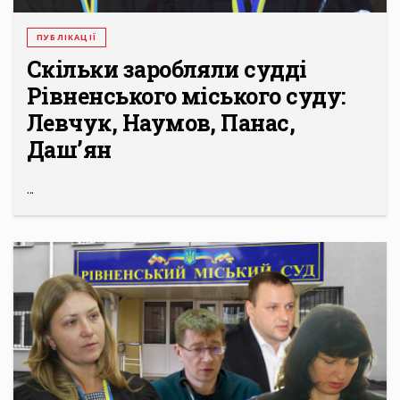
ПУБЛІКАЦІЇ
Скільки заробляли судді
Рівненського міського суду:
Левчук, Наумов, Панас,
Даш’ян
...