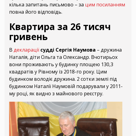
кілька запитань письмово – за
цим посиланням
повна його відповідь.
Квартира за 26 тисяч
гривень
В
декларації
судді Сергія Наумова
– дружина
Наталія, діти Ольга та Олександр. Вчотирьох
вони проживають у будинку площею 130,3
квадратів у Рівному із 2018-го року. Цим
будинком володіє дружина. 2 сотки землі під
будинком Наталії Наумовій подарували у 2011-
му році, як видно з майнового реєстру.