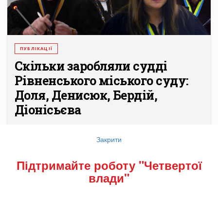
ПУБЛІКАЦІЇ
Скільки заробляли судді
Рівненського міського суду:
Доля, Денисюк, Бердій,
Діонісьєва
...
Закрити
Підтримайте роботу "Четвертої
влади"
Підтримайте роботу «Четвертої
влади»