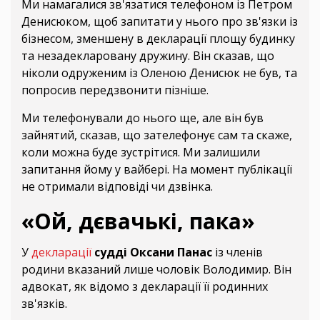
Ми намагалися зв'язатися телефоном із Петром
Денисюком, щоб запитати у нього про зв'язки із
бізнесом, зменшену в декларації площу будинку
та незадекларовану дружину. Він сказав, що
ніколи одруженим із Оленою Денисюк не був, та
попросив передзвонити пізніше.
Ми телефонували до нього ще, але він був
зайнятий, сказав, що зателефонує сам та скаже,
коли можна буде зустрітися. Ми залишили
запитання йому у вайбері. На момент публікації
не отримали відповіді чи дзвінка.
«Ой, дєвачькі, пака»
У
декларації
судді Оксани Панас
із членів
родини вказаний лише чоловік Володимир. Він
адвокат, як відомо з декларації її родинних
зв'язків.