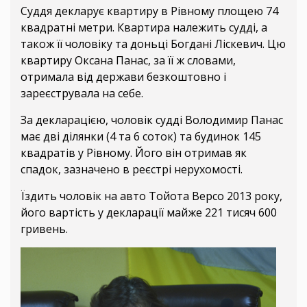
Суддя декларує квартиру в Рівному площею 74
квадратні метри. Квартира належить судді, а
також її чоловіку та доньці Богдані Ліскевич. Цю
квартиру Оксана Панас, за її ж словами,
отримала від держави безкоштовно і
зареєструвала на себе.
За декларацією, чоловік судді Володимир Панас
має дві ділянки (4 та 6 соток) та будинок 145
квадратів у Рівному. Його він отримав як
спадок, зазначено в реєстрі нерухомості.
Їздить чоловік на авто Тойота Версо 2013 року,
його вартість у декларації майже 221 тисяч 600
гривень.