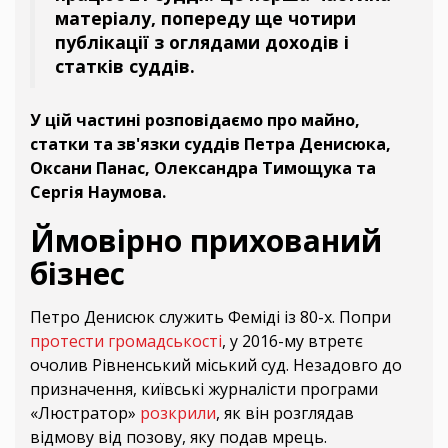
матеріалу, попереду ще чотири
публікації з оглядами доходів і
статків суддів.
У цій частині розповідаємо про майно,
статки та зв'язки суддів Петра Денисюка,
Оксани Панас, Олександра Тимощука та
Сергія Наумова.
Ймовірно прихований
бізнес
Петро Денисюк служить Феміді із 80-х. Попри
протести громадськості
, у 2016-му втретє
очолив Рівненський міський суд. Незадовго до
призначення, київські журналісти програми
«Люстратор»
розкрили
, як він розглядав
відмову від позову, яку подав мрець.