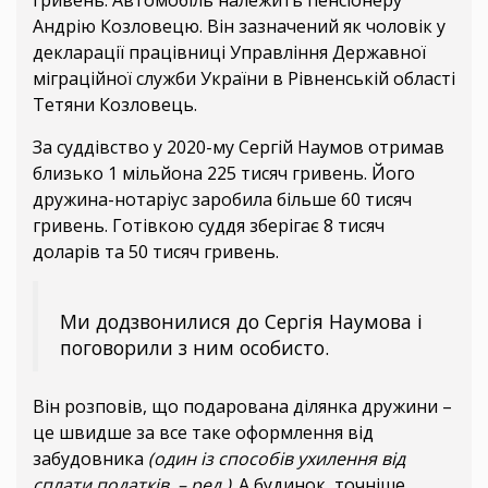
Андрію Козловецю. Він зазначений як чоловік у
декларації працівниці Управління Державної
міграційної служби України в Рівненській області
Тетяни Козловець.
За суддівство у 2020-му Сергій Наумов отримав
близько 1 мільйона 225 тисяч гривень. Його
дружина-нотаріус заробила більше 60 тисяч
гривень. Готівкою суддя зберігає 8 тисяч
доларів та 50 тисяч гривень.
Ми додзвонилися до Сергія Наумова і
поговорили з ним особисто.
Він розповів, що подарована ділянка дружини –
це швидше за все таке оформлення від
забудовника
(один із способів ухилення від
сплати податків, – ред.)
. А будинок, точніше