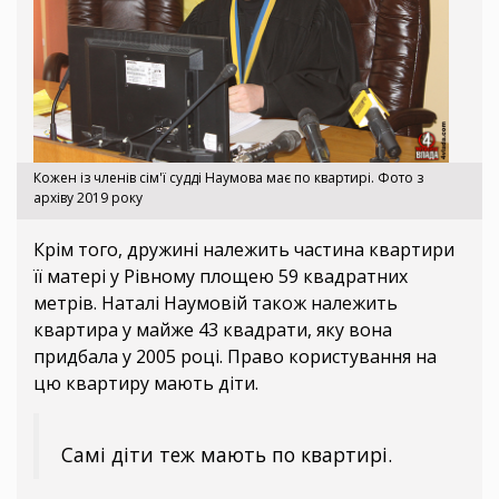
Кожен із членів сім'ї судді Наумова має по квартирі. Фото з
архіву 2019 року
Крім того, дружині належить частина квартири
її матері у Рівному площею 59 квадратних
метрів. Наталі Наумовій також належить
квартира у майже 43 квадрати, яку вона
придбала у 2005 році. Право користування на
цю квартиру мають діти.
Самі діти теж мають по квартирі.