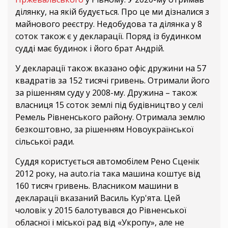
ділянку, на якій будується. Про це ми дізналися з
майнового реєстру. Недобудова та ділянка у 8
соток також є у декларації. Поряд із будинком
судді має будинок і його брат Андрій.
У декларації також вказано офіс дружини на 57
квадратів за 152 тисячі гривень. Отримали його
за рішенням суду у 2008-му. Дружина – також
власниця 15 соток землі під будівництво у селі
Ремель Рівненського району. Отримала землю
безкоштовно, за рішенням Новоукраїнської
сільської ради.
Суддя користується автомобілем Рено Сценік
2012 року, на auto.ria така машина коштує від
160 тисяч гривень. Власником машини в
декларації вказаний Василь Кур'ята. Цей
чоловік у 2015 балотувався до Рівненської
обласної і міської рад від «Укропу», але не