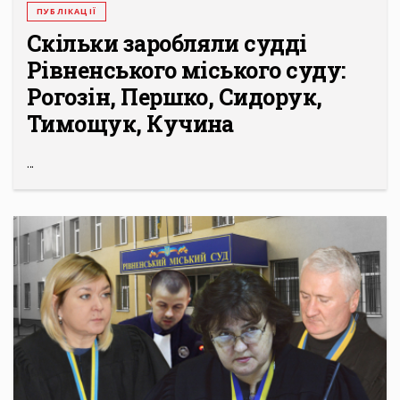
ПУБЛІКАЦІЇ
Скільки заробляли судді
Рівненського міського суду:
Рогозін, Першко, Сидорук,
Тимощук, Кучина
...