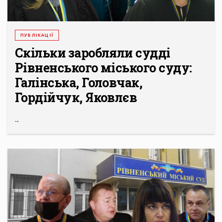
ПУБЛІКАЦІЇ
Скільки заробляли судді
Рівненського міського суду:
Галінська, Головчак,
Гордійчук, Яковлєв
...