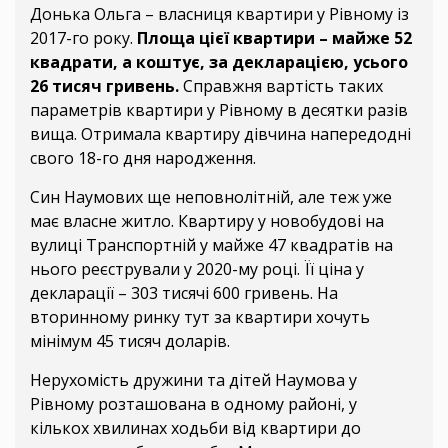
Донька Ольга – власниця квартири у Рівному із
2017-го року.
Площа цієї квартири – майже 52
квадрати, а коштує, за декларацією, усього
26 тисяч гривень.
Справжня вартість таких
параметрів квартири у Рівному в десятки разів
вища. Отримала квартиру дівчина напередодні
свого 18-го дня народження.
Син Наумових ще неповнолітній, але теж уже
має власне житло. Квартиру у новобудові на
вулиці Транспортній у майже 47 квадратів на
нього реєстрували у 2020-му році. Її ціна у
декларації – 303 тисячі 600 гривень. На
вторинному ринку тут за квартири хочуть
мінімум 45 тисяч доларів.
Нерухомість дружини та дітей Наумова у
Рівному розташована в одному районі, у
кількох хвилинах ходьби від квартири до