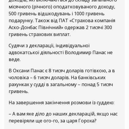
місячного (річного) оподатковуваного доходу,
500 гривень відшкодувань і 1000 гривень
подарунку. Також від ПАТ «Страхова компанія
Аско-Донбас Північний» одержав 2 тисячі 300
гривень страхових виплат.
Судячи з декларації, індивідуальної
адвокатської діяльності Володимир Панас не
веде.
В Оксани Панас є 8 тисяч доларів готівкою, а в
чоловіка – 6 тисяч доларів. На банківських
рахунках у судді в загальному – понад 5 тисяч
гривень.
На завершення закінчення розмови із суддею:
– А вам яке діло до наших декларацій, якщо нас
перевіряли ще ого-го, за царя Гороха?