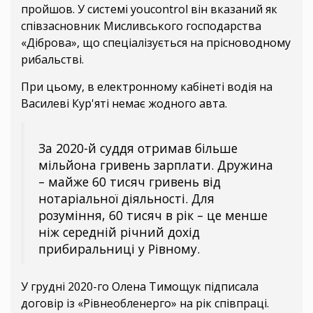
пройшов. У системі youcontrol він вказаний як
співзасновник Мисливського господарства
«Діброва», що спеціалізується на прісноводному
рибальстві.
При цьому, в електронному кабінеті водія на
Василеві Кур'яті немає жодного авта.
За 2020-й суддя отримав більше
мільйона гривень зарплати. Дружина
– майже 60 тисяч гривень від
нотаріальної діяльності. Для
розуміння, 60 тисяч в рік – це менше
ніж середній річний дохід
прибиральниці у Рівному.
У грудні 2020-го Олена Тимощук підписала
договір із «Рівнеобленерго» на рік співпраці.