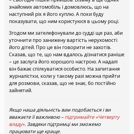
знайомих автомобіль і домовлюсь, що на
наступний рік я його куплю. А поки буду
показувати, що ним користуюся в цьому році.
Згодом ми зателефонували до судді ще раз, аби
уточнити про занижену вартість нерухомості
його дітей. Про це він говорити не захотів.
Сказав, що те, що нам вдалось дізнатися раніше
– це заслуга його хорошого настрою. А надалі
він бажає спілкуватися особисто. На запитання
журналістки, коли у такому разі можна прийти
для розмови, сказав, що не знає, бо постійно
зайнятий.
Якщо наша діяльність вам подобається і ви
вважаєте її важливою –
підтримайте «Четверту
владу»
. Завдяки підтримці ми зможемо
працювати ще краще.