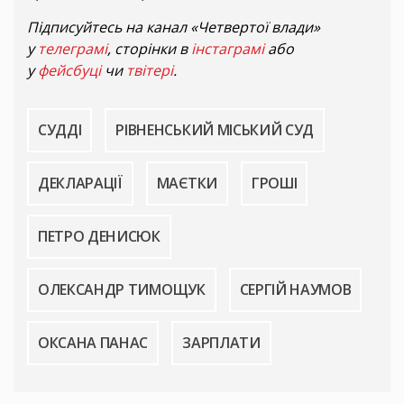
Підписуйтесь на канал «Четвертої влади»
у
телеграмі
, сторінки в
інстаграмі
або
у
фейсбуці
чи
твітері
.
СУДДІ
РІВНЕНСЬКИЙ МІСЬКИЙ СУД
ДЕКЛАРАЦІЇ
МАЄТКИ
ГРОШІ
ПЕТРО ДЕНИСЮК
ОЛЕКСАНДР ТИМОЩУК
СЕРГІЙ НАУМОВ
ОКСАНА ПАНАС
ЗАРПЛАТИ