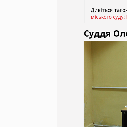
Дивіться тако
міського суду:
Суддя Ол