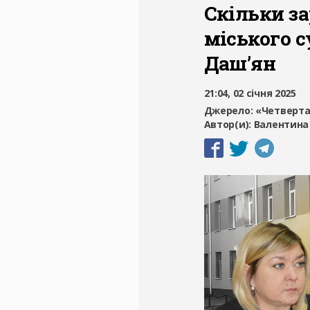
Скільки за
міського с
Даш’ян
21:04, 02 січня 2025
Джерело:
«Четверта
Автор(и):
Валентина