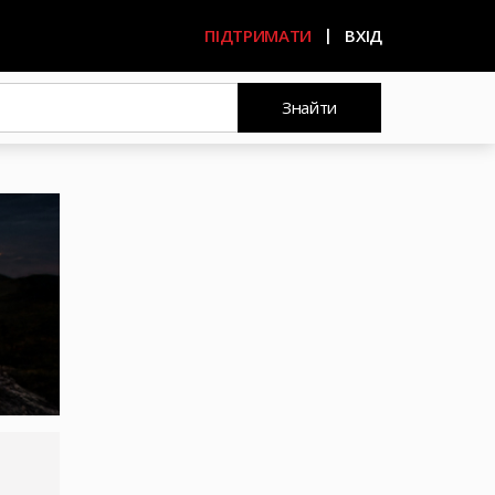
ПІДТРИМАТИ
ВХІД
Знайти