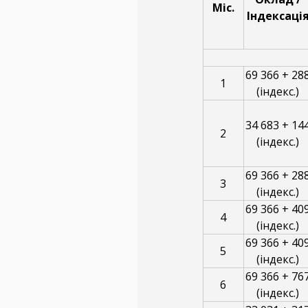
Міс.
Індексаці
69 366 + 28
1
(індекс.)
34 683 + 14
2
(індекс.)
69 366 + 28
3
(індекс.)
69 366 + 40
4
(індекс.)
69 366 + 40
5
(індекс.)
69 366 + 76
6
(індекс.)