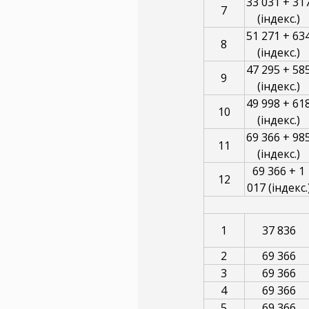
33 031 + 31
7
(індекс.)
51 271 + 63
8
(індекс.)
47 295 + 58
9
(індекс.)
49 998 + 61
10
(індекс.)
69 366 + 98
11
(індекс.)
69 366 + 1
12
017 (індекс.
1
37 836
2
69 366
3
69 366
4
69 366
5
69 366