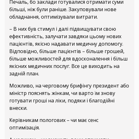
Печаль, бо заклади готувалися отримати суми
більші, ніж були раніше. Закуповували нове
обладнання, оптимізували витрати.
– В них був стимул і далі підвищувати свою
ефективність, залучати завдяки цьому нових
пацієнтів, якісно надавати медичну допомогу.
Відповідно, більше пацієнтів – більше грошей,
більше можливостей для вдосконалення і більш
якісних медичних послуг. Все це виходить на
задній план.
Можливо, на черговому брифінгу президент або
міністр пояснять жінкам, чи варто їм знову
готувати гроші на ліки, подяки і благодійні
внески.
Керівникам пологових – чи має сенс
оптимізація.