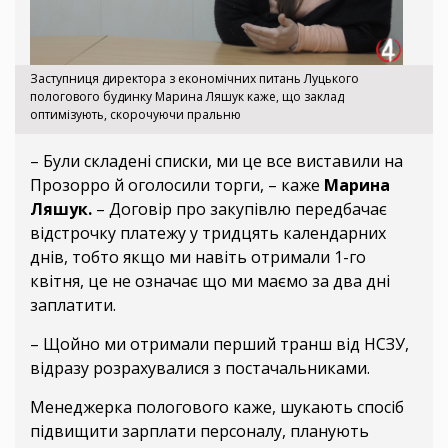
Заступниця директора з економічних питань Луцького
пологового будинку Марина Ляшук каже, що заклад
оптимізують, скорочуючи пральню
– Були складені списки, ми це все виставили на
Прозорро й оголосили торги, – каже
Марина
Ляшук.
– Договір про закупівлю передбачає
відстрочку платежу у тридцять календарних
днів, тобто якщо ми навіть отримали 1-го
квітня, це не означає що ми маємо за два дні
заплатити.
– Щойно ми отримали перший транш від НСЗУ,
відразу розрахувалися з постачальниками.
Менеджерка пологового каже, шукають спосіб
підвищити зарплати персоналу, планують