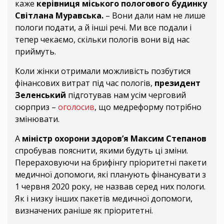
каже
керівниця міського пологового будинку
Світлана Муравська.
– Вони дали нам не лише
пологи подати, а й інші речі. Ми все подали і
тепер чекаємо, скільки пологів вони від нас
приймуть.
Коли жінки отримали можливість позбутися
фінансових витрат під час пологів,
президент
Зеленський
підготував нам усім черговий
сюрприз –
оголосив
, що медреформу потрібно
змінювати.
А
міністр охорони здоров’я Максим Степанов
спробував пояснити, якими будуть ці зміни.
Перераховуючи на брифінгу пріоритетні пакети
медичної допомоги, які планують фінансувати з
1 червня 2020 року, не назвав серед них пологи.
Як і низку інших пакетів медичної допомоги,
визначених раніше як пріоритетні.