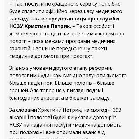
– Такі послуги покращеного сервісу потрібно
буде сплатити офіційно через касу медичного
закладу, – каже
представниця пресслужби
НСЗУ Христина Петрик
. – Також особисті
домовленості пацієнтки з певним лікарем про
пологи – поза межами програми медичних
гарантій, і вони не передбачені у пакеті
«медична допомога при пологах».
Згідно з умовами другого етапу реформи,
пологовим будинкам вигідно залучати якомога
більше пацієнток. Більше пологів – більше
грошей. Але тепер не у вигляді подяк і
благодійних внесків, а в бюджет закладу.
За словами Христини Петрик, на сьогодні 393
лікарні i пологові будинки уклали договір із
НСЗУ на надання послуги «медична допомога
при пологах» і вже отримали аванс від