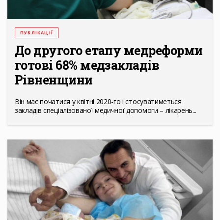
ПУБЛІКАЦІЇ
До другого етапу медреформи
готові 68% медзакладів
Рівненщини
Він має початися у квітні 2020-го і стосуватиметься
закладів спеціалізованої медичної допомоги – лікарень...