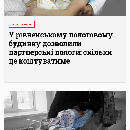
ПУБЛІКАЦІЇ
У рівненському пологовому
будинку дозволили
партнерські пологи: скільки
це коштуватиме
...