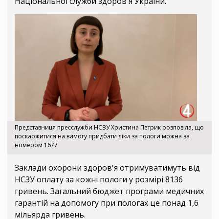
Національної служби здоров'я України.
Представниця пресслужби НСЗУ Христина Петрик розповіла, що
поскаржитися на вимогу придбати ліки за пологи можна за
номером 1677
Заклади охорони здоров'я отримуватимуть від
НСЗУ оплату за кожні пологи у розмірі 8136
гривень. Загальний бюджет програми медичних
гарантій на допомогу при пологах це понад 1,6
мільярда гривень.