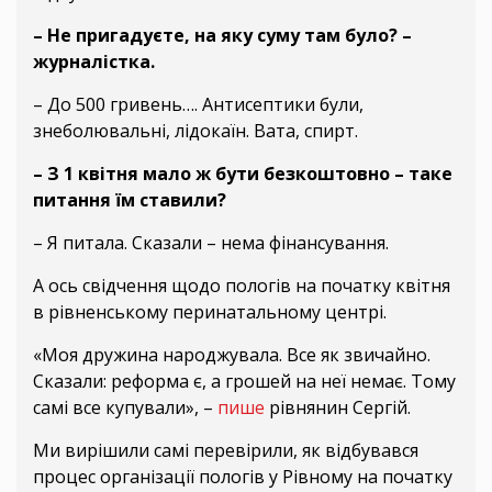
– Не пригадуєте, на яку суму там було? –
журналістка.
– До 500 гривень…. Антисептики були,
знеболювальні, лідокаїн. Вата, спирт.
– З 1 квітня мало ж бути безкоштовно – таке
питання їм ставили?
– Я питала. Сказали – нема фінансування.
А ось свідчення щодо пологів на початку квітня
в рівненському перинатальному центрі.
«Моя дружина народжувала. Все як звичайно.
Сказали: реформа є, а грошей на неї немає. Тому
самі все купували», –
пише
рівнянин Сергій.
Ми вирішили самі перевірили, як відбувався
процес організації пологів у Рівному на початку