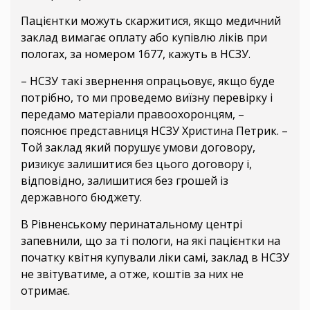
Пацієнтки можуть скаржитися, якщо медичний
заклад вимагає оплату або купівлю ліків при
пологах, за номером 1677, кажуть в НСЗУ.
– НСЗУ такі звернення опрацьовує, якщо буде
потрібно, то ми проведемо виїзну перевірку і
передамо матеріали правоохоронцям, –
пояснює представниця НСЗУ Христина Петрик. –
Той заклад який порушує умови договору,
ризикує залишитися без цього договору і,
відповідно, залишитися без грошей із
державного бюджету.
В Рівненському перинатальному центрі
запевнили, що за ті пологи, на які пацієнтки на
початку квітня купували ліки самі, заклад в НСЗУ
не звітуватиме, а отже, коштів за них не
отримає.