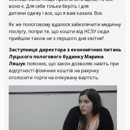
воно є. Для себе тільки беріть і для
дитини одежу і все, що я вам казала. Все.
Як же пологовому вдалося забезпечити медичну
послугу, попри те, що кошти від НСЗУ сюди
прийшли також не з першого дня квітня?
Заступниця директора з економічних питань
Луцького пологового будинку Марина
Ляшук
пояснює, що закон дозволяє навіть при
відсутності фізичних коштів на рахунку
оголосити торги на очікувану вартість.