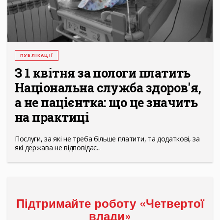
ПУБЛІКАЦІЇ
З 1 квітня за пологи платить
Національна служба здоров'я,
а не пацієнтка: що це значить
на практиці
Послуги, за які не треба більше платити, та додаткові, за
які держава не відповідає...
Підтримайте роботу «Четвертої
влади»