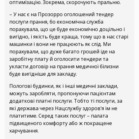
оптимізацію. Зокрема, скорочують пральню.
– У нас є на Прозорро оголошений тендер
послуги прання, бо економічна служба
порахувала, що це буде економічно доцільно і
вигідно, і якість буде краща, тому що в нас старі
машинки і вони не працюють як слід. Ми
порахували, що дуже багато грошей іде на
заробітну плату й оголосити тендери та
укласти договір на прання медичної білизни
буде вигідніше для закладу.
Пологові будинки, як і інші медичні заклади,
можуть заробляти, пропонуючи пацієнтам
додаткові платні послуги. Тобто ті послуги, за
які держава через Нацслужбу здоров‘я їм не
платитиме. Серед таких послуг – палата
підвищеного комфорту або ж покращене
харчування.