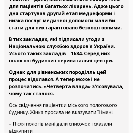
для пацієнтів багатьох лікарень. Адже цього
дня стартував другий етап медреформи і
низка послуг медичної допомоги мали би
стати для них гарантовано безкоштовними.
В тих закладах, які підписали угоди з
Національною службою здоров'я України.
Усього таких закладів – 1684. Серед них –
пологові будинки і перинатальні центри.
Однак для рівненських породілль цей
процес відклався. А тепер може і не
розпочатись. «Четверта влада» з'ясовувала,
чому так сталося.
Ось свідчення пацієнтки міського пологового
будинку. Жінка просила не вказувати її імені.
– Після пологів мені дали списочок і сказали
відкупити.