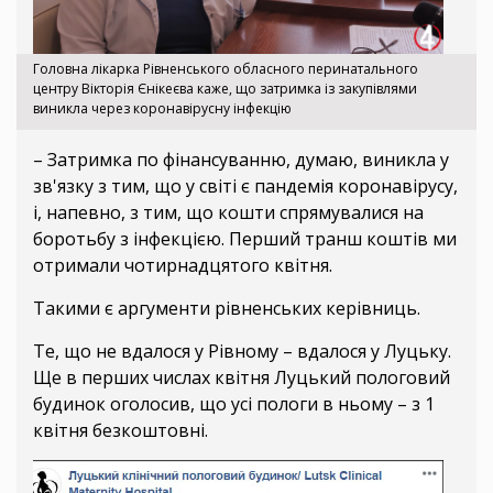
Головна лікарка Рівненського обласного перинатального
центру Вікторія Єнікеєва каже, що затримка із закупівлями
виникла через коронавірусну інфекцію
– Затримка по фінансуванню, думаю, виникла у
зв'язку з тим, що у світі є пандемія коронавірусу,
і, напевно, з тим, що кошти спрямувалися на
боротьбу з інфекцією. Перший транш коштів ми
отримали чотирнадцятого квітня.
Такими є аргументи рівненських керівниць.
Те, що не вдалося у Рівному – вдалося у Луцьку.
Ще в перших числах квітня Луцький пологовий
будинок оголосив, що усі пологи в ньому – з 1
квітня безкоштовні.