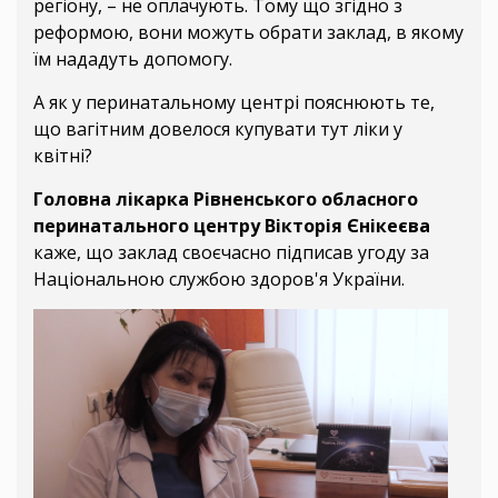
регіону, – не оплачують. Тому що згідно з
реформою, вони можуть обрати заклад, в якому
їм нададуть допомогу.
А як у перинатальному центрі пояснюють те,
що вагітним довелося купувати тут ліки у
квітні?
Головна лікарка Рівненського обласного
перинатального центру Вікторія Єнікеєва
каже, що заклад своєчасно підписав угоду за
Національною службою здоров'я України.