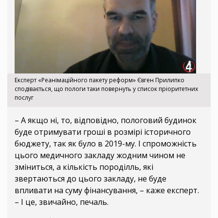
Експерт «Реанімаційного пакету реформ» Євген Прилипко
сподівається, що пологи таки повернуть у список пріоритетних
послуг
– А якщо ні, то, відповідно, пологовий будинок
буде отримувати гроші в розмірі історичного
бюджету, так як було в 2019-му. І спроможність
цього медичного закладу жодним чином не
зміниться, а кількість породілль, які
звертаються до цього закладу, не буде
впливати на суму фінансування, – каже експерт.
– І це, звичайно, печаль.