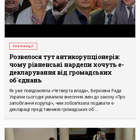
ПУБЛІКАЦІЇ
Розвелося тут антикорупціонерів:
чому рівненські нардепи хочуть е-
декларування від громадських
об`єднань
Як уже повідомляла «Четверта влада», Верховна Рада
України сьогодні ухвалила внесення змін до закону «Про
запобігання корупції», чим зобов’язала подавати е-
декларації представників громадських об`…