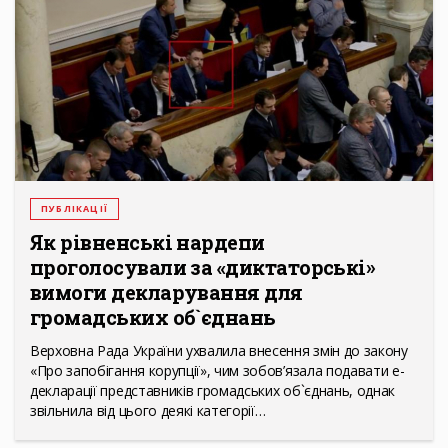
ПУБЛІКАЦІЇ
Як рівненські нардепи
проголосували за «диктаторські»
вимоги декларування для
громадських об`єднань
Верховна Рада України ухвалила внесення змін до закону
«Про запобігання корупції», чим зобов’язала подавати е-
декларації представників громадських об`єднань, однак
звільнила від цього деякі категорії…