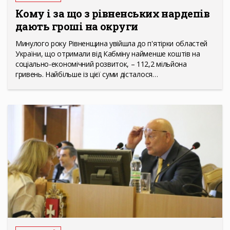
Кому і за що з рівненських нардепів
дають гроші на округи
Минулого року Рівненщина увійшла до п'ятірки областей
України, що отримали від Кабміну найменше коштів на
соціально-економічний розвиток, – 112,2 мільйона
гривень. Найбільше із цієї суми дісталося…