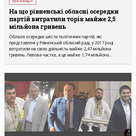
ПУБЛІКАЦІЇ
На що рівненські обласні осередки
партій витратили торік майже 2,5
мільйона гривень
Обласні осередки шести політичних партій, які
представлені у Рівненській обласній раді, у 2017 році
витратили на свою діяльність майже 2,47 мільйона
гривень. Левова частка, а це майже 1,74 мільйона…