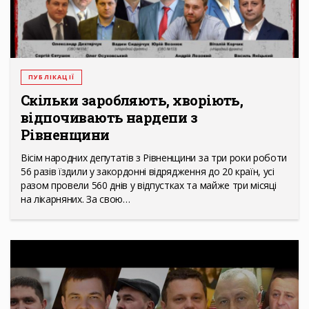
ПУБЛІКАЦІЇ
Скільки заробляють, хворіють,
відпочивають нардепи з
Рівненщини
Вісім народних депутатів з Рівненщини за три роки роботи
56 разів їздили у закордонні відрядження до 20 країн, усі
разом провели 560 днів у відпустках та майже три місяці
на лікарняних. За свою…