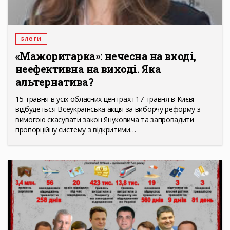
БЛОГИ
«Мажоритарка»: нечесна на вході,
неефективна на виході. Яка
альтернатива?
15 травня в усіх обласних центрах і 17 травня в Києві
відбудеться Всеукраїнська акція за виборчу реформу з
вимогою скасувати закон Януковича та запровадити
пропорційну систему з відкритими…