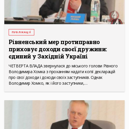
ПУБЛІКАЦІЇ
Рівненський мер протиправно
приховує доходи своєї дружини:
єдиний у Західній Україні
ЧЕТВЕРТА ВЛАДА звернулася до міського голови Рівного
Володимира Хомка з проханням надати копії декларацій
про свої доходи і доходи своїх заступників. Однак
Володимир Хомко, як і його заступники,…