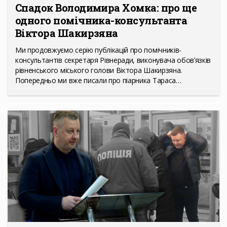
Спадок Володимира Хомка: про ще
одного помічника-консультанта
Віктора Шакирзяна
Ми продовжуємо серію публікацій про помічників-
консультантів секретаря Рівнеради, виконувача обов’язків
рівненського міського голови Віктора Шакирзяна.
Попередньо ми вже писали про піарника Тараса…