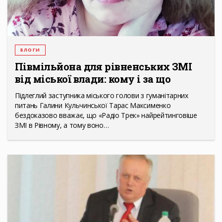
БЛОГИ
Півмільйона для рівненських ЗМІ
від міської влади: кому і за що
Підлеглий заступника міського голови з гуманітарних
питань Галини Кульчинської Тарас Максименко
бездоказово вважає, що «Радіо Трек» найрейтинговіше
ЗМІ в Рівному, а тому воно…