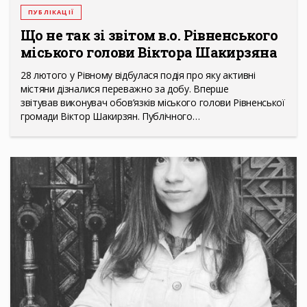
ПУБЛІКАЦІЇ
Що не так зі звітом в.о. Рівненського
міського голови Віктора Шакирзяна
28 лютого у Рівному відбулася подія про яку активні
містяни дізналися переважно за добу. Вперше
звітував виконувач обов’язків міського голови Рівненської
громади Віктор Шакирзян. Публічного…