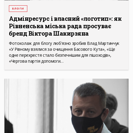
БЛОГИ
Адмінресурс і власний «логотип»: як
Рівненська міська рада просуває
бренд Віктора Шакирзяна
Фотоколаж для блогу люб'язно зробив Влад Мартинчук
«У Рівному взялися за очищення Басового Кута», «Ще
одне перехрестя стало безпечнішим для пішоходів»,
«Чергова партія допомоги…