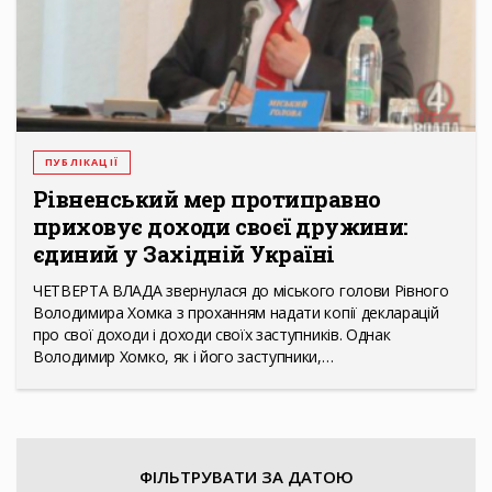
ПУБЛІКАЦІЇ
Рівненський мер протиправно
приховує доходи своєї дружини:
єдиний у Західній Україні
ЧЕТВЕРТА ВЛАДА звернулася до міського голови Рівного
Володимира Хомка з проханням надати копії декларацій
про свої доходи і доходи своїх заступників. Однак
Володимир Хомко, як і його заступники,…
ФІЛЬТРУВАТИ ЗА ДАТОЮ