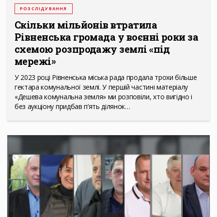
РОЗСЛІДУВАННЯ
Скільки мільйонів втратила
Рівненська громада у воєнні роки за
схемою розпродажу землі «під
мережі»
У 2023 році Рівненська міська рада продала трохи більше
гектара комунальної землі. У першій частині матеріалу
«Дешева комунальна земля» ми розповіли, хто вигідно і
без аукціону придбав п’ять ділянок…