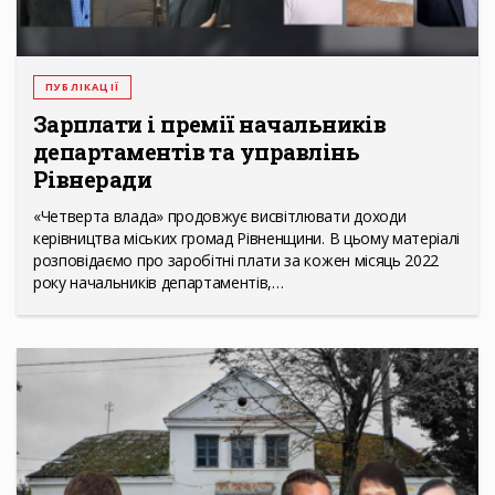
ПУБЛІКАЦІЇ
Зарплати і премії начальників
департаментів та управлінь
Рівнеради
«Четверта влада» продовжує висвітлювати доходи
керівництва міських громад Рівненщини. В цьому матеріалі
розповідаємо про заробітні плати за кожен місяць 2022
року начальників департаментів,…