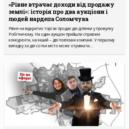
«Рівне втрачає доходи від продажу
землі»: історія про два аукціони і
людей нардепа Соломчука
Рівне на відкритих торгах продає дві ділянки у провулку
Робітничому. На один аукціон прийшли справжні
конкуренти, на інший – дві пов’язані компанії. У першому
випадку за дві сотки місто може отримати…