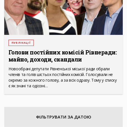
ПУБЛІКАЦІЇ
Голови постійних комісій Рівнеради:
майно, доходи, скандали
Новообрані депутати Рівненської міської ради обрали
членів та голів шістьох постійних комісій. Голосували не
окремо за кожного голову, а за всіх одразу. Тому у списку
є як знані та одіозні…
ФІЛЬТРУВАТИ ЗА ДАТОЮ