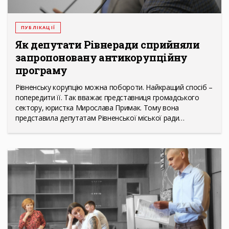
ПУБЛІКАЦІЇ
Як депутати Рівнеради сприйняли
запропоновану антикорупційну
програму
Рівненську корупцію можна побороти. Найкращий спосіб –
попередити її. Так вважає представниця громадського
сектору, юристка Мирослава Примак. Тому вона
представила депутатам Рівненської міської ради…