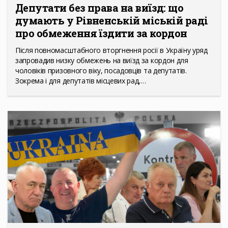
Депутати без права на виїзд: що
думають у Рівненській міській раді
про обмеження їздити за кордон
Після повномасштабного вторгнення росії в Україну уряд
запровадив низку обмежень на виїзд за кордон для
чоловіків призовного віку, посадовців та депутатів.
Зокрема і для депутатів місцевих рад,…