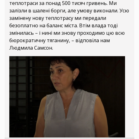
теплотраси за понад 500 тисяч гривень. Ми
залізли в шалені борги, але умову виконали. Усю
замінену нову теплотрасу ми передали
безоплатно на баланс міста. Втім влада тоді
змінилась – і нині ми знову проходимо цю всю
бюрократичну тяганину, – відповіла нам
Людмила Самсон.