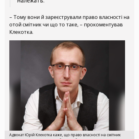
належать.
– Тому вони й зареєстрували право власності на
отой смітник чи що то таке, – прокоментував
Клекотка.
Адвокат Юрій Клекотка каже, що право власності на смітник