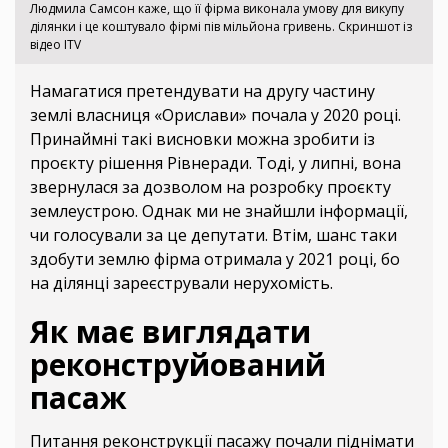
Людмила Самсон каже, що її фірма виконала умову для викупу
ділянки і це коштувало фірмі пів мільйона гривень. Скриншот із
відео ITV
Намагатися претендувати на другу частину
землі власниця «Орислави» почала у 2020 році.
Принаймні такі висновки можна зробити із
проєкту рішення Рівнеради. Тоді, у липні, вона
звернулася за дозволом на розробку проєкту
землеустрою. Однак ми не знайшли інформації,
чи голосували за це депутати. Втім, шанс таки
здобути землю фірма отримала у 2021 році, бо
на ділянці зареєстрували нерухомість.
Як має виглядати
реконструйований
пасаж
Питання реконструкції пасажу почали піднімати