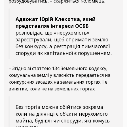
розбудовуватись, – скаржиться Коломієць.
Адвокат Юрій Клекотка, який
представляє інтереси ОСББ
розповідає, що «нерухомість»
зареєстрували, щоб отримати землю
без конкурсу, а реєстрація тимчасової
споруди як капітальної є порушенням.
– Згідно зі статтею 134 Земельного кодексу,
комунальна землі у власність передається на
конкурсних засадах на земельних торгах. І є
винятки, коли не на земельних торгах.
Без торгів можна обійтися зокрема
коли на ділянці є об’єкти нерухомого
майна, будівлі чи споруди, які комусь