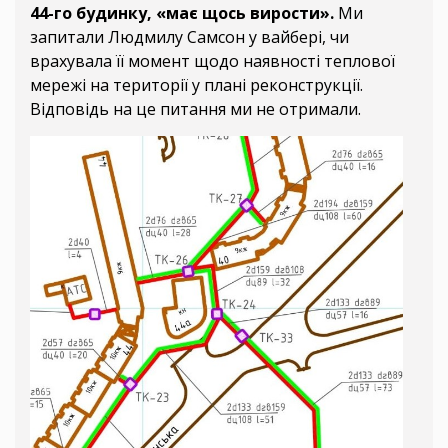
44-го будинку, «має щось вирости».
Ми
запитали Людмилу Самсон у вайбері, чи
врахувала її момент щодо наявності теплової
мережі на території у плані реконструкції.
Відповідь на це питання ми не отримали.