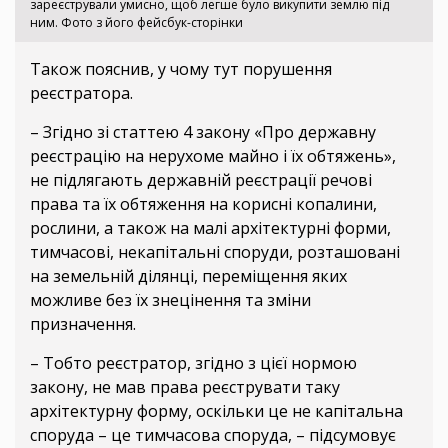
зареєстрували умисно, щоб легше було викупити землю під
ним. Фото з його фейсбук-сторінки
Також пояснив, у чому тут порушення
реєстратора.
– Згідно зі статтею 4 закону «Про державну
реєстрацію на нерухоме майно і їх обтяжень»,
не підлягають державній реєстрації речові
права та їх обтяження на корисні копалини,
рослини, а також на малі архітектурні форми,
тимчасові, некапітальні споруди, розташовані
на земельній ділянці, переміщення яких
можливе без їх знецінення та зміни
призначення.
– Тобто реєстратор, згідно з цієї нормою
закону, не мав права реєструвати таку
архітектурну форму, оскільки це не капітальна
споруда – це тимчасова споруда, – підсумовує