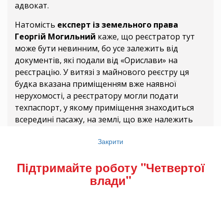
адвокат.
Натомість
експерт із земельного права
Георгій Могильний
каже, що реєстратор тут
може бути невинним, бо усе залежить від
документів, які подали від «Орислави» на
реєстрацію. У витязі з майнового реєстру ця
будка вказана приміщенням вже наявної
нерухомості, а реєстратору могли подати
техпаспорт, у якому приміщення знаходиться
всередині пасажу, на землі, що вже належить
«Ориславі».
Закрити
Підтримайте роботу "Четвертої
влади"