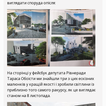
виглядати споруда опісля:
На сторінці у фейсбук депутата Рівнеради
Тараса Обоїсти ми знайшли три з цих ескізних
малюнків у кращій якості і зробили світлини із
приблизно того самого ракурсу, як це виглядає
станом на 8 листопада.