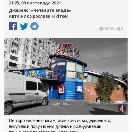
21:25, 09 листопада 2021
Джерело:
«Четверта влада»
Автор(и):
Ярослава Нікітюк
5496
0
Це торговельний пасаж, який хочуть модернізувати,
викупивши поруч із ним ділянку й розбудувавши