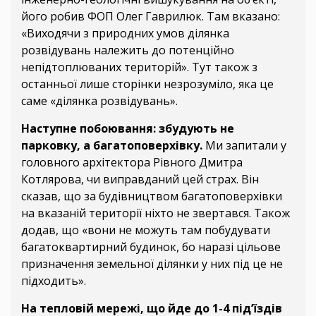
його робив ФОП Олег Гаврилюк. Там вказано:
«Виходячи з природних умов ділянка
розвідувань належить до потенційно
непідтоплюваних територій». Тут також з
останньої лише сторінки незрозуміло, яка це
саме «ділянка розвідувань».
Наступне побоювання: збудують не
парковку, а багатоповерхівку.
Ми запитали у
головного архітектора Рівного Дмитра
Котлярова, чи виправданий цей страх. Він
сказав, що за будівництвом багатоповерхівки
на вказаній території ніхто не звертався. Також
додав, що «вони не можуть там побудувати
багатоквартирний будинок, бо наразі цільове
призначення земельної ділянки у них під це не
підходить».
На тепловій мережі, що йде до 1-4 під’їздів