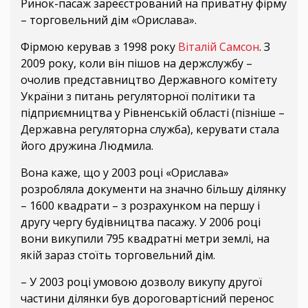
Ринок-пасаж зареєстрований на приватну фірму
– торговельний дім «Орислава».
Фірмою керував з 1998 року
Віталій Самсон
. З
2009 року, коли він пішов на держслужбу –
очолив представництво Державного комітету
України з питань регуляторної політики та
підприємництва у Рівненській області (пізніше –
Державна регуляторна служба), керувати стала
його дружина Людмила.
Вона каже, що у 2003 році «Орислава»
розробляла документи на значно більшу ділянку
– 1600 квадрати – з розрахунком на першу і
другу чергу будівництва пасажу. У 2006 році
вони викупили 795 квадратні метри землі, на
якій зараз стоїть торговельний дім.
– У 2003 році умовою дозволу викупу другої
частини ділянки був дороговартісний перенос