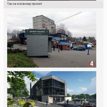
Так на ескізному проєкті