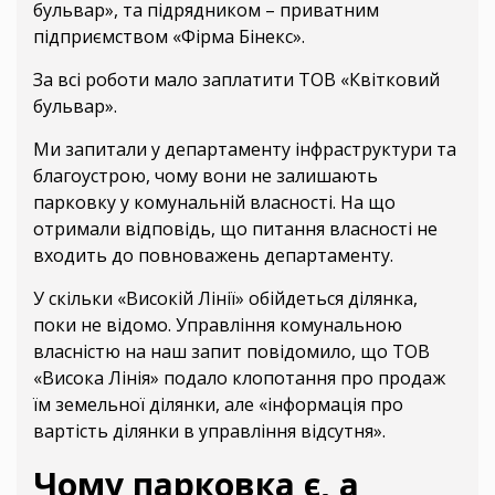
бульвар», та підрядником – приватним
підприємством «Фірма Бінекс».
За всі роботи мало заплатити ТОВ «Квітковий
бульвар».
Ми запитали у департаменту інфраструктури та
благоустрою, чому вони не залишають
парковку у комунальній власності. На що
отримали відповідь, що питання власності не
входить до повноважень департаменту.
У скільки «Високій Лінії» обійдеться ділянка,
поки не відомо. Управління комунальною
власністю на наш запит повідомило, що ТОВ
«Висока Лінія» подало клопотання про продаж
їм земельної ділянки, але «інформація про
вартість ділянки в управління відсутня».
Чому парковка є, а