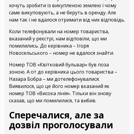
хочуть зробити із викупленою землею і чому
саме викуповують, а не беруть в оренду. Але
нам так і не вдалося отримати від них відповідь.
Коли телефонували на номер товариства,
вказаний у реєстрі, нам відповіли, що ми
помилились. До керівника – Ігоря
Новосельського – номер не вдалося знайти.
Номер ТОВ «Квітковий бульвар» був поза
зоною. А от до керівника цього товариства –
Назара Бобра – ми дотелефонувалися.
Виявилося, що це його номер вказаний як
номер ТОВ «Висока лінія». Тільки він знову
сказав, що ми помилилися, та вибив.
Сперечалися, але за
дозвіл проголосували