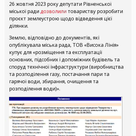
26 жовтня 2023 року депутати Рівненської
міської ради
дозволили
товариству розробити
проєкт землеустрою щодо відведення цієї
ділянки.
Землю, відповідно до документів, які
опублікувала міська рада, ТОВ «Висока Лінія»
купує для «розміщення та експлуатації
основних, підсобних і допоміжних будівель та
споруд технічної інфраструктури (виробництва
та розподілення газу, постачання пари та
гарячої води, збирання, очищення та
розподілення води)».