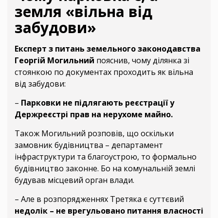
земля «вільна від
забудови»
Експерт з питань земельного законодавства
Георгій Могильний
пояснив, чому ділянка зі
стоянкою по документах проходить як вільна
від забудови:
–
Парковки не підлягають реєстрації у
Держреєстрі прав на нерухоме майно.
Також Могильний розповів, що оскільки
замовник будівництва – департамент
інфраструктури та благоустрою, то формально
будівництво законне. Бо на комунальній землі
будував місцевий орган влади.
– Але в розпорядженнях Третяка є суттєвий
недолік – не врегульовано питання власності