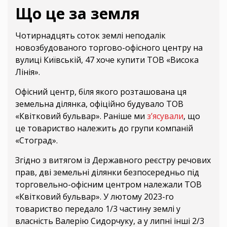
Що це за земля
Чотирнадцять соток землі неподалік
новозбудованого торгово-офісного центру на
вулиці Київській, 47 хоче купити ТОВ «Висока
Лінія».
Офісний центр, біля якого розташована ця
земельна ділянка, офіційно будувало ТОВ
«Квітковий бульвар». Раніше ми
з’ясували
, що
це товариство належить до групи компаній
«Стоград».
Згідно з витягом із Державного реєстру речових
прав, дві земельні ділянки безпосередньо під
торговельно-офісним центром належали ТОВ
«Квітковий бульвар». У лютому 2023-го
товариство передало 1/3 частину землі у
власність Валерію Сидорчуку, а у липні інші 2/3