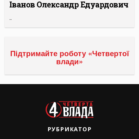
Іванов Олександр Едуардович
...
Підтримайте роботу «Четвертої
влади»
РУБРИКАТОР