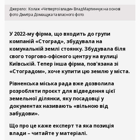
Джерело
Колаж «Четвертої влади» Влад Мартинчук на основі
фото Дмитра Домащука та власного фото
У 2022-му фірма, що входить до групи
компаній «Стоград», збудувала на
комунальній землі стоянку. Збудувала біля
свого торгово-офісного центру на вулиці
Київській. Тепер інша фірма, пов'язана зі
«Стоградом», хоче купити цю землю у міста.
Рівненська міська рада вже дозволила
розробляти проєкт для відведення цієї
земельної ділянки, яку посадовці у
документах називають «вільною від
забудови».
Що про це каже експерт та яка позиція
влади – читайте у матеріалі.