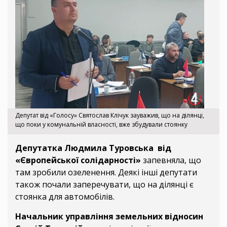
Депутат від «Голосу» Святослав Клічук зауважив, що на ділянці,
що поки у комунальній власності, вже збудували стоянку
Депутатка Людмила Туровська від
«Європейської солідарності»
запевняла, що
там зробили озеленення. Деякі інші депутати
також почали заперечувати, що на ділянці є
стоянка для автомобілів.
Начальник управління земельних відносин