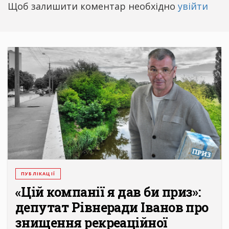
Щоб залишити коментар необхідно
увійти
ПУБЛІКАЦІЇ
«Цій компанії я дав би приз»:
депутат Рівнеради Іванов про
знищення рекреаційної