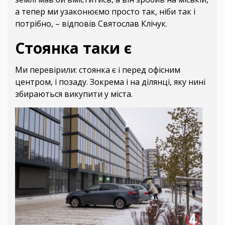
а тепер ми узаконюємо просто так, ніби так і
потрібно, – відповів Святослав Клічук.
Стоянка таки є
Ми перевірили: стоянка є і перед офісним
центром, і позаду. Зокрема і на ділянці, яку нині
збираються викупити у міста.