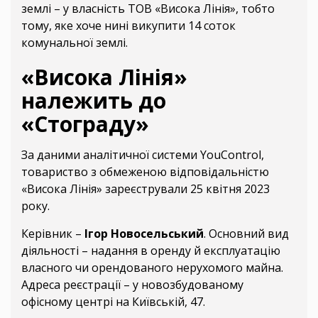
землі – у власність ТОВ «Висока Лінія», тобто
тому, яке хоче нині викупити 14 соток
комунальної землі.
«Висока Лінія»
належить до
«Стограду»
За даними аналітичної системи YouControl,
товариство з обмеженою відповідальністю
«Висока Лінія» зареєстрували 25 квітня 2023
року.
Керівник –
Ігор Новосельський
. Основний вид
діяльності – надання в оренду й експлуатацію
власного чи орендованого нерухомого майна.
Адреса реєстрації – у новозбудованому
офісному центрі на Київській, 47.