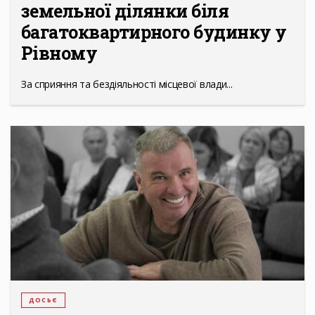
земельної ділянки біля
багатоквартирного будинку у
Рівному
За сприяння та бездіяльності місцевої влади...
ДОСЬЄ