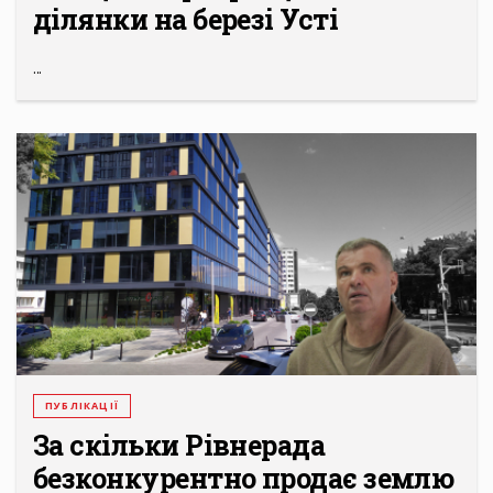
ділянки на березі Усті
...
ПУБЛІКАЦІЇ
За скільки Рівнерада
безконкурентно продає землю