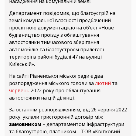
насадження на комунальній землі.
Департамент повідомив, що благоустрій на
землі комунальної власності предбачений
проєктною документацією на об’єкт «Нове
будівництво проїзду з облаштування
автостоянки тимчасового зберігання
автомобілів та благоустроєм прилеглої
території в районі будівлі 47 на вулиці
Київській».
На сайті Рівненської міської ради є два
розпорядження міського голови за
лютий
та
червень
2022 року про облаштування
автостоянки на цій ділянці.
За останнім розпорядженням, від 26 червня 2022
року, уклали тристоронній договір між
замовником
– департаментом інфраструктури
та благоустрою, платником – ТОВ «Квітковий