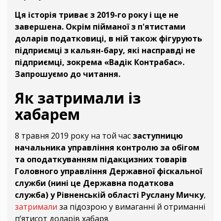
Ця історія триває з 2019-го року і ще не
завершена. Окрім пійманої з п'ятистами
доларів податковиці, в ній також фігурують
підприємці з кальян-бару, які насправді не
підприємці, зокрема «Вадік Контрабас».
Запрошуємо до читання.
Як затримали із
хабарем
8 травня 2019 року на той час
заступницю
начальника управління контролю за обігом
та оподаткуванням підакцизних товарів
Головного управління Державної фіскальної
служби (нині це Державна податкова
служба) у Рівненській області Руслану Мичку
,
затримали
за підозрою у вимаганні й отриманні
п’ятисот доларів хабаря.