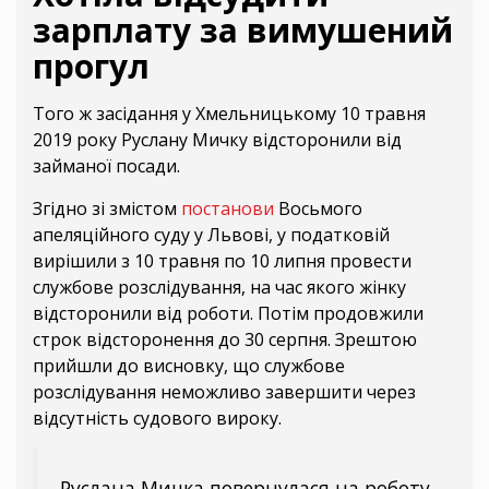
зарплату за вимушений
прогул
Того ж засідання у Хмельницькому 10 травня
2019 року Руслану Мичку відсторонили від
займаної посади.
Згідно зі змістом
постанови
Восьмого
апеляційного суду у Львові, у податковій
вирішили з 10 травня по 10 липня провести
службове розслідування, на час якого жінку
відсторонили від роботи. Потім продовжили
строк відсторонення до 30 серпня. Зрештою
прийшли до висновку, що службове
розслідування неможливо завершити через
відсутність судового вироку.
Руслана Мичка повернулася на роботу