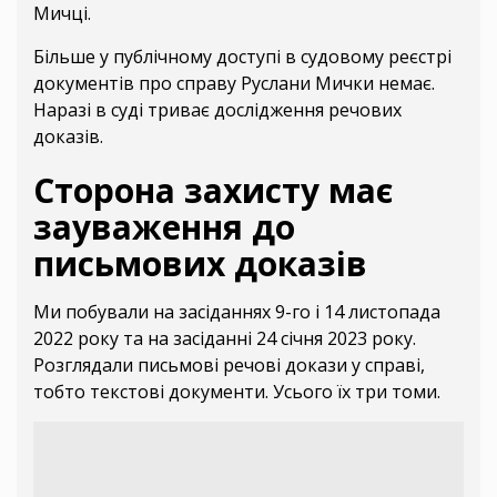
Мичці.
Більше у публічному доступі в судовому реєстрі
документів про справу Руслани Мички немає.
Наразі в суді триває дослідження речових
доказів.
Сторона захисту має
зауваження до
письмових доказів
Ми побували на засіданнях 9-го і 14 листопада
2022 року та на засіданні 24 січня 2023 року.
Розглядали письмові речові докази у справі,
тобто текстові документи. Усього їх три томи.