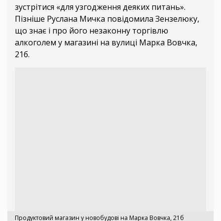
зустрітися «для узгодження деяких питань».
Пізніше Руслана Мичка повідомила Зензелюку,
що знає і про його незаконну торгівлю
алкоголем у магазині на вулиці Марка Вовчка,
21б.
Продуктовий магазин у новобудові на Марка Вовчка, 21б