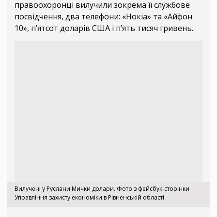
правоохоронці вилучили зокрема її службове
посвідчення, два телефони: «Нокіа» та «Айфон
10», п’ятсот доларів США і п’ять тисяч гривень.
Вилучені у Руслани Мички долари. Фото з фейсбук-сторінки
Управління захисту економіки в Рівненській області