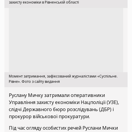
захисту економіки в Рівненській області
Момент затримання, зафіксований журналістами «Суспільне.
Рівне». Фото з сайту видання
Руслану Мичку затримали оперативники
Управління захисту економіки Нацполіції (УЗЕ),
слідчі Державного бюро розслідувань (ДБР) і
прокурор військової прокуратури.
Під час огляду особистих речей Руслани Мички