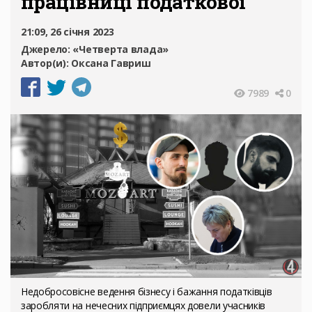
працівниці податкової
21:09, 26 січня 2023
Джерело:
«Четверта влада»
Автор(и):
Оксана Гавриш
7989
0
Недобросовісне ведення бізнесу і бажання податківців
заробляти на нечесних підприємцях довели учасників