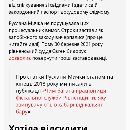
від спілкування зі свідками і здати свій
закордонний паспорт досудовому слідчому.
Руслана Мичка не порушувала цих
процесуальних вимог. Строки застави як
запобіжного заходу вичерпалися (про це
читайте далі). Тому 30 березня 2021 року
рівненський суддя Євген Сидорук
дозволив
повернути гроші заставодавиці.
Про статки Руслани Мички станом на
кінець 2018 року ми писали в
публікації «
Чим багата працівниця
фіскальної служби Рівненщини, яку
звинувачують в хабарі від кальян-
бару
».
Хотіла відсудити