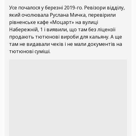
Усе почалося у березні 2019-го. Ревізори відділу,
який очолювала Руслана Мичка, перевірили
рівненське кафе «Моцарт» на вулиці
Набережній, 1 і виявили, що там без ліцензії
продають тютюнові вироби для кальяну. А ще
там не видавали чеків і не мали документів на
тютюнові суміші.