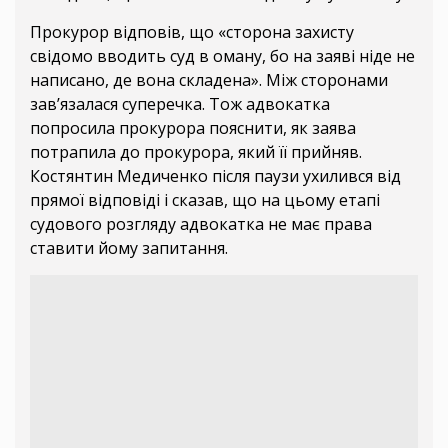
Прокурор відповів, що «сторона захисту
свідомо вводить суд в оману, бо на заяві ніде не
написано, де вона складена». Між сторонами
зав’язалася суперечка. Тож адвокатка
попросила прокурора пояснити, як заява
потрапила до прокурора, який її прийняв.
Костянтин Медиченко після паузи ухилився від
прямої відповіді і сказав, що на цьому етапі
судового розгляду адвокатка не має права
ставити йому запитання.