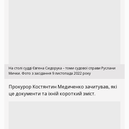
На столі судді Євгена Сидорука – томи судової справи Руслани
Мички. Фото з засідання 9 листопада 2022 року
Прокурор Костянтин Медиченко зачитував, які
це документи та їхній короткий зміст.