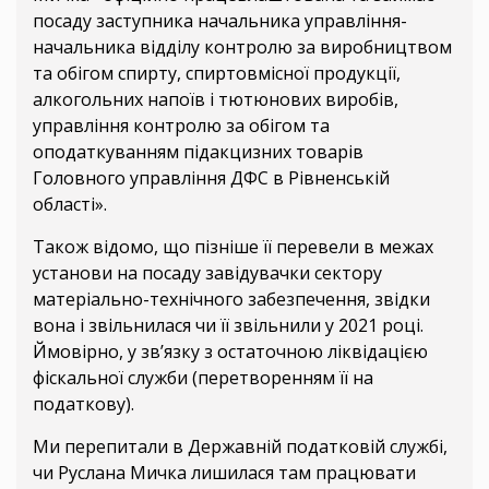
посаду заступника начальника управління-
начальника відділу контролю за виробництвом
та обігом спирту, спиртовмісної продукції,
алкогольних напоїв і тютюнових виробів,
управління контролю за обігом та
оподаткуванням підакцизних товарів
Головного управління ДФС в Рівненській
області».
Також відомо, що пізніше її перевели в межах
установи на посаду завідувачки сектору
матеріально-технічного забезпечення, звідки
вона і звільнилася чи її звільнили у 2021 році.
Ймовірно, у зв’язку з остаточною ліквідацією
фіскальної служби (перетворенням її на
податкову).
Ми перепитали в Державній податковій службі,
чи Руслана Мичка лишилася там працювати