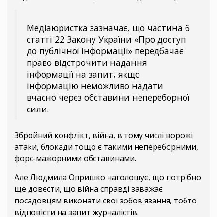
Медіаюристка зазначає, що частина 6
статті 22 Закону України «Про доступ
до публічної інформації» передбачає
право відстрочити надання
інформації на запит, якщо
інформацію неможливо надати
вчасно через обставини непереборної
сили.
Збройний конфлікт, війна, в тому числі ворожі
атаки, блокади тощо є такими непереборними,
форс-мажорними обставинами.
Але Людмила Опришко наголошує, що потрібно
ще довести, що війна справді заважає
посадовцям виконати свої зобов'язання, тобто
відповісти на запит журналістів.