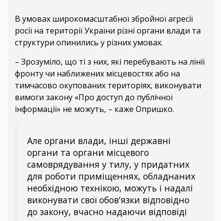
В умовах широкомасштабної збройної агресії
росії на території України різні органи влади та
структури опинились у різних умовах.
– Зрозуміло, що ті з них, які перебувають на лінії
фронту чи наближених місцевостях або на
тимчасово окупованих територіях, виконувати
вимоги закону «Про доступ до публічної
інформації» не можуть, – каже Опришко.
Але органи влади, інші державні
органи та органи місцевого
самоврядування у тилу, у придатних
для роботи приміщеннях, обладнаних
необхідною технікою, можуть і надалі
виконувати свої обов'язки відповідно
до закону, вчасно надаючи відповіді