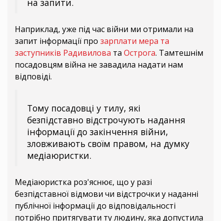
на запити.
Наприклад, уже під час війни ми отримали на
запит інформації про
зарплати мера та
заступників Радивилова
та
Острога
. Тамтешнім
посадовцям війна не завадила надати нам
відповіді.
Тому посадовці у тилу, які
безпідставно відстрочують надання
інформації до закінчення війни,
зловживають своїм правом, на думку
медіаюристки.
Медіаюристка роз'яснює, що у разі
безпідставної відмови чи відстрочки у наданні
публічної інформації до відповідальності
потрібно притягувати ту людину, яка допустила