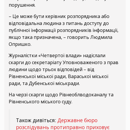
порушення.
– Це може бути керівник розпорядника або
відповідальна людина з питань доступу до
публічної інформації розпорядників інформації,
якщо така призначена, – говорить Людмила
Опришко.
Журналістки «Четвертої влади» надіслали
скарги до секретаріату Уповноваженого з прав
людини щодо трьох відповідей – від
Рівненської міської ради, Вараської міської
ради, та Дубенської міськради.
На черзі скарги щодо Рівнеоблводоканалу та
Рівненського міського суду.
Також дивіться:
Державне бюро
розслідувань протиправно приховує