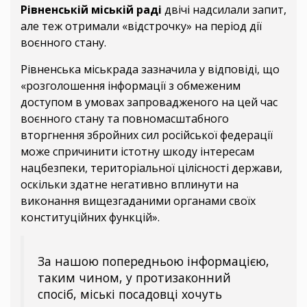
Рівненській міській раді
двічі надсилали запит,
але теж отримали «відстрочку» на період дії
воєнного стану.
Рівненська міськрада зазначила у відповіді, що
«розголошення інформації з обмеженим
доступом в умовах запровадженого на цей час
воєнного стану та повномасштабного
вторгнення збройних сил російської федерації
може спричинити істотну шкоду інтересам
нацбезпеки, територіальної цілісності держави,
оскільки здатне негативно вплинути на
виконання вищезгаданими органами своїх
конституційних функцій».
За нашою попередньою інформацією,
таким чином, у протизаконний
спосіб, міські посадовці хочуть