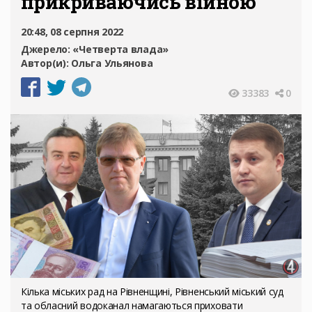
прикриваючись війною
20:48, 08 серпня 2022
Джерело:
«Четверта влада»
Автор(и):
Ольга Ульянова
33383
0
Кілька міських рад на Рівненщині, Рівненський міський суд
та обласний водоканал намагаються приховати