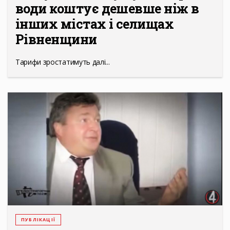
води коштує дешевше ніж в
інших містах і селищах
Рівненщини
Тарифи зростатимуть далі...
ПУБЛІКАЦІЇ