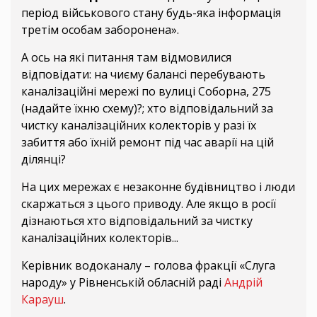
період військового стану будь-яка інформація
третім особам заборонена».
А ось на які питання там відмовилися
відповідати: на чиєму балансі перебувають
каналізаційні мережі по вулиці Соборна, 275
(надайте їхню схему)?; хто відповідальний за
чистку каналізаційних колекторів у разі їх
забиття або їхній ремонт під час аварії на цій
ділянці?
На цих мережах є незаконне будівництво і люди
скаржаться з цього приводу. Але якщо в росії
дізнаються хто відповідальний за чистку
каналізаційних колекторів...
Керівник водоканалу – голова фракції «Слуга
народу» у Рівненській обласній раді
Андрій
Карауш
.