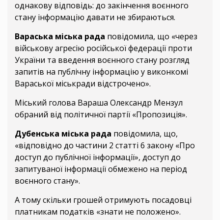
однакову відповідь: до закінчення воєнного
стану інформацію давати не збираються.
Вараська міська рада
повідомила, що «через
військову агресію російської федерації проти
України та введення воєнного стану розгляд
запитів на публічну інформацію у виконкомі
Вараської міськради відстрочено».
Міський голова Вараша Олександр Мензул
обраний від політичної партії «Пропозиція».
Дубенська міська рада
повідомила, що,
«відповідно до частини 2 статті 6 закону «Про
доступ до публічної інформації», доступ до
запитуваної інформації обмежено на період
воєнного стану».
А тому скільки грошей отримують посадовці
платникам податків «знати не положено».