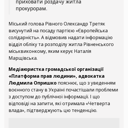
приховати роздачу житла
прокурорам.
Міський голова Рівного Олександр Третяк
висунутий на посаду партією «Європейська
солідарність». А відмовив надати інформацію
відділ обліку та розподілу житла Рівненського
міськвиконкому, яким керує Наталія
Марщівська.
Медіаюристка громадської організації
«Платформа прав людини», адвокатка
Людмила Опришко
пояснює, що з уведенням
воєнного стану в Україні почастішали проблеми
з доступом до публічної інформації. І що
відповіді на запити, які отримала «Четверта
влада», підтверджують цю тенденцію.