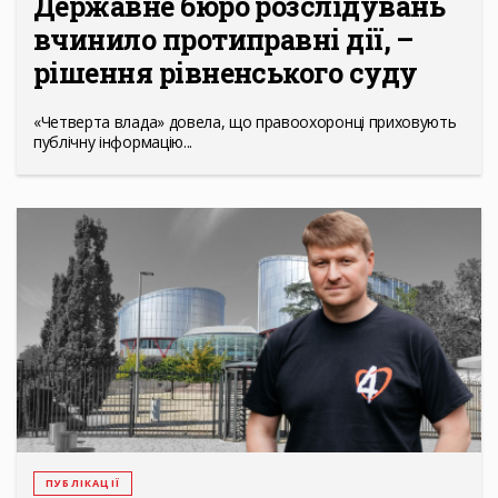
Державне бюро розслідувань
вчинило протиправні дії, –
рішення рівненського суду
«Четверта влада» довела, що правоохоронці приховують
публічну інформацію...
ПУБЛІКАЦІЇ