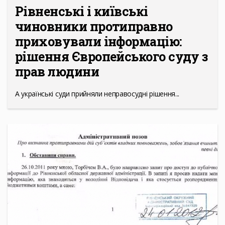
Рівненські і київські
чиновники протиправно
приховували інформацію:
рішення Європейського суду з
прав людини
А українські суди прийняли неправосудні рішення...