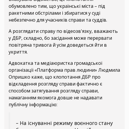
обумовлено тим, що українські міста –
під
ракетними обстрілами і збиратися у суді
небезпечно для учасників справи та суддів.
А розглядати справу по відеозв'язку, вважають
у ДБР, складно, бо засідання може перервати
повітряна тривога й усім доведеться йти в
укриття.
Адвокатка та медіаюристка громадської
організації «Платформа прав людини» Людмила
Опришко каже, що клопотання ДБР про
відкладення розгляду справи фактично є
способом затягування розгляду справи,
намаганням якомога довше не надавати
публічну інформацію:
– На існуванні режиму воєнного стану