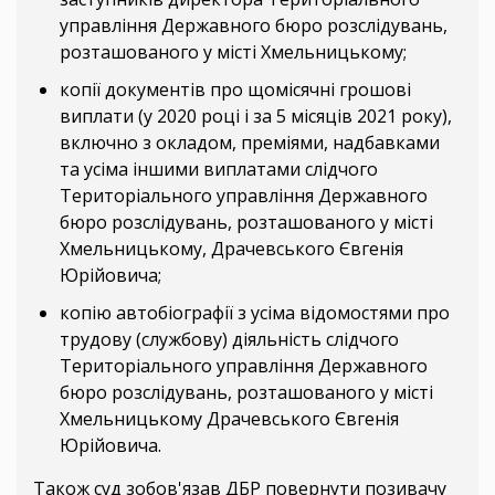
управління Державного бюро розслідувань,
розташованого у місті Хмельницькому;
копії документів про щомісячні грошові
виплати (у 2020 році і за 5 місяців 2021 року),
включно з окладом, преміями, надбавками
та усіма іншими виплатами слідчого
Територіального управління Державного
бюро розслідувань, розташованого у місті
Хмельницькому, Драчевського Євгенія
Юрійовича;
копію автобіографії з усіма відомостями про
трудову (службову) діяльність слідчого
Територіального управління Державного
бюро розслідувань, розташованого у місті
Хмельницькому Драчевського Євгенія
Юрійовича.
Також суд зобов'язав ДБР повернути позивачу