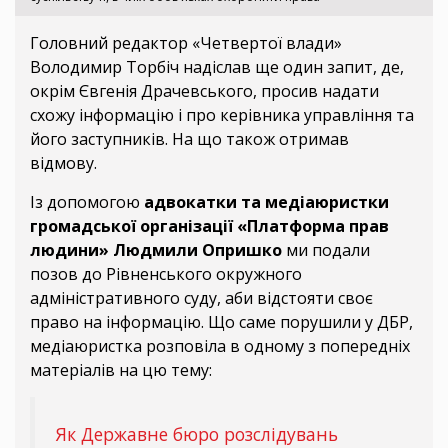
Головний редактор «Четвертої влади»
Володимир Торбіч надіслав ще один запит, де,
окрім Євгенія Драчевського, просив надати
схожу інформацію і про керівника управління та
його заступників. На що також отримав
відмову.
Із допомогою
адвокатки та медіаюристки
громадської організації «Платформа прав
людини» Людмили Опришко
ми подали
позов до Рівненського окружного
адміністративного суду, аби відстояти своє
право на інформацію. Що саме порушили у ДБР,
медіаюристка розповіла в одному з попередніх
матеріалів на цю тему:
Як Державне бюро розслідувань