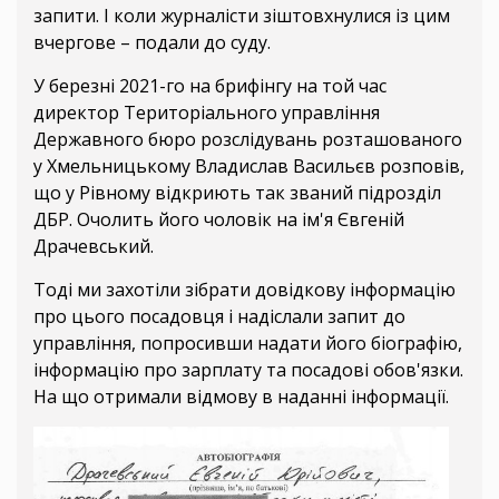
запити. І коли журналісти зіштовхнулися із цим
вчергове – подали до суду.
У березні 2021-го на брифінгу на той час
директор Територіального управління
Державного бюро розслідувань розташованого
у Хмельницькому Владислав Васильєв розповів,
що у Рівному відкриють так званий підрозділ
ДБР. Очолить його чоловік на ім'я Євгеній
Драчевський.
Тоді ми захотіли зібрати довідкову інформацію
про цього посадовця і надіслали запит до
управління, попросивши надати його біографію,
інформацію про зарплату та посадові обов'язки.
На що отримали відмову в наданні інформації.