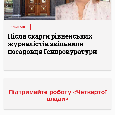
ПУБЛІКАЦІЇ
Після скарги рівненських
журналістів звільнили
посадовця Генпрокуратури
...
Підтримайте роботу «Четвертої
влади»