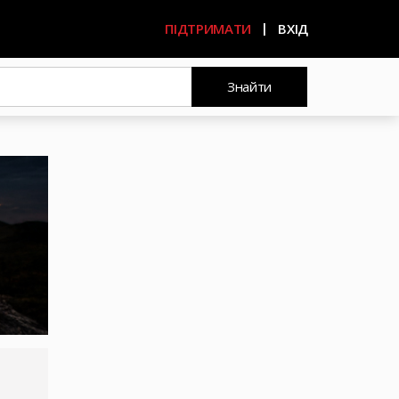
ПІДТРИМАТИ
ВХІД
Знайти