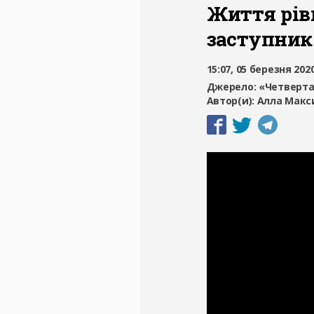
Життя рів
заступник
15:07, 05 березня 202
Джерело:
«Четверта
Автор(и):
Алла Макс