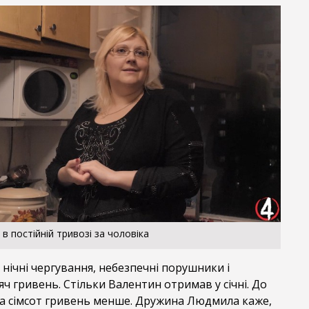
 постійній тривозі за чоловіка
ічні чергування, небезпечні порушники і
яч гривень. Стільки Валентин отримав у січні. До
на сімсот гривень менше. Дружина Людмила каже,