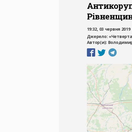
Антикоруп
Рівненщи
19:32, 03 червня 2019
Джерело:
«Четверта
Автор(и):
Володимир