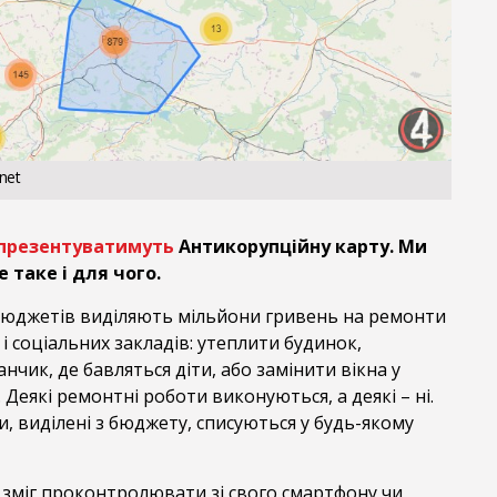
net
презентуватимуть
Антикорупційну карту. Ми
 таке і для чого.
бюджетів виділяють мільйони гривень на ремонти
і соціальних закладів: утеплити будинок,
чик, де бавляться діти, або замінити вікна у
 Деякі ремонтні роботи виконуються, а деякі – ні.
, виділені з бюджету, списуються у будь-якому
зміг проконтролювати зі свого смартфону чи