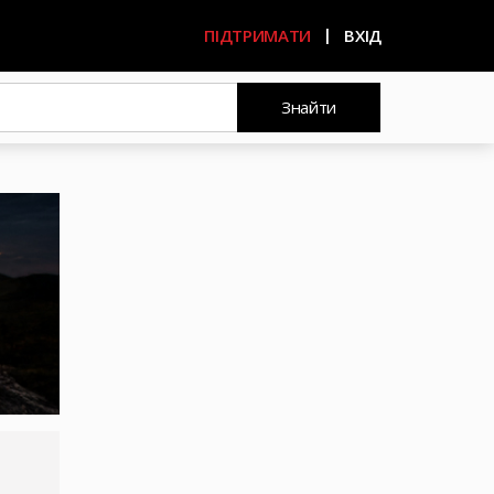
ПІДТРИМАТИ
ВХІД
Знайти