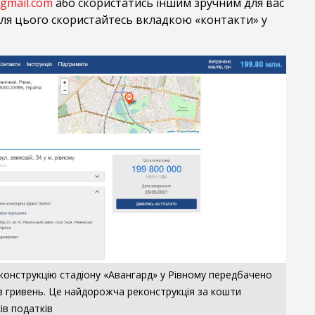
gmail.com
або скористатись іншим зручним для вас
Для цього скористайтесь вкладкою «контакти» у
еконструкцію стадіону «Авангард» у Рівному передбачено
в гривень. Це найдорожча реконструкція за кошти
ів податків