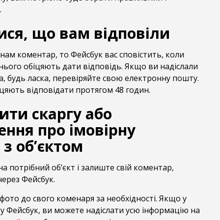
.
ися, що вам відповіли
нам коментар, то Фейсбук вас сповістить, коли
нього обіцяють дати відповідь. Якщо ви надіслали
, будь ласка, перевіряйте свою електронну пошту.
цяють відповідати протягом 48 годин.
ити скаргу або
ення про імовірну
з об’єктом
на потрібний об’єкт і залиште свій коментар,
ерез Фейсбук.
ото до свого коменаря за необхідності. Якщо у
у Фейсбук, ви можете надіслати усю інформацію на