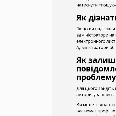
натиснути «пошук»
Як дізнат
Якщо ви надіслали 
адміністратори на 
електронного листа
Адміністратори обі
Як залиш
повідомл
проблему 
Для цього зайдіть 
авторизувавшись ч
Ви можете додати ф
вас немає профілю 