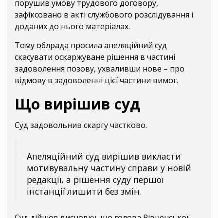
порушив умову трудового договору,
зафіксовано в акті службового розслідування і
доданих до нього матеріалах.
Тому облрада просила апеляційний суд
скасувати оскаржуване рішення в частині
задоволення позову, ухваливши нове – про
відмову в задоволенні цієї частини вимог.
Що вирішив суд
Суд задовольнив скаргу частково.
Апеляційний суд вирішив викласти
мотивувальну частину справи у новій
редакції, а рішення суду першої
інстанції лишити без змін.
Суд дійшов висновку, що голова Рівненської