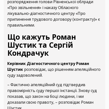
розпорядження голови Рівненської облради
«Про звільнення» і наказу Обласного
лікувально-діагностичного центру «Про
припинення трудового договору (контракту)» є
правильними.
Що кажуть Роман
Шустик та Сергій
Кондрачук
Керівник Діагностичного центру Роман
Шустик
розповідає, що рішенням апеляційного
суду задоволений.
– Фактично апеляційний суд підтвердив
правомірність суду першої інстанції. Знову суд
показав, що закон на боці людини, і ми
доказали свою правоту, – розповідає Роман
Шустик.