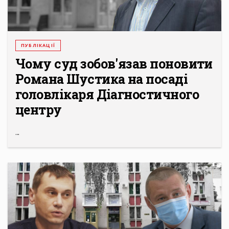
ПУБЛІКАЦІЇ
Чому суд зобов'язав поновити
Романа Шустика на посаді
головлікаря Діагностичного
центру
...