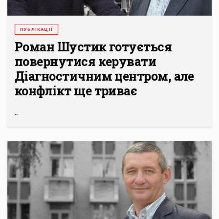
ПУБЛІКАЦІЇ
Роман Шустик готується
повернутися керувати
Діагностичним центром, але
конфлікт ще триває
...