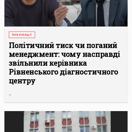
ПУБЛІКАЦІЇ
Політичний тиск чи поганий
менеджмент: чому насправді
звільнили керівника
Рівненського діагностичного
центру
...