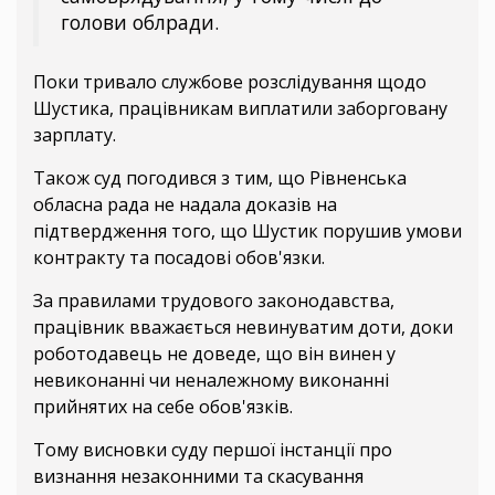
голови облради.
Поки тривало службове розслідування щодо
Шустика, працівникам виплатили заборговану
зарплату.
Також суд погодився з тим, що Рівненська
обласна рада не надала доказів на
підтвердження того, що Шустик порушив умови
контракту та посадові обов'язки.
За правилами трудового законодавства,
працівник вважається невинуватим доти, доки
роботодавець не доведе, що він винен у
невиконанні чи неналежному виконанні
прийнятих на себе обов'язків.
Тому висновки суду першої інстанції про
визнання незаконними та скасування