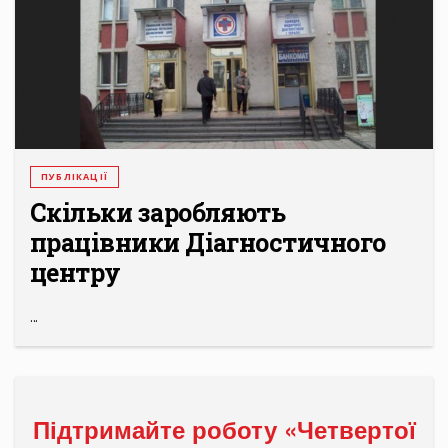
ПУБЛІКАЦІЇ
Скільки заробляють
працівники Діагностичного
центру
...
Підтримайте роботу «Четвертої