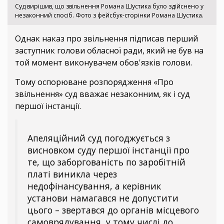
Суд вирішив, що звільнення Романа Шустика було здійснено у
незаконний спосіб. Фото з фейсбук-сторінки Романа Шустика.
Однак наказ про звільнення підписав перший
заступник голови обласної ради, який не був на
той момент виконувачем обов'язків голови.
Тому оспорюване розпорядження «Про
звільнення» суд вважає незаконним, як і суд
першої інстанції.
Апеляційний суд погоджується з
висновком суду першої інстанції про
те, що заборгованість по заробітній
платі виникла через
недофінансування, а керівник
установи намагався не допустити
цього – звертався до органів місцевого
самоврядування, у тому числі до