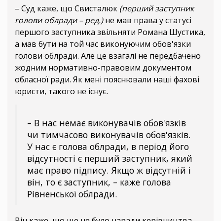
– Суд каже, що Свисталюк
(перший заступник
голови облради – ред.)
не мав права у статусі
першого заступника звільняти Романа Шустика,
а мав бути на той час виконуючим обов'язки
голови облради. Але це взагалі не передбачено
жодним нормативно-правовим документом
обласної ради. Як мені пояснювали наші фахові
юристи, такого не існує.
– В нас немає виконувачів обов'язків
чи тимчасово виконувачів обов'язків.
У нас є голова облради, в період його
відсутності є перший заступник, який
має право підпису. Якщо ж відсутній і
він, то є заступник, – каже голова
Рівненської облради.
Він каже, що ще не було наради керівництва