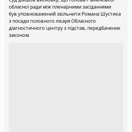
обласної ради між пленарними засіданнями
був уповноважений звільнити Романа Шустика
з посади головного лікаря Обласного
діагностичного центру з підстав, передбачених
законом.