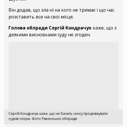
Він додав, що зла ні на кого не тримає і що час
розставить все на свої місця.
Голова облради Сергій Кондрачук
каже, що з
деякими висновками суду не згоден.
Сергій Кондрачук каже, що не бачить сенсу продовжувати
судові спори. Фото Рівненської облради