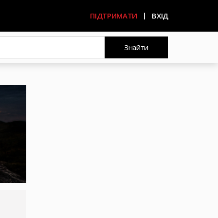
ПІДТРИМАТИ
ВХІД
Знайти