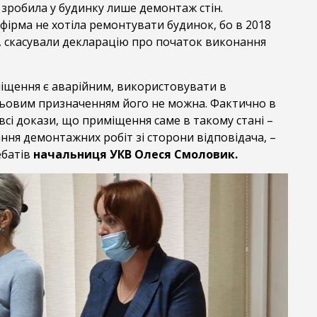
зробила у будинку лише демонтаж стін.
ірма не хотіла ремонтувати будинок, бо в 2018
ою, скасували декларацію про початок виконання
міщення є аварійним, використовувати в
ьовим призначенням його не можна. Фактично в
 всі докази, що приміщення саме в такому стані –
ння демонтажних робіт зі сторони відповідача, –
ебатів
начальниця УКВ Олеся Смоловик.