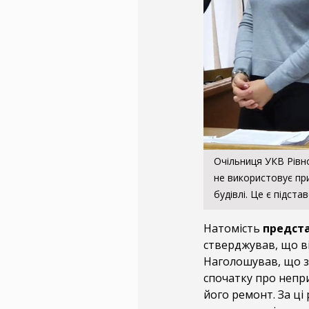
Очільниця УКВ Рівн
не використовує пр
будівлі. Це є підст
Натомість
предста
стверджував, що в
Наголошував, що з
спочатку про непри
його ремонт. За ці 