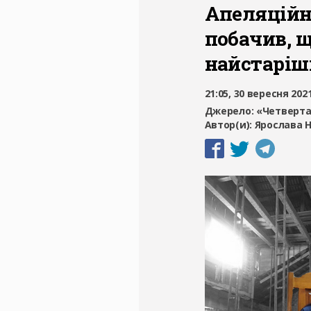
Апеляційн
побачив, 
найстаріш
21:05, 30 вересня 202
Джерело:
«Четверта
Автор(и):
Ярослава Н