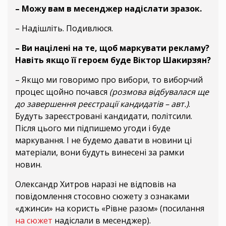
– Можу вам в месенджер надіслати зразок.
– Надішліть. Подивлюся.
– Ви націлені на те, щоб маркувати рекламу?
Навіть якщо її героєм буде Віктор Шакирзян?
– Якщо ми говоримо про вибори, то виборчий
процес щойно почався
(розмова відбувалася ще
до завершення реєстрації кандидатів – авт.)
.
Будуть зареєстровані кандидати, політсили.
Після цього ми підпишемо угоди і буде
маркування. І не будемо давати в новини ці
матеріали, вони будуть винесені за рамки
новин.
Олександр Хитров наразі не відповів на
повідомлення стосовно сюжету з ознаками
«джинси» на користь «Рівне разом» (посилання
на сюжет
надіслали в месенджер).