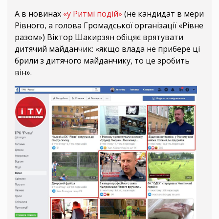
А в новинах
«у Ритмі подій»
(не кандидат в мери
Рівного, а голова Громадської організації «Рівне
разом») Віктор Шакирзян обіцяє врятувати
дитячий майданчик: «якщо влада не прибере ці
брили з дитячого майданчику, то це зробить
він».