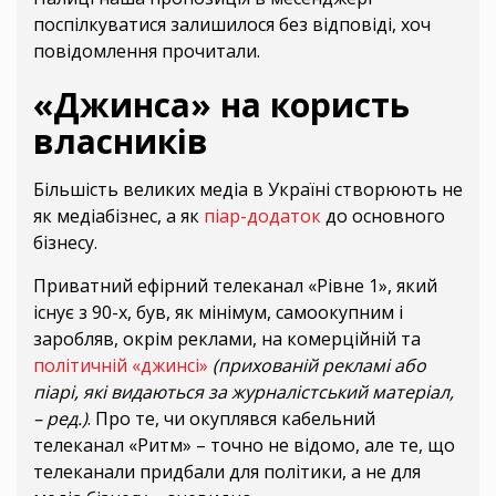
поспілкуватися залишилося без відповіді, хоч
повідомлення прочитали.
«Джинса» на користь
власників
Більшість великих медіа в Україні створюють не
як медіабізнес, а як
піар-додаток
до основного
бізнесу.
Приватний ефірний телеканал «Рівне 1», який
існує з 90-х, був, як мінімум, самоокупним і
заробляв, окрім реклами, на комерційній та
політичній «джинсі»
(прихованій рекламі або
піарі, які видаються за журналістський матеріал,
– ред.)
. Про те, чи окуплявся кабельний
телеканал «Ритм» – точно не відомо, але те, що
телеканали придбали для політики, а не для