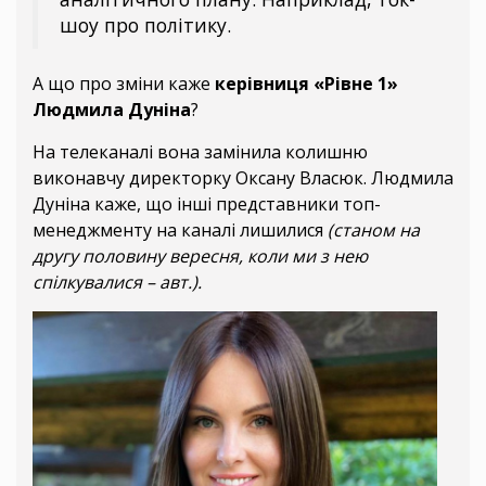
шоу про політику.
А що про зміни каже
керівниця «Рівне 1»
Людмила Дуніна
?
На телеканалі вона замінила колишню
виконавчу директорку Оксану Власюк. Людмила
Дуніна каже, що інші представники топ-
менеджменту на каналі лишилися
(станом на
другу половину вересня, коли ми з нею
спілкувалися – авт.).