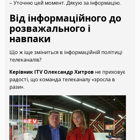
– Уточню цей момент. Дякую за інформацію.
Від інформаційного до
розважального і
навпаки
Що ж іще зміниться в інформаційній політиці
телеканалів?
Керівник ITV Олександр Хитров
не приховує
радості, що команда телеканалу «зросла в
рази».