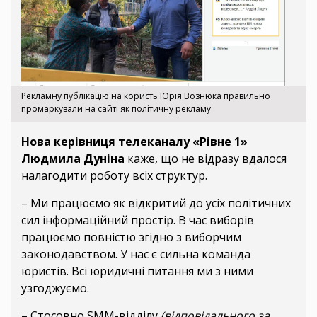
Рекламну публікацію на користь Юрія Вознюка правильно
промаркували на сайті як політичну рекламу
Нова керівниця телеканалу «Рівне 1»
Людмила Дуніна
каже, що не відразу вдалося
налагодити роботу всіх структур.
– Ми працюємо як відкритий до усіх політичних
сил інформаційний простір. В час виборів
працюємо повністю згідно з виборчим
законодавством. У нас є сильна команда
юристів. Всі юридичні питання ми з ними
узгоджуємо.
– Стосовно SMM-відділу
(відповідального за