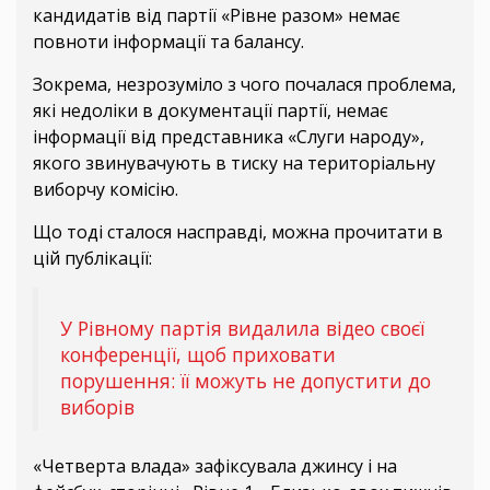
кандидатів від партії «Рівне разом» немає
повноти інформації та балансу.
Зокрема, незрозуміло з чого почалася проблема,
які недоліки в документації партії, немає
інформації від представника «Слуги народу»,
якого звинувачують в тиску на територіальну
виборчу комісію.
Що тоді сталося насправді, можна прочитати в
цій публікації:
У Рівному партія видалила відео своєї
конференції, щоб приховати
порушення: її можуть не допустити до
виборів
«Четверта влада» зафіксувала джинсу і на