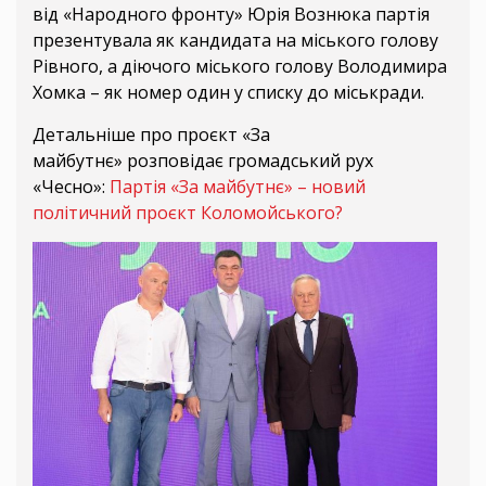
від «Народного фронту» Юрія Вознюка партія
презентувала як кандидата на міського голову
Рівного, а діючого міського голову Володимира
Хомка – як номер один у списку до міськради.
Детальніше про проєкт «За
майбутнє» розповідає громадський рух
«Чесно»:
Партія «За майбутнє» – новий
політичний проєкт Коломойського?