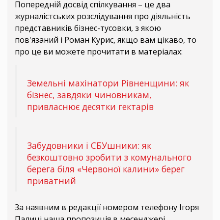
Попередній досвід спілкування – це два
журналістських розслідування про діяльність
представників бізнес-тусовки, з якою
пов'язаний і Роман Курис, якщо вам цікаво, то
про це ви можете прочитати в матеріалах:
Земельні махінатори Рівненщини: як
бізнес, завдяки чиновникам,
привласнює десятки гектарів
Забудовники і СБУшники: як
безкоштовно зробити з комунального
берега біля «Червоної калини» берег
приватний
За наявним в редакції номером телефону Ігоря
Палиці наша пропозиція в месенджері