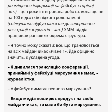
розміщення інформації на фейсбук-сторінці –
авт.)
– це трохи інтегрована робота, вона ще не
на 100 відсотків підконтрольна мені
(спілкування відбувалося ще до завершення
реєстрації кандидатів – авт.)
. SMM-відділ
працював раніше як окрема структура.
– Я точно можу сказати: все, що транслюється
на всіх майданчиках «Рівне 1», йде офіційно,
значить, є укладена угода.
– Я дивилася трансляцію конференції,
принаймні у фейсбуці маркування немає, –
журналістка.
– А фейсбук вимагає певного маркування?
– Якщо медіа поширює продукт на своїх
майданчиках, то мало би бути маркування.