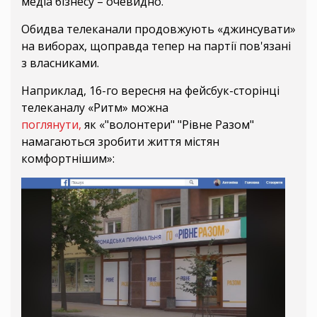
медіа бізнесу – очевидно.
Обидва телеканали продовжують «джинсувати»
на виборах, щоправда тепер на партії пов'язані
з власниками.
Наприклад, 16-го вересня на фейсбук-сторінці
телеканалу «Ритм» можна
поглянути,
як «"волонтери" "Рівне Разом"
намагаються зробити життя містян
комфортнішим»: