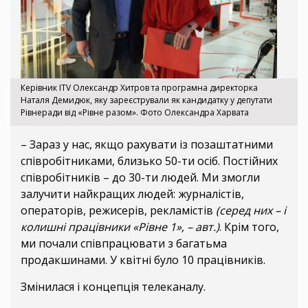
Керівник ITV Олександр Хитров та програмна директорка
Наталя Демидюк, яку зареєстрували як кандидатку у депутати
Рівнеради від «Рівне разом». Фото Олександра Харвата
– Зараз у нас, якщо рахувати із позаштатними
співробітниками, близько 50-ти осіб. Постійних
співробітників – до 30-ти людей. Ми змогли
залучити найкращих людей: журналістів,
операторів, режисерів, рекламістів
(серед них – і
колишні працівники «Рівне 1», – авт.)
. Крім того,
ми почали співпрацювати з багатьма
продакшинами. У квітні було 10 працівників.
Змінилася і концепція телеканалу.