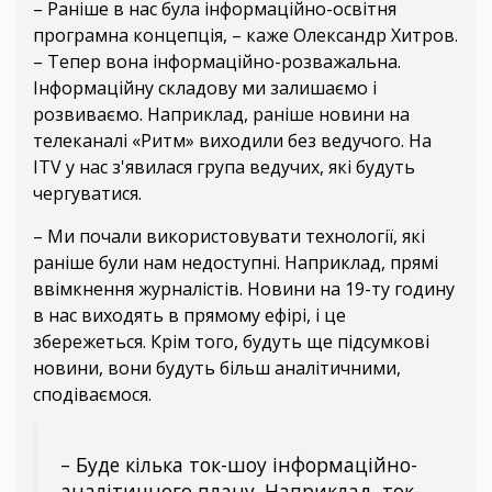
– Раніше в нас була інформаційно-освітня
програмна концепція, – каже Олександр Хитров.
– Тепер вона інформаційно-розважальна.
Інформаційну складову ми залишаємо і
розвиваємо. Наприклад, раніше новини на
телеканалі «Ритм» виходили без ведучого. На
ITV у нас з'явилася група ведучих, які будуть
чергуватися.
– Ми почали використовувати технології, які
раніше були нам недоступні. Наприклад, прямі
ввімкнення журналістів. Новини на 19-ту годину
в нас виходять в прямому ефірі, і це
збережеться. Крім того, будуть ще підсумкові
новини, вони будуть більш аналітичними,
сподіваємося.
– Буде кілька ток-шоу інформаційно-
аналітичного плану. Наприклад, ток-