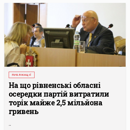
ПУБЛІКАЦІЇ
На що рівненські обласні
осередки партій витратили
торік майже 2,5 мільйона
гривень
...