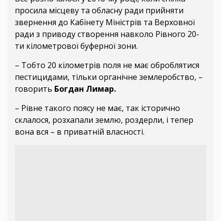
просила місцеву та обласну ради прийняти
звернення до Кабінету Міністрів та Верховної
ради з приводу створення навколо Рівного 20-
ти кілометрової буферної зони.
– Тобто 20 кілометрів поля не має оброблятися
пестицидами, тільки органічне землеробство, –
говорить
Богдан Лимар.
– Рівне такого поясу не має, так історично
склалося, розхапали землю, роздерли, і тепер
вона вся – в приватній власності.