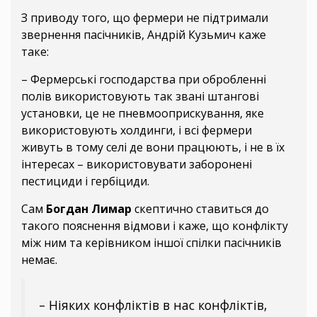
З приводу того, що фермери не підтримали
звернення пасічників, Андрій Кузьмич каже
таке:
– Фермерські господарства при обробленні
полів використовують так звані штангові
установки, це не пневмооприскування, яке
використовують холдинги, і всі фермери
живуть в тому селі де вони працюють, і не в їх
інтересах – використовувати заборонені
пестициди і гербіциди.
Сам
Богдан Лимар
скептично ставиться до
такого пояснення відмови і каже, що конфлікту
між ним та керівником іншої спілки пасічників
немає.
– Ніяких конфліктів в нас конфліктів,