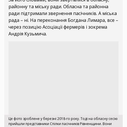
районну та міську ради. Обласна та районна
ради підтримали звернення пасічників. А міська
рада – ні. На переконання Богдана Лимара, все –
через позицію Асоціації фермерів і зокрема
Андрія Кузьмича.
Це фото зроблене у березні 2018-го року. Тоді на обласну сесію
прийшли представники Спілки пасічників Рівненщини. Вони