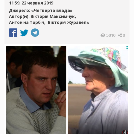
11:59, 22 червня 2019
Джерело:
«Четверта влада»
Автор(и):
Вікторія Максимчук
Антоніна Торбіч
Вікторія Журавель
5010
0