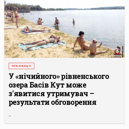
ПУБЛІКАЦІЇ
У «нічийного» рівненського
озера Басів Кут може
з'явитися утримувач –
результати обговорення
...