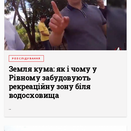
РОЗСЛІДУВАННЯ
Земля кума: як і чому у
Рівному забудовують
рекреаційну зону біля
водосховища
...