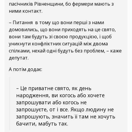
пасічників Рівненщини, бо фермери мають з
ними контакт.
– Питання в тому що вони перші з нами
домовились, що вони приходять на це свято,
вони там будуть зі своєю продукцією, і щоб
уникнути конфліктних ситуацій між двома
спілками, нехай одні будуть без проблем, – каже
депутат.
А потім додає:
– Це приватне свято, як день
народження, ви когось або хочете
запрошувати або когось не
запрошуєте, от і все. Якщо людину не
запрошують, значить її там не хочуть
бачити, мабуть так.