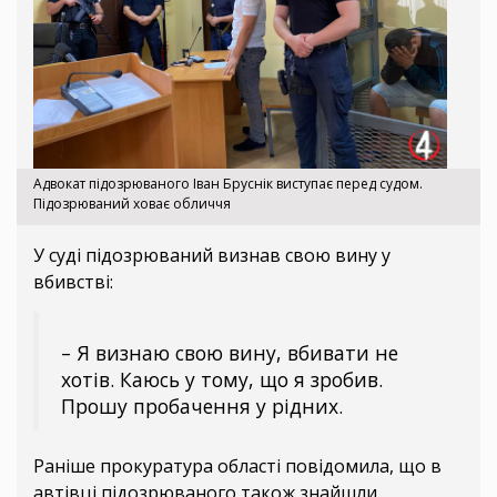
Адвокат підозрюваного Іван Бруснік виступає перед судом.
Підозрюваний ховає обличчя
У суді підозрюваний визнав свою вину у
вбивстві:
– Я визнаю свою вину, вбивати не
хотів. Каюсь у тому, що я зробив.
Прошу пробачення у рідних.
Раніше прокуратура області повідомила, що в
автівці підозрюваного також знайшли,