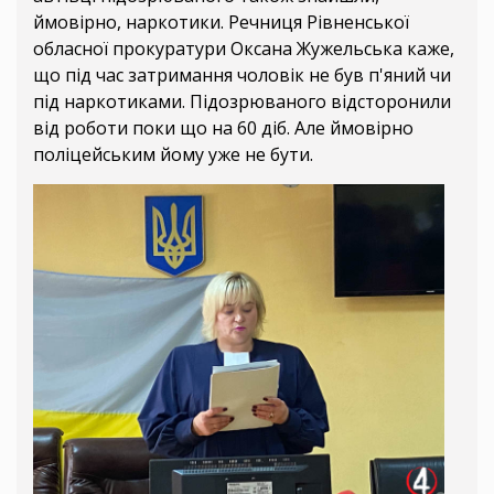
ймовірно, наркотики. Речниця Рівненської
обласної прокуратури Оксана Жужельська каже,
що під час затримання чоловік не був п'яний чи
під наркотиками. Підозрюваного відсторонили
від роботи поки що на 60 діб. Але ймовірно
поліцейським йому уже не бути.