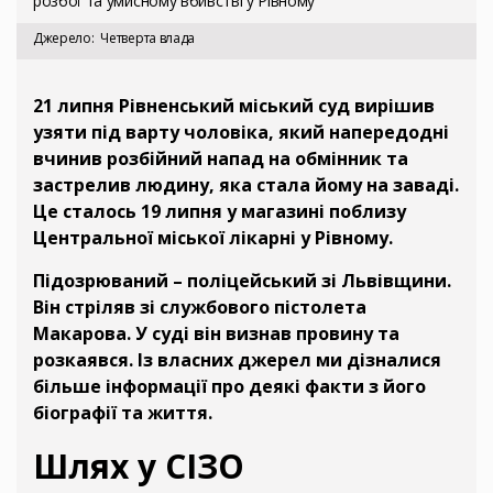
розбої та умисному вбивстві у Рівному
Джерело
Четверта влада
21 липня Рівненський міський суд вирішив
узяти під варту чоловіка, який напередодні
вчинив розбійний напад на обмінник та
застрелив людину, яка стала йому на заваді.
Це сталось 19 липня у магазині поблизу
Центральної міської лікарні у Рівному.
Підозрюваний – поліцейський зі Львівщини.
Він стріляв зі службового пістолета
Макарова. У суді він визнав провину та
розкаявся. Із власних джерел ми дізналися
більше інформації про деякі факти з його
біографії та життя.
Шлях у СІЗО