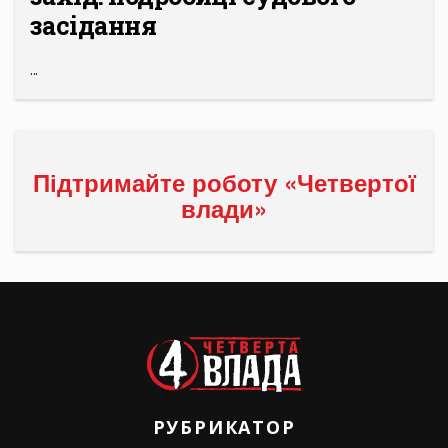
засідання
...
Підтримайте роботу «Четвертої
влади»
РУБРИКАТОР