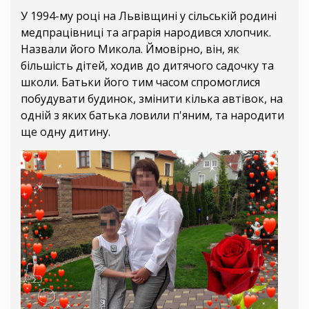
У 1994-му році на Львівщині у сільській родині
медпрацівниці та аграрія народився хлопчик.
Назвали його Микола. Ймовірно, він, як
більшість дітей, ходив до дитячого садочку та
школи. Батьки його тим часом спромоглися
побудувати будинок, змінити кілька автівок, на
одній з яких батька ловили п'яним, та народити
ще одну дитину.