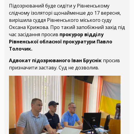
Підозрюваний буде сидіти у Рівненському
слідчому ізоляторі щонайменше до 17 вересня,
вирішила суддя Рівненського міського суду
Оксана Крижова. Про такий запобіжний захід під
час засідання просив
прокурор відділу
Рівненської обласної прокуратури Павло
Толочик.
Адвокат підозрюваного Іван Бруснік
просив
призначити заставу. Суд не дозволив.