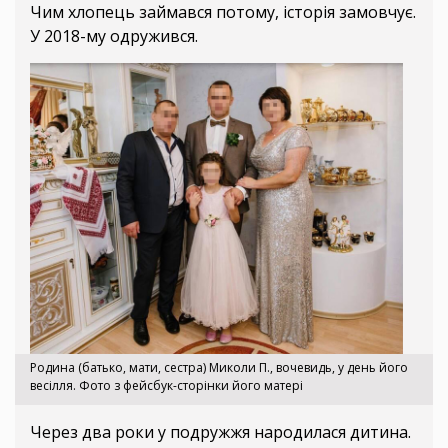
Чим хлопець займався потому, історія замовчує.
У 2018-му одружився.
Родина (батько, мати, сестра) Миколи П., вочевидь, у день його
весілля. Фото з фейсбук-сторінки його матері
Через два роки у подружжя народилася дитина.