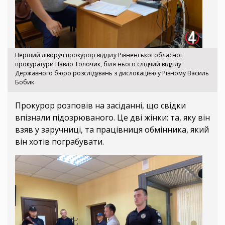
Перший ліворуч прокурор відділу Рівненської обласної
прокуратури Павло Толочик, біля нього слідчий відділу
Державного бюро розслідувань з дислокацією у Рівному Василь
Бобик
Прокурор розповів на засіданні, що свідки
впізнали підозрюваного. Це дві жінки: та, яку він
взяв у заручниці, та працівниця обмінника, який
він хотів пограбувати.