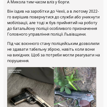
А Микола тим часом вліз у борги.
Він їздив на заробітки до Чехії, а в лютому 2022-
го вирішив повернутися до служби або уникнути
мобілізації, але тоді ж був прийнятий на роботу
до батальйону поліції особливого призначення
Головного управління поліції Львівщини.
Під час воєнного стану поліцейським дозволили
не здавати табельну зброю, навіть коли вони
на вихідних. Щоб за потреби могли реагувати на
порушення.