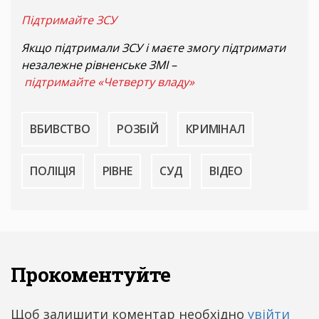
Підтримайте ЗСУ
Якщо підтримали ЗСУ і маєте змогу підтримати
незалежне рівненське ЗМІ –
підтримайте «Четверту владу»
ВБИВСТВО
РОЗБІЙ
КРИМІНАЛ
ПОЛІЦІЯ
РІВНЕ
СУД
ВІДЕО
Прокоментуйте
Щоб залишити коментар необхідно
увійти