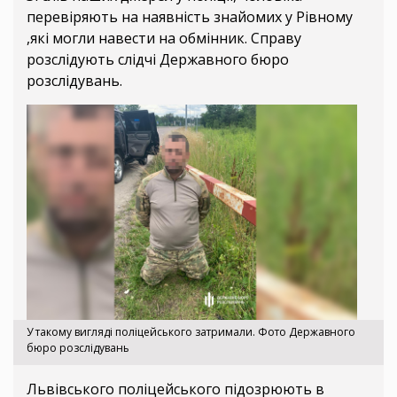
перевіряють на наявність знайомих у Рівному
,які могли навести на обмінник. Справу
розслідують слідчі Державного бюро
розслідувань.
У такому вигляді поліцейського затримали. Фото Державного
бюро розслідувань
Львівського поліцейського підозрюють в