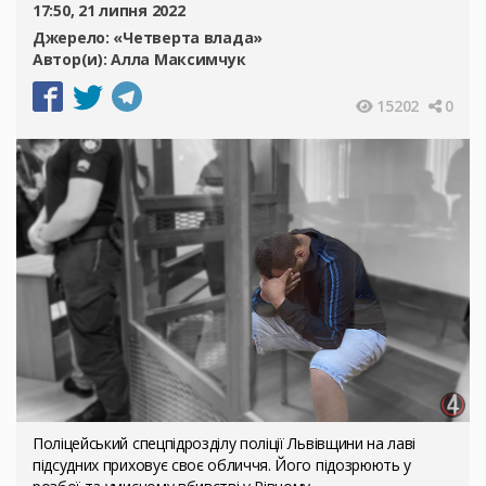
17:50, 21 липня 2022
Джерело:
«Четверта влада»
Автор(и):
Алла Максимчук
15202
0
Поліцейський спецпідрозділу поліції Львівщини на лаві
підсудних приховує своє обличчя. Його підозрюють у