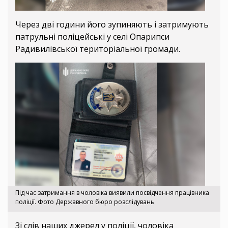
Через дві години його зупиняють і затримують
патрульні поліцейські у селі Опарипси
Радивилівської територіальної громади.
Під час затримання в чоловіка виявили посвідчення працівника
поліції. Фото Державного бюро розслідувань
Зі слів наших джерел у поліції, чоловіка