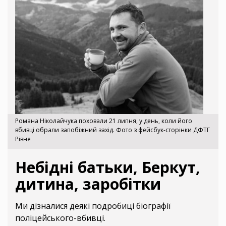
Романа Ніколайчука поховали 21 липня, у день, коли його
вбивці обрали запобіжний захід. Фото з фейсбук-сторінки ДФТГ
Рівне
Небідні батьки, Беркут,
дитина, заробітки
Ми дізналися деякі подробиці біографії
поліцейського-вбивці.