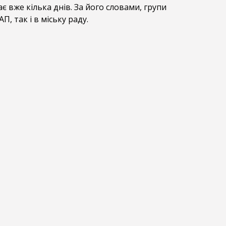
є вже кілька днів. За його словами, групи
П, так і в міську раду.