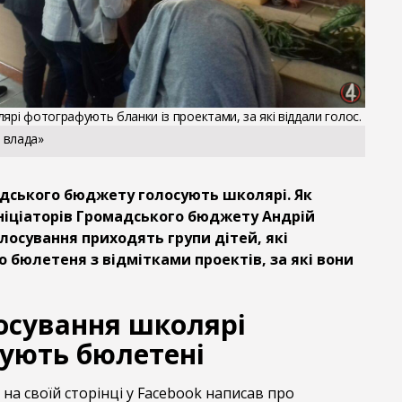
ярі фотографують бланки із проектами, за які віддали голос.
 влада»
дського бюджету голосують школярі. Як
ініціаторів Громадського бюджету Андрій
лосування приходять групи дітей, які
 бюлетеня з відмітками проектів, за які вони
лосування школярі
ують бюлетені
на своїй сторінці у Facebook написав про