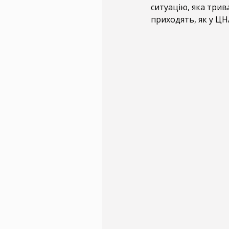
ситуацію, яка трива
приходять, як у ЦНА