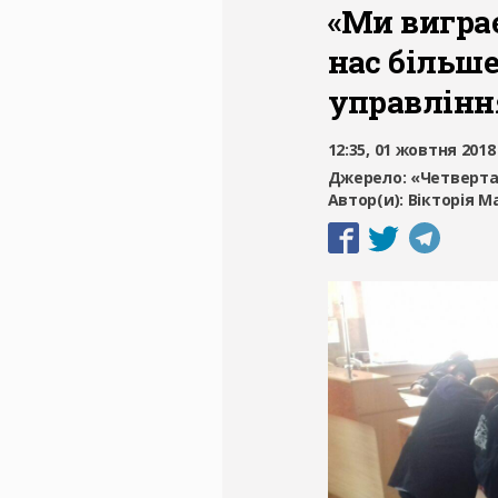
«Ми виграє
нас більше
управлінн
12:35, 01 жовтня 2018
Джерело:
«Четверта
Автор(и):
Вікторія 