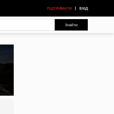
ПІДТРИМАТИ
ВХІД
Знайти