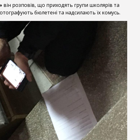
»
він розповів, що приходять групи школярів та
фотографують бюлетені та надсилають їх комусь.