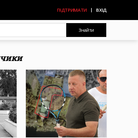
ПІДТРИМАТИ
ВХІД
Знайти
нчики