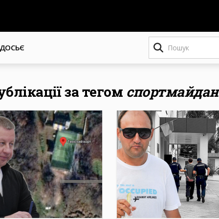
Пошук
ДОСЬЄ
публікації за тегом
спортмайда