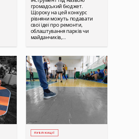
інструмент під назвою
громадський бюджет.
Щороку на цей конкурс
рівняни можуть подавати
свої ідеї про ремонти,
облаштування парків чи
майданчиків,…
ПУБЛІКАЦІЇ