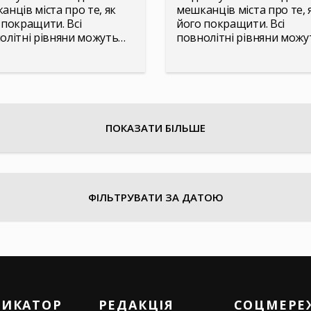
анців міста про те, як
мешканців міста про те, 
 покращити. Всі
його покращити. Всі
олітні рівняни можуть…
повнолітні рівняни мож
ПОКАЗАТИ БІЛЬШЕ
ФІЛЬТРУВАТИ ЗА ДАТОЮ
РИКАТОР
РЕДАКЦІЯ
СОЦМЕРЕ