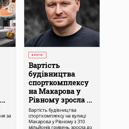
БЛОГИ
Вартість
будівництва
спорткомплексу
на Макарова у
..
Рівному зросла ...
у
Вартість будівництва
ня за
спорткомплексу на вулиці
Макарова у Рівному з 310
мільйонів гривень зросла до