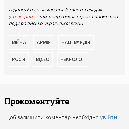
Підписуйтесь на канал «Четвертої влади»
у
телеграмі
– там оперативна стрічка новин про
події російсько-української війни
ВІЙНА
АРМІЯ
НАЦГВАРДІЯ
РОСІЯ
ВІДЕО
НЕКРОЛОГ
Прокоментуйте
Щоб залишити коментар необхідно
увійти