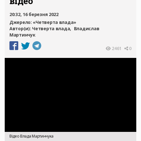
відео
20:32, 16 березня 2022
Джерело:
«Четверта влада»
Автор(и):
Четверта влада
Владислав
Мартинчук
2461
0
Відео Влада Мартинчука