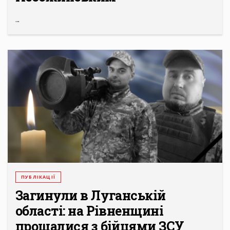
...
ПУБЛІКАЦІЇ
Загинули в Луганській
області: на Рівненщині
прощалися з бійцями ЗСУ