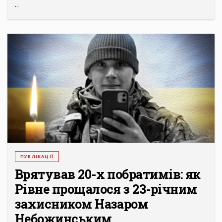
...
ПУБЛІКАЦІЇ
Врятував 20-х побратимів: як
Рівне прощалося з 23-річним
захисником Назаром
Небожинським