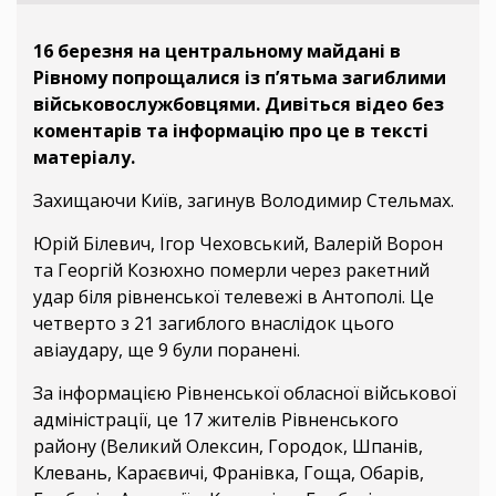
16 березня на центральному майдані в
Рівному попрощалися із п’ятьма загиблими
військовослужбовцями. Дивіться відео без
коментарів та інформацію про це в тексті
матеріалу.
Захищаючи Київ, загинув Володимир Стельмах.
Юрій Білевич, Ігор Чеховський, Валерій Ворон
та Георгій Козюхно померли через ракетний
удар біля рівненської телевежі в Антополі. Це
четверто з 21 загиблого внаслідок цього
авіаудару, ще 9 були поранені.
За інформацією Рівненської обласної військової
адміністрації, це 17 жителів Рівненського
району (Великий Олексин, Городок, Шпанів,
Клевань, Караєвичі, Франівка, Гоща, Обарів,