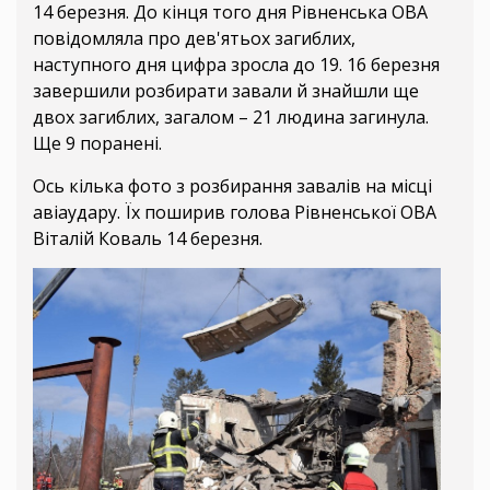
14 березня. До кінця того дня Рівненська ОВА
повідомляла про дев'ятьох загиблих,
наступного дня цифра зросла до 19. 16 березня
завершили розбирати завали й знайшли ще
двох загиблих, загалом – 21 людина загинула.
Ще 9 поранені.
Ось кілька фото з розбирання завалів на місці
авіаудару. Їх поширив голова Рівненської ОВА
Віталій Коваль 14 березня.