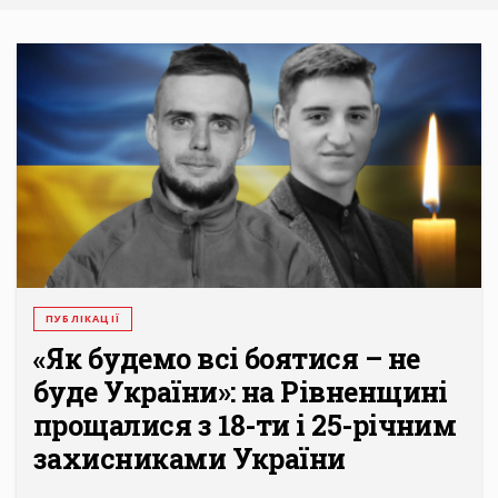
ПУБЛІКАЦІЇ
«Як будемо всі боятися – не
буде України»: на Рівненщині
прощалися з 18-ти і 25-річним
захисниками України