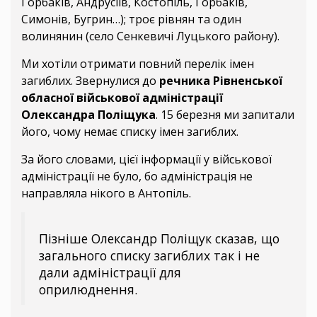
Горбаків, Андрусіїв, Костопіль, Горбаків,
Симонів, Бугрин…); троє рівнян та один
волинянин (село Сенкевичі Луцького району).
Ми хотіли отримати повний перелік імен
загиблих. Звернулися до
речника Рівненської
обласної військової адміністрації
Олександра Поліщука
. 15 березня ми запитали
його, чому немає списку імен загиблих.
За його словами, цієї інформації у військової
адміністрації не було, бо адміністрація не
направляла нікого в Антопіль.
Пізніше Олександр Поліщук сказав, що
загального списку загиблих так і не
дали адміністрації для
оприлюднення.