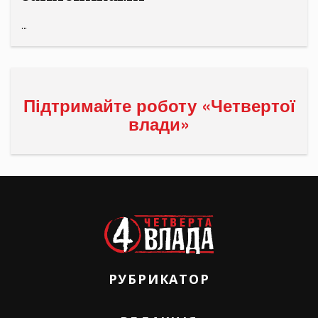
...
Підтримайте роботу «Четвертої
влади»
РУБРИКАТОР