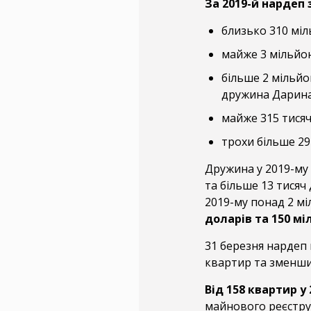
За 2019-й нардеп
близько 310 міл
майже 3 мільйон
більше 2 мільйо
дружина Дарина
майже 315 тисяч
трохи більше 29
Дружина у 2019-му
та більше 13 тисяч
2019-му понад 2 м
доларів та 150 мі
31 березня нардеп 
квартир та зменши
Від 158 квартир у
майнового реєстру, 