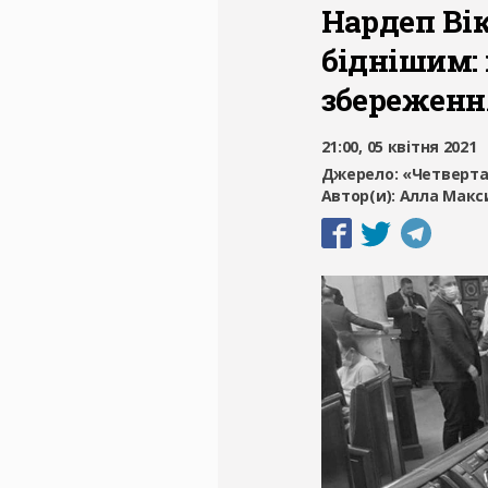
Нардеп Вік
біднішим: 
збереженн
21:00, 05 квітня 2021
Джерело:
«Четверта
Автор(и):
Алла Макс