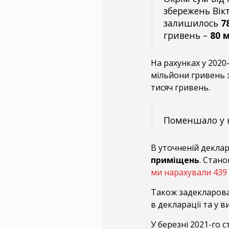
збережень Вік
залишилось
7
гривень –
80 
На рахунках у 2020
мільйони гривень 
тисяч гривень.
Поменшало у н
В уточненій деклар
приміщень
. Стано
ми нарахували 439
Також задекларов
в декларації та у ви
У березні 2021-го 