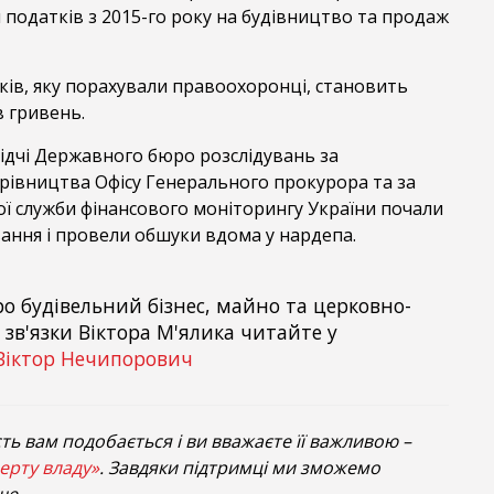
и податків з 2015-го року на будівництво та продаж
ків, яку порахували правоохоронці, становить
 гривень.
ідчі Державного бюро розслідувань за
рівництва Офісу Генерального прокурора та за
ї служби фінансового моніторингу України почали
ання і провели обшуки вдома у нардепа.
о будівельний бізнес, майно та церковно-
 зв'язки Віктора М'ялика читайте у
Віктор Нечипорович
ть вам подобається і ви вважаєте її важливою –
ерту владу»
. Завдяки підтримці ми зможемо
ще.