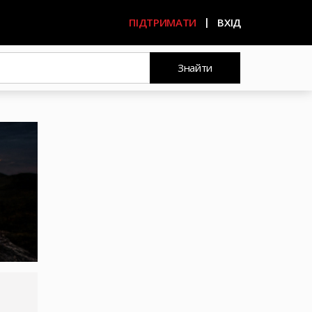
ПІДТРИМАТИ
ВХІД
Знайти