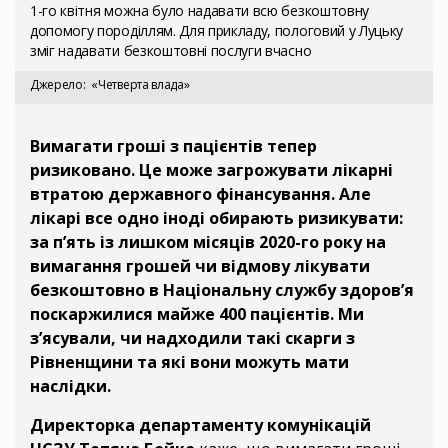
1-го квітня можна було надавати всю безкоштовну
допомогу породіллям. Для прикладу, пологовий у Луцьку
зміг надавати безкоштовні послуги вчасно
Джерело
«Четверта влада»
Вимагати гроші з пацієнтів тепер
ризиковано. Це може загрожувати лікарні
втратою державного фінансування. Але
лікарі все одно іноді обирають ризикувати:
за п’ять із лишком місяців 2020-го року на
вимагання грошей чи відмову лікувати
безкоштовно в Національну службу здоров’я
поскаржилися майже 400 пацієнтів.
Ми
з’ясували, чи надходили такі скарги з
Рівненщини та які вони можуть мати
наслідки.
Директорка департаменту комунікацій