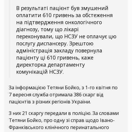
В результаті пацієнт був змушений
оплатити 610 гривень за обстеження
на підтвердження онкологічного
діагнозу, тому що лікарі
переконували, що НСЗУ не оплачує цю
послугу диспансеру. Зрештою
адміністрація закладу повернула
пацієнту ці 610 гривень, каже
директорка департаменту
комунікацій НСЗУ.
За інформацією Тетяни Бойко, з 1-го квітня по
7 вересня служба отримала 386 скарг від
пацієнтів з різних регіонів України.
З них 21 скаргу передали в поліцію. За словами
Тетяни Бойко, про одну зі справ щодо Івано-
Франківського клінічного перинатального