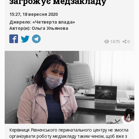
загрожує медзакладу
15:27, 18 вересня 2020
Джерело:
«Четверта влада»
Автор(и):
Ольга Ульянова
1675
0
Керівниця Рівненського перинатального центру не змогла
організувати роботу медзакладу таким чином, щоб вже з