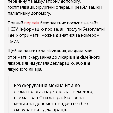
первинну та амбулаторну допомогу,
госпіталізації, хірургічні операції, реабілітацію і
паліативну допомогу.
Повний
перелік
безоплатних послуг є на сайті
НСЗУ. Інформацію про те, які послуги безоплатні
і де їх отримати, можна дізнатися за номером
16-77.
Щоб не платити за лікування, людина має
отримати скерування до лікарів від сімейного
лікаря, з яким уклала декларацію, або від
лікуючого лікаря.
Без скерування можна йти до
стоматолога, нарколога, гінеколога,
психіатра і фтизіатра. Екстрена
медична допомога надається без
скерування і декларації.