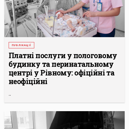
ПУБЛІКАЦІЇ
Платні послуги у пологовому
будинку та перинатальному
центрі у Рівному: офіційні та
неофіційні
...