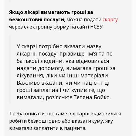
Якщо лікарі вимагають гроші за
безкоштовні послуги
, можна подати
скаргу
через електронну форму на сайті НСЗУ.
У скарзі потрібно вказати назву
лікарні, посаду, прізвище, ім’я та по-
батькові людини, яка відмовилася
надати допомогу, вимагала гроші за
лікування, ліки чи інші матеріали.
Важливо вказати, чи чи пацієнт ці
гроші заплатив і чи купив те, що
вимагали, роз'яснює Тетяна Бойко.
Треба описати, що саме в лікарні відмовилися
робити безкоштовно або вказати суму, яку
вимагали заплатити в пацієнта.