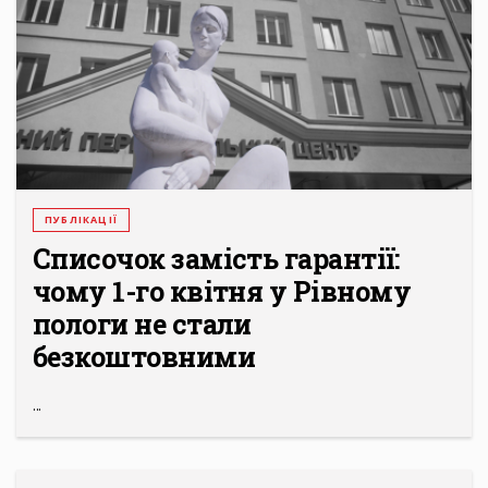
ПУБЛІКАЦІЇ
Списочок замість гарантії:
чому 1-го квітня у Рівному
пологи не стали
безкоштовними
...