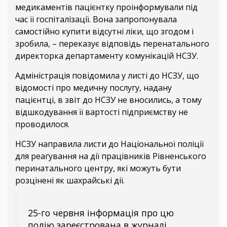
медикаментів пацієнтку проінформували під
час її госпіталізації. Вона запропонувала
самостійно купити відсутні ліки, що згодом і
зробила, – переказує відповідь перенатального
директорка департаменту комунікацій НСЗУ.
Адміністрація повідомила у листі до НСЗУ, що
відомості про медичну послугу, надану
пацієнтці, в звіт до НСЗУ не вносились, а тому
відшкодування її вартості підприємству не
проводилося.
НСЗУ направила листи до Національної поліції
для реагування на дії працівників Рівненського
перинатального центру, які можуть бути
розцінені як шахрайські дії.
25-го червня інформація про цю
подію зареєстрована в журналі