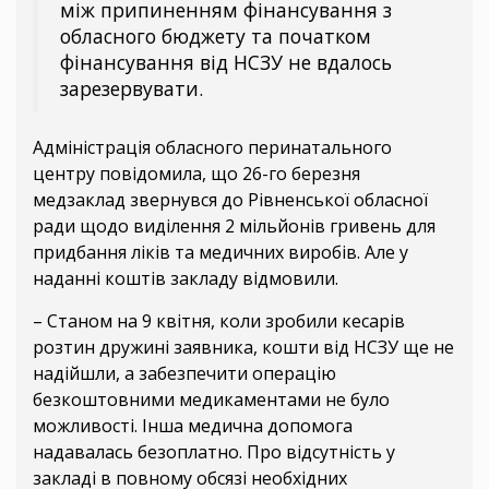
між припиненням фінансування з
обласного бюджету та початком
фінансування від НСЗУ не вдалось
зарезервувати.
Адміністрація обласного перинатального
центру повідомила, що 26-го березня
медзаклад звернувся до Рівненської обласної
ради щодо виділення 2 мільйонів гривень для
придбання ліків та медичних виробів. Але у
наданні коштів закладу відмовили.
– Станом на 9 квітня, коли зробили кесарів
розтин дружині заявника, кошти від НСЗУ ще не
надійшли, а забезпечити операцію
безкоштовними медикаментами не було
можливості. Інша медична допомога
надавалась безоплатно. Про відсутність у
закладі в повному обсязі необхідних