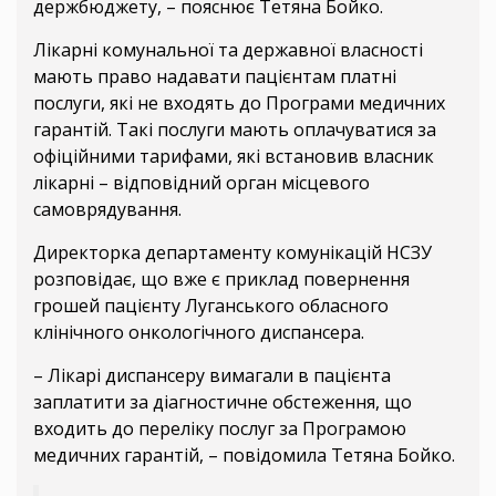
держбюджету, – пояснює Тетяна Бойко.
Лікарні комунальної та державної власності
мають право надавати пацієнтам платні
послуги, які не входять до Програми медичних
гарантій. Такі послуги мають оплачуватися за
офіційними тарифами, які встановив власник
лікарні – відповідний орган місцевого
самоврядування.
Директорка департаменту комунікацій НСЗУ
розповідає, що вже є приклад повернення
грошей пацієнту Луганського обласного
клінічного онкологічного диспансера.
– Лікарі диспансеру вимагали в пацієнта
заплатити за діагностичне обстеження, що
входить до переліку послуг за Програмою
медичних гарантій, – повідомила Тетяна Бойко.