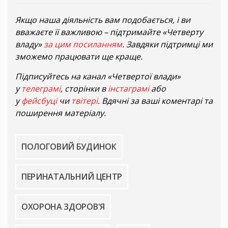
Якщо наша діяльність вам подобається, і ви
вважаєте її важливою – підтримайте «Четверту
владу»
за цим посиланням
. Завдяки підтримці ми
зможемо працювати ще краще.
Підписуйтесь на канал «Четвертої влади»
у
телеграмі
, сторінки в
інстаграмі
або
у
фейсбуці
чи
твітері
. Вдячні за ваші коментарі та
поширення матеріалу.
ПОЛОГОВИЙ БУДИНОК
ПЕРИНАТАЛЬНИЙ ЦЕНТР
ОХОРОНА ЗДОРОВ'Я