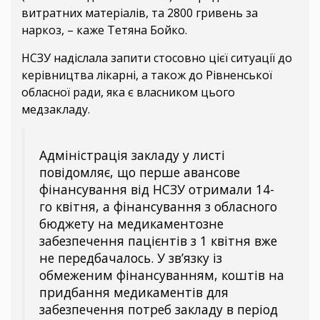
витратних матеріалів, та 2800 гривень за
наркоз, – каже Тетяна Бойко.
НСЗУ надіслала запити стосовно цієї ситуації до
керівництва лікарні, а також до Рівненської
обласної ради, яка є власником цього
медзакладу.
Адміністрація закладу у листі
повідомляє, що перше авансове
фінансування від НСЗУ отримали 14-
го квітня, а фінансування з обласного
бюджету на медикаментозне
забезпечення пацієнтів з 1 квітня вже
не передбачалось. У зв’язку із
обмеженим фінансуванням, коштів на
придбання медикаментів для
забезпечення потреб закладу в період