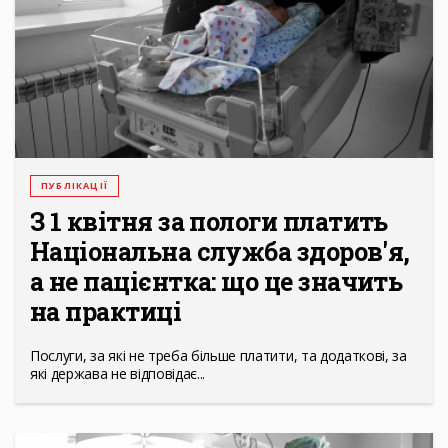
ПУБЛІКАЦІЇ
З 1 квітня за пологи платить
Національна служба здоров'я,
а не пацієнтка: що це значить
на практиці
Послуги, за які не треба більше платити, та додаткові, за
які держава не відповідає...