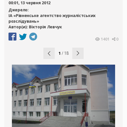
00:01, 13 червня 2012
Джерело:
ІА «Рівненське агентство журналістських
розслідувань»
Автор(и):
Вікторія Левчук
1401
0
1
/
18