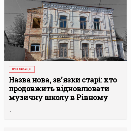
ПУБЛІКАЦІЇ
Назва нова, зв’язки старі: хто
продовжить відновлювати
музичну школу в Рівному
...