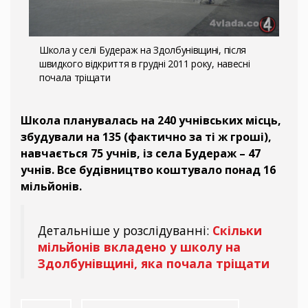
Школа у селі Будераж на Здолбунівщині, після
швидкого відкриття в грудні 2011 року, навесні
почала тріщати
Школа планувалась на 240 учнівських місць,
збудували на 135 (фактично за ті ж гроші),
навчається 75 учнів, із села Будераж – 47
учнів. Все будівництво коштувало понад 16
мільйонів.
Детальніше у розслідуванні:
Скільки
мільйонів вкладено у школу на
Здолбунівщині, яка почала тріщати