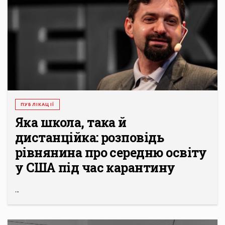
ПУБЛІКАЦІЇ
Яка школа, така й
дистанційка: розповідь
рівнянина про середню освіту
у США під час карантину
...