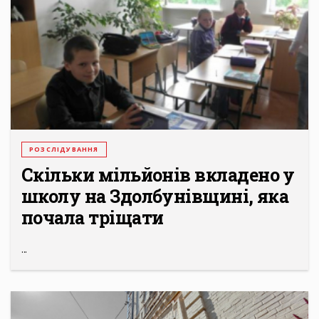
РОЗСЛІДУВАННЯ
Скільки мільйонів вкладено у
школу на Здолбунівщині, яка
почала тріщати
...