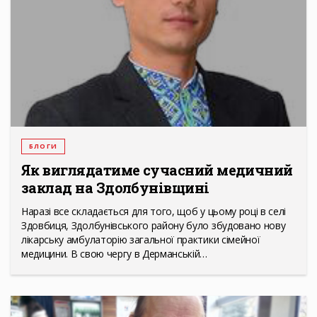
БЛОГИ
Як виглядатиме сучасний медичний
заклад на Здолбунівщині
Наразі все складається для того, щоб у цьому році в селі
Здовбиця, Здолбунівського району було збудовано нову
лікарську амбулаторію загальної практики сімейної
медицини. В свою чергу в Дерманській…