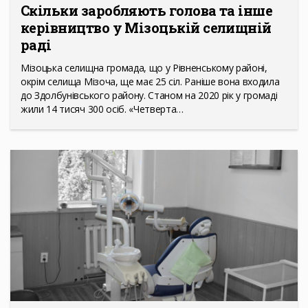
Скільки заробляють голова та інше
керівництво у Мізоцькій селищній
раді
Мізоцька селищна громада, що у Рівненському районі,
окрім селища Мізоча, ще має 25 сіл. Раніше вона входила
до Здолбунівського району. Станом на 2020 рік у громаді
жили 14 тисяч 300 осіб. «Четверта…