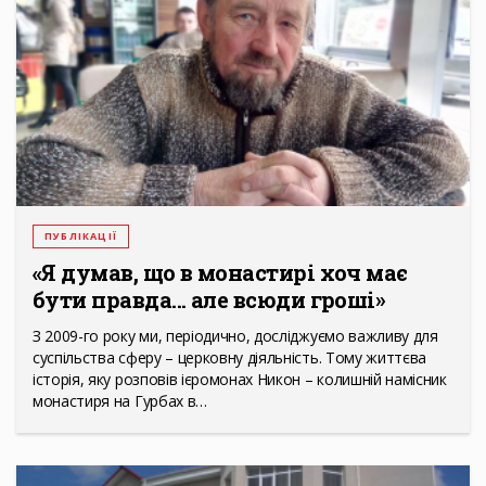
ПУБЛІКАЦІЇ
«Я думав, що в монастирі хоч має
бути правда... але всюди гроші»
З 2009-го року ми, періодично, досліджуємо важливу для
суспільства сферу – церковну діяльність. Тому життєва
історія, яку розповів ієромонах Никон – колишній намісник
монастиря на Гурбах в…