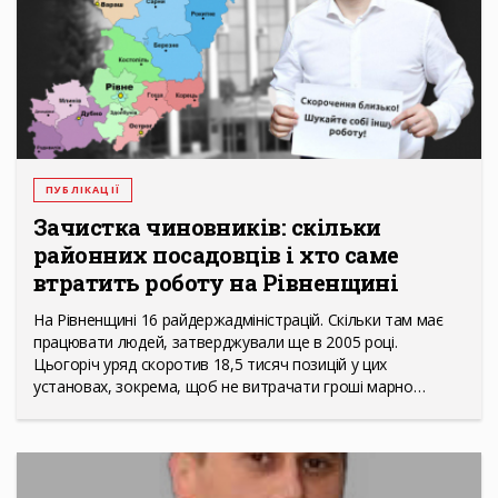
ПУБЛІКАЦІЇ
Зачистка чиновників: скільки
районних посадовців і хто саме
втратить роботу на Рівненщині
На Рівненщині 16 райдержадміністрацій. Скільки там має
працювати людей, затверджували ще в 2005 році.
Цьогоріч уряд скоротив 18,5 тисяч позицій у цих
установах, зокрема, щоб не витрачати гроші марно…