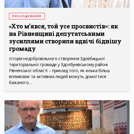
РОЗСЛІДУВАННЯ
«Хто м’явся, той усе просвистів»: як
на Рівненщині депутатськими
зусиллями створили вдвічі біднішу
громаду
Історія недобровільного створення Здовбицької
територіальної громади у Здолбунівському районі
Рівненської області – приклад того, як кілька більш
впливових та активних людей можуть домогтися
бажаного…