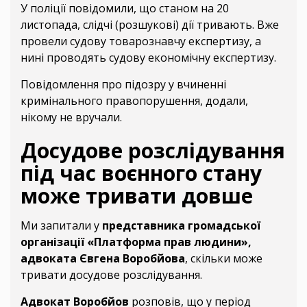
У поліції повідомили, що станом на 20
листопада, слідчі (розшукові) дії тривають. Вже
провели судову товарознавчу експертизу, а
нині проводять судову економічну експертизу.
Повідомлення про підозру у вчиненні
кримінального правопорушення, додали,
нікому не вручали.
Досудове розслідування
під час воєнного стану
може тривати довше
Ми запитали у
представника громадської
організації «Платформа прав людини»,
адвоката Євгена Воробйова
, скільки може
тривати досудове розслідування.
Адвокат Воробйов
розповів, що у період