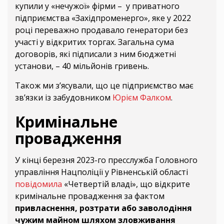
купили у «нечужої» фірми – у приватного
підприємства «Західпроменерго», яке у 2022
році переважно продавало генератори без
участі у відкритих торгах. Загальна сума
договорів, які підписали з ним бюджетні
установи, – 40 мільйонів гривень.
Також ми з’ясували, що це підприємство має
зв’язки із забудовником
Юрієм Фалком
.
Кримінальне
провадження
У кінці березня 2023-го пресслужба Головного
управління Нацполіції у Рівненській області
повідомила
«Четвертій владі», що відкрите
кримінальне провадження за фактом
привласнення, розтрати або заволодіння
чужим майном шляхом зловживання