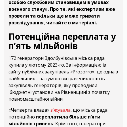
особою службовим становищем в умовах
воєнного стану». Про те, які експертизи вже
провели та скільки ще може тривати
розслідування, читайте в матеріалі.
Потенційна переплата у
п’ять мільйонів
172 генератори Здолбунівська міська рада
купила у лютому 2023-го. За інформацією із
сайту публічних закупівель «Prozorro», це одна з
найбільших – за сумою витрачених коштів –
закупівель генераторів, яку проводили
бюджетні установи на Рівненщині з початку
повномасштабної війни.
«Четверта влада»
з’ясувала
, що міська рада
потенційно
переплатила більше п’яти
мільйонів гривень
. Крім того, генератори