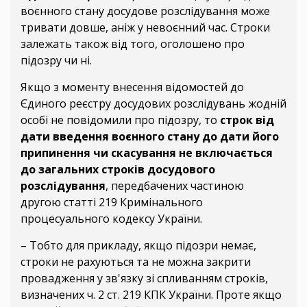
воєнного стану досудове розслідування може
тривати довше, аніж у невоєнний час. Строки
залежать також від того, оголошено про
підозру чи ні.
Якщо з моменту внесення відомостей до
Єдиного реєстру досудових розслідувань жодній
особі не повідомили про підозру, то
строк від
дати введення воєнного стану до дати його
припинення чи скасування не включається
до загальних строків досудового
розслідування
, передбачених частиною
другою статті 219 Кримінального
процесуального кодексу України.
– Тобто для прикладу, якщо підозри немає,
строки не рахуються та не можна закрити
провадження у зв'язку зі спливанням строків,
визначених ч. 2 ст. 219 КПК України. Проте якщо