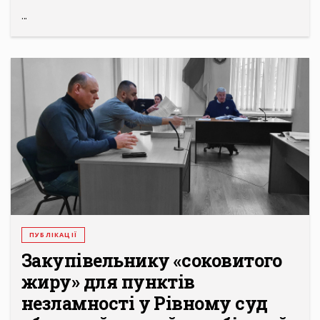
...
ПУБЛІКАЦІЇ
Закупівельнику «соковитого
жиру» для пунктів
незламності у Рівному суд