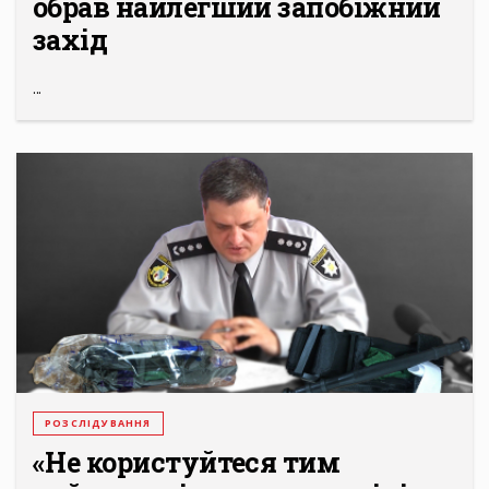
обрав найлегший запобіжний
захід
...
РОЗСЛІДУВАННЯ
«Не користуйтеся тим