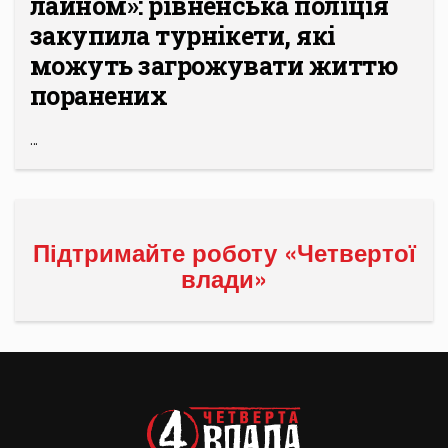
лайном»: рівненська поліція
закупила турнікети, які
можуть загрожувати життю
поранених
...
Підтримайте роботу «Четвертої
влади»