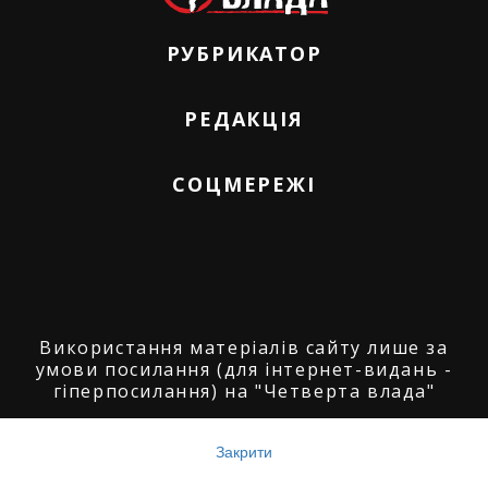
РУБРИКАТОР
РЕДАКЦІЯ
СОЦМЕРЕЖІ
Використання матеріалів сайту лише за
умови посилання (для інтернет-видань -
гіперпосилання) на "Четверта влада"
© ГО "Агенція журналістських розслідувань
"Четверта влада": 2008-2026.
Закрити