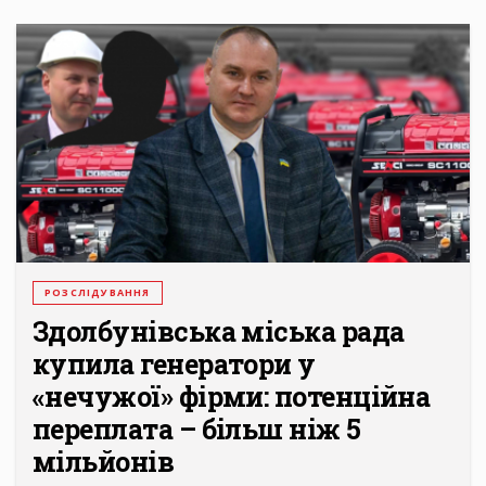
РОЗСЛІДУВАННЯ
Здолбунівська міська рада
купила генератори у
«нечужої» фірми: потенційна
переплата – більш ніж 5
мільйонів