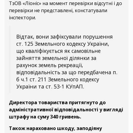
ТзОВ «Ліоніс» на момент перевірки відсутні і до
перевірки не представлені, констатували
інспектори.
Відтак, вони зафіксували порушення
ст. 125 Земельного кодексу України,
що кваліфікується як самовільне
зайняття земельної ділянки за
рахунок земель рекреації,
відповідальність за що передбачена п.
б ч.1 ст. 211 Земельного кодексу
України та ст. 53-1 КУпАП.
Директора товариства притягнуто до
адміністративної відповідальності у вигляді
штрафу на суму 340 гривень.
Також нараховано шкоду, заподіяну