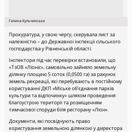
Галина Кульчинська
Прокуратура, у свою чергу, скерувала лист за
належністю – до Державної інспекції сільського
господарства у Рівненській області.
Інспектори під час перевірки встановили, що
«ТзОВ «Ліоніс», самовільно зайняло земельну
ділянку площею 5 соток (0,0500 га) за рахунок
земель рекреації, які перебувають в постійному
користуванні ДКП «Міське об’єднання парків
культури та відпочинку» шляхом проведення
благоустрою території та розміщенням
тимчасової споруди біля ресторану «Ліон».
Документи, які посвідчують право
користування земельною ділянкою у директора