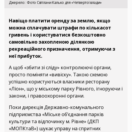
Джерело
Фото Світлани Калько для «Четвертої влади»
Навіщо платити оренду за землю, якщо
можна сплачувати штрафи по кількасот
гривень і користуватися безкоштовно
самовільно захопленою ділянкою
рекреаційного призначення, отримуючи з
неї прибуток.
А щоб «збити зі сліду» контролюючі органи,
просто поміняти «вивіску». Такою схемою
успішно користуються власники ресторану
«Ліон», що у міському парку Рівного, ігноруючи і
закони, і правоохоронні органи.
Поки дирекція Державно-комунального
підприємства «Міське об’єднання парків
культури та відпочинку м. Рівне» (ДКП
«МОПКтаВ») шукає управу на спритних