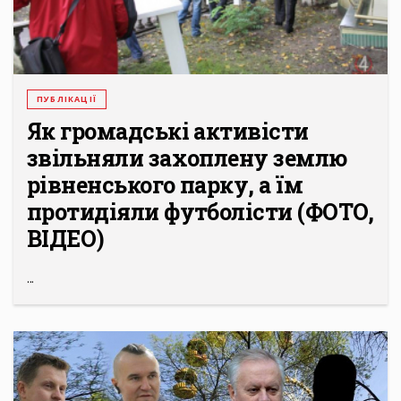
ПУБЛІКАЦІЇ
Як громадські активісти
звільняли захоплену землю
рівненського парку, а їм
протидіяли футболісти (ФОТО,
ВІДЕО)
...