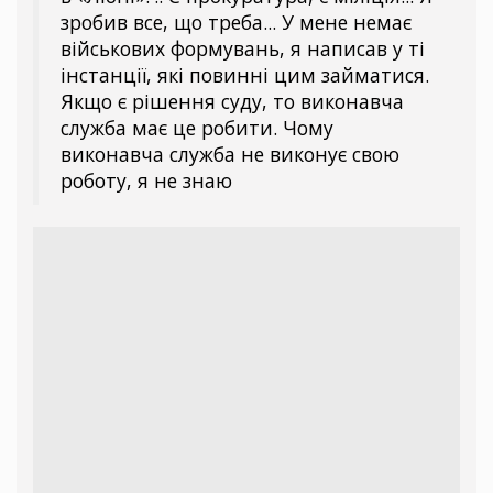
зробив все, що треба... У мене немає
військових формувань, я написав у ті
інстанції, які повинні цим займатися.
Якщо є рішення суду, то виконавча
служба має це робити. Чому
виконавча служба не виконує свою
роботу, я не знаю