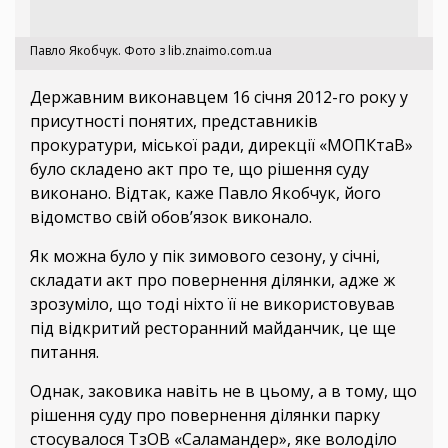
Павло Якобчук. Фото з lib.znaimo.com.ua
Державним виконавцем 16 січня 2012-го року у
присутності понятих, представників
прокуратури, міської ради, дирекції «МОПКтаВ»
було складено акт про те, що рішення суду
виконано. Відтак, каже Павло Якобчук, його
відомство свій обов’язок виконало.
Як можна було у пік зимового сезону, у січні,
складати акт про повернення ділянки, адже ж
зрозуміло, що тоді ніхто її не використовував
під відкритий ресторанний майданчик, це ще
питання.
Однак, заковика навіть не в цьому, а в тому, що
рішення суду про повернення ділянки парку
стосувалося ТзОВ «Саламандер», яке володіло