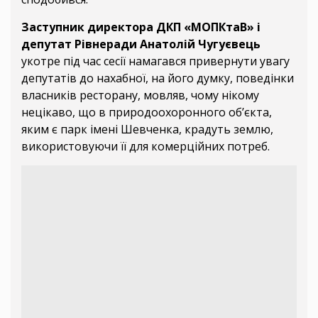
Заступник директора ДКП «МОПКтаВ» і
депутат Рівнеради Анатолій Чугуєвець
укотре під час сесії намагався привернути увагу
депутатів до нахабної, на його думку, поведінки
власників ресторану, мовляв, чому нікому
нецікаво, що в природоохоронного об’єкта,
яким є парк імені Шевченка, крадуть землю,
використовуючи її для комерційних потреб.