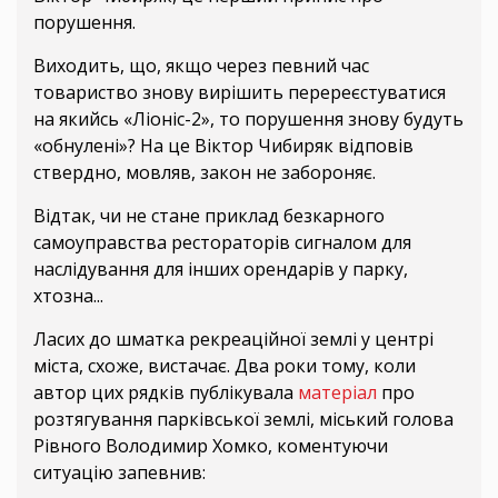
порушення.
Виходить, що, якщо через певний час
товариство знову вирішить перереєстуватися
на якийсь «Ліоніс-2», то порушення знову будуть
«обнулені»? На це Віктор Чибиряк відповів
ствердно, мовляв, закон не забороняє.
Відтак, чи не стане приклад безкарного
самоуправства рестораторів сигналом для
наслідування для інших орендарів у парку,
хтозна...
Ласих до шматка рекреаційної землі у центрі
міста, схоже, вистачає. Два роки тому, коли
автор цих рядків публікувала
матеріал
про
розтягування парківської землі, міський голова
Рівного Володимир Хомко, коментуючи
ситуацію запевнив: