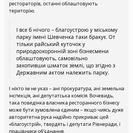
рестораторів, останні облаштовують
територію.
І все б нічого – благоустрою у міському
парку імені Шевченка таки бракує. От
тільки райський куточок у
природоохоронній зоні бізнесмени
облаштовують, самовільно
захопивши шматок землі, що згідно з
Державним актом належить парку.
І ніхто їм не указ – ані прокуратура, ані земельна
інспекція, ані депутатська комісія. Вочевидь,
така поведінка власника ресторанного бізнесу
може бути зумовлена єдиним – якщо чиясь дуже
авторитетна рука надійно прикриває цей
«благоустрій», твердять і депутати Рівнеради, і
працівники об’єднання.