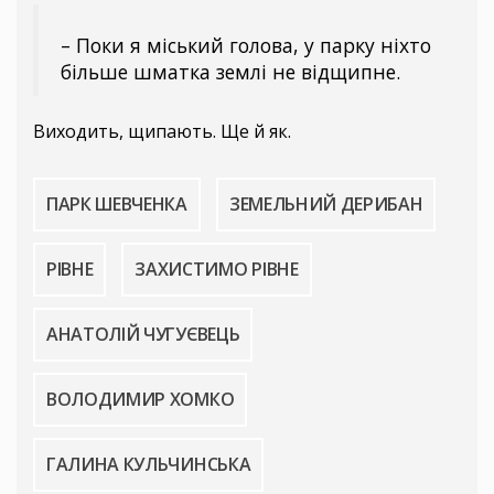
– Поки я міський голова, у парку ніхто
більше шматка землі не відщипне.
Виходить, щипають. Ще й як.
ПАРК ШЕВЧЕНКА
ЗЕМЕЛЬНИЙ ДЕРИБАН
РІВНЕ
ЗАХИСТИМО РІВНЕ
АНАТОЛІЙ ЧУГУЄВЕЦЬ
ВОЛОДИМИР ХОМКО
ГАЛИНА КУЛЬЧИНСЬКА