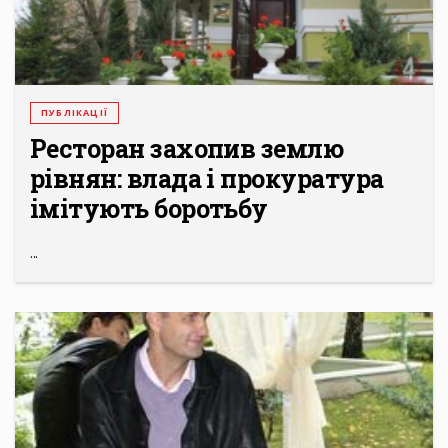
ПУБЛІКАЦІЇ
Ресторан захопив землю
рівнян: влада і прокуратура
імітують боротьбу
...