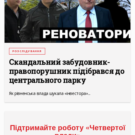
РОЗСЛІДУВАННЯ
Скандальний забудовник-
правопорушник підібрався до
центрального парку
Як рівненська влада шукала «інвестора»...
Підтримайте роботу «Четвертої
влади»