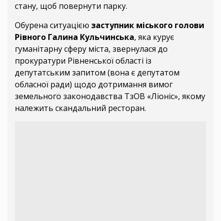
стану, щоб повернути парку.
Обурена ситуацією
заступник міського голови
Рівного Галина Кульчинська
, яка курує
гуманітарну сферу міста, звернулася до
прокуратури Рівненської області із
депутатським запитом (вона є депутатом
обласної ради) щодо дотримання вимог
земельного законодавства ТзОВ «Ліоніс», якому
належить скандальний ресторан.