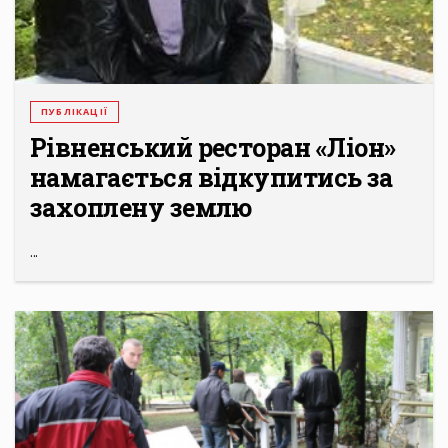
ПУБЛІКАЦІЇ
Рівненський ресторан «Ліон»
намагається відкупитись за
захоплену землю
...