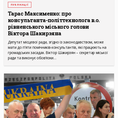
ПУБЛІКАЦІЇ
Тарас Максименко: про
консультанта-політтехнолога в.о.
рівненського міського голови
Віктора Шакирзяна
Депутат місцевої ради, згідно із законодавством, може
мати до п’яти помічників-консультантів, які працюють на
громадських засадах. Віктор Шакирзян – секретар міської
ради та виконує обов’язки…