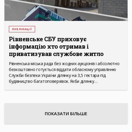
ПУБЛІКАЦІЇ
Рівненське СБУ приховує
інформацію хто отримав і
приватизував службове житло
Рівненська міська рада без жодних аукціонів і абсолютно
безкоштовно готується віддати обласному управлінню
Служби безпеки України ділянку на 3,5 гектара під
будівництво багатоповерхівок. Якби ділянку…
ПОКАЗАТИ БІЛЬШЕ