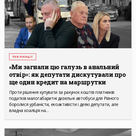
ПУБЛІКАЦІЇ
«Ми загнали цю галузь в анальний
отвір»: як депутати дискутували про
ще один кредит на маршрутки
Проти рішення купувати за рахунок коштів платників
податків малогабаритні дизельні автобуси для Рівного
боролися урбаністи, екоактивісти і деякі депутати, але
владна коаліція на…