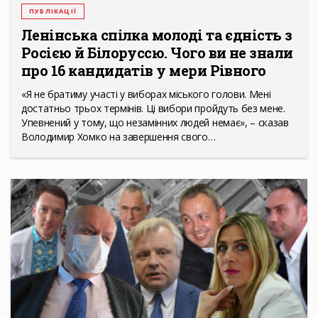
ПУБЛІКАЦІЇ
Ленінська спілка молоді та єдність з
Росією й Білоруссю. Чого ви не знали
про 16 кандидатів у мери Рівного
«Я не братиму участі у виборах міського голови. Мені
достатньо трьох термінів. Ці вибори пройдуть без мене.
Упевнений у тому, що незамінних людей немає», – сказав
Володимир Хомко на завершення свого…