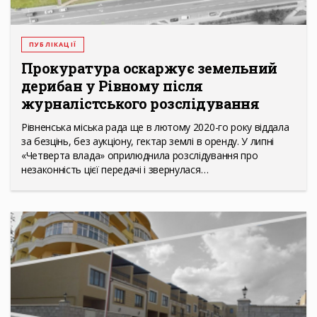
ПУБЛІКАЦІЇ
Прокуратура оскаржує земельний
дерибан у Рівному після
журналістського розслідування
Рівненська міська рада ще в лютому 2020-го року віддала
за безцінь, без аукціону, гектар землі в оренду. У липні
«Четверта влада» оприлюднила розслідування про
незаконність цієї передачі і звернулася…