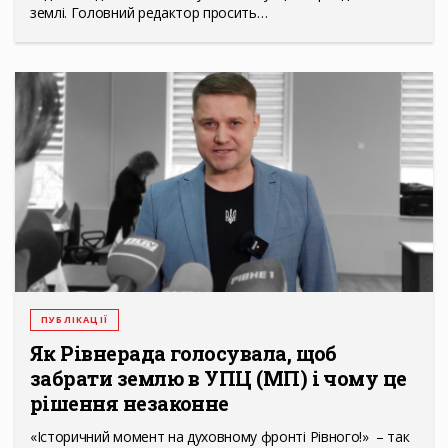
землі. Головний редактор просить…
ПУБЛІКАЦІЇ
Як Рівнерада голосувала, щоб
забрати землю в УПЦ (МП) і чому це
рішення незаконне
«Історичний момент на духовному фронті Рівного!» – так