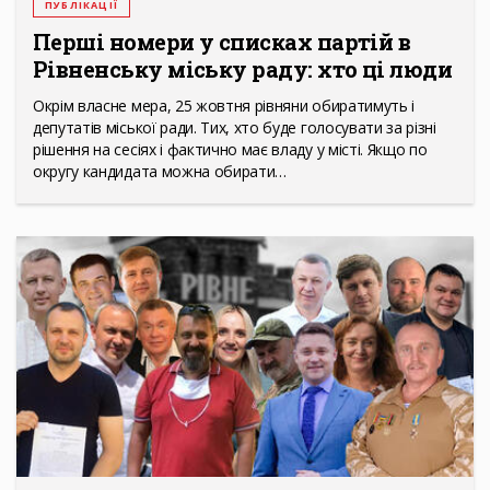
ПУБЛІКАЦІЇ
Перші номери у списках партій в
Рівненську міську раду: хто ці люди
Окрім власне мера, 25 жовтня рівняни обиратимуть і
депутатів міської ради. Тих, хто буде голосувати за різні
рішення на сесіях і фактично має владу у місті. Якщо по
округу кандидата можна обирати…