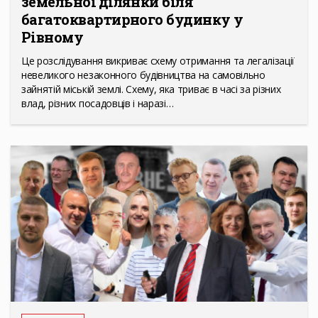
земельної ділянки біля
багатоквартирного будинку у
Рівному
Це розслідування викриває схему отримання та легалізації
невеликого незаконного будівництва на самовільно
зайнятій міській землі. Схему, яка триває в часі за різних
влад, різних посадовців і наразі…