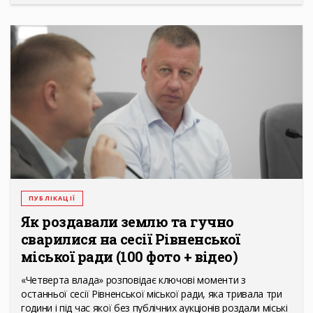
ПУБЛІКАЦІЇ
Як роздавали землю та гучно
сварилися на сесії Рівненської
міської ради (100 фото + відео)
«Четверта влада» розповідає ключові моменти з
останньої сесії Рівненської міської ради, яка тривала три
години і під час якої без публічних аукціонів роздали міські