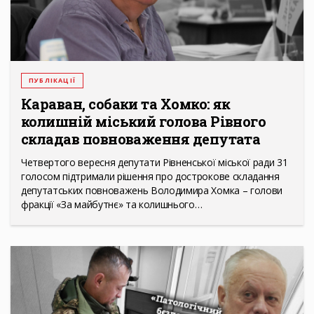
ПУБЛІКАЦІЇ
Караван, собаки та Хомко: як
колишній міський голова Рівного
складав повноваження депутата
Четвертого вересня депутати Рівненської міської ради 31
голосом підтримали рішення про дострокове складання
депутатських повноважень Володимира Хомка – голови
фракції «За майбутнє» та колишнього…