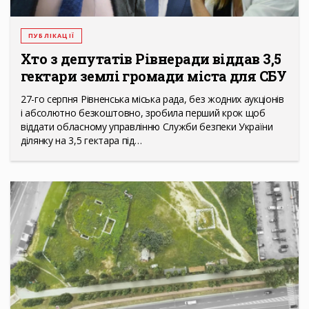
ПУБЛІКАЦІЇ
Хто з депутатів Рівнеради віддав 3,5
гектари землі громади міста для СБУ
27-го серпня Рівненська міська рада, без жодних аукціонів
і абсолютно безкоштовно, зробила перший крок щоб
віддати обласному управлінню Служби безпеки України
ділянку на 3,5 гектара під…