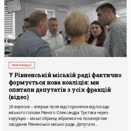
ПУБЛІКАЦІЇ
У Рівненській міській раді фактично
формується нова коаліція: ми
опитали депутатів з усіх фракцій
(відео)
26 вересня – вперше після відсторонення від посади
міського голови Рівного Олександра Третяка через
корупцію – міські обранці зібралися на позачергове
засідання Рівненської міської ради. Депутати…