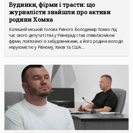
Будинки, фірми і трасти: що
журналісти знайшли про активи
родини Хомка
Колишній міський голова Рівного Володимир Хомко під
час свого депутатства у Рівнераді став співвласником
фірми, пов’язаної із забудовниками, а його родина володіє
нерухомістю у Рівному, Києві та США.…