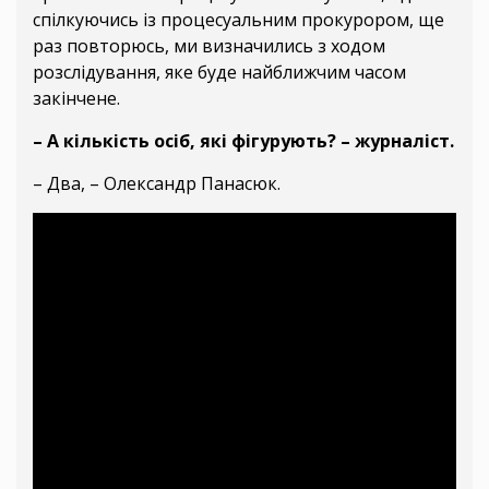
спілкуючись із процесуальним прокурором, ще
раз повторюсь, ми визначились з ходом
розслідування, яке буде найближчим часом
закінчене.
– А кількість осіб, які фігурують? – журналіст.
– Два, – Олександр Панасюк.