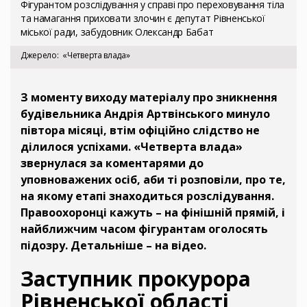
Фігурантом розслідування у справі про переховування тіла
та намагання приховати злочин є депутат Рівненської
міської ради, забудовник Олександр Бабат
Джерело
«Четверта влада»
З моменту виходу матеріалу про зникнення
будівельника Андрія Артвінського минуло
півтора місяці, втім офіційно слідство не
ділилося успіхами. «Четверта влада»
звернулася за коментарями до
уповноважених осіб, аби ті розповіли, про те,
на якому етапі знаходиться розслідування.
Правоохоронці кажуть – на фінішній прямій, і
найближчим часом фігурантам оголосять
підозру. Детальніше – на відео.
Заступник прокурора
Рівненської області