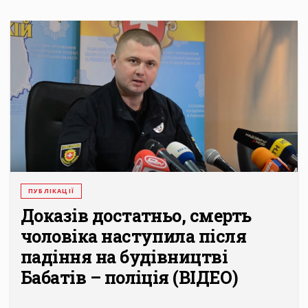
ПУБЛІКАЦІЇ
Доказів достатньо, смерть
чоловіка наступила після
падіння на будівництві
Бабатів – поліція (ВІДЕО)
...