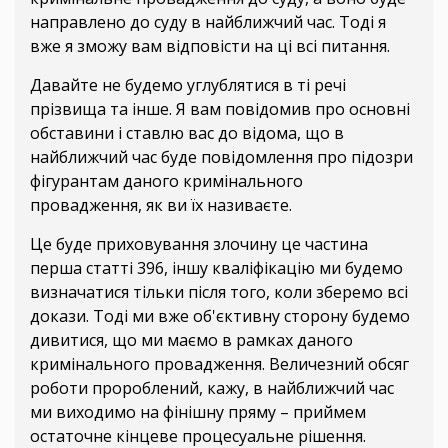
направлено до суду в найближчий час. Тоді я
вже я зможу вам відповісти на ці всі питання.
Давайте не будемо углублятися в ті речі
прізвища та інше. Я вам повідомив про основні
обставини і ставлю вас до відома, що в
найближчий час буде повідомлення про підозри
фігурантам даного кримінального
провадження, як ви їх називаєте.
Це буде приховування злочину це частина
перша статті 396, іншу кваліфікацію ми будемо
визначатися тільки після того, коли зберемо всі
докази. Тоді ми вже об'єктивну сторону будемо
дивитися, що ми маємо в рамках даного
кримінального провадження. Величезний обсяг
роботи пророблений, кажу, в найближчий час
ми виходимо на фінішну пряму – приймем
остаточне кінцеве процесуальне рішення.