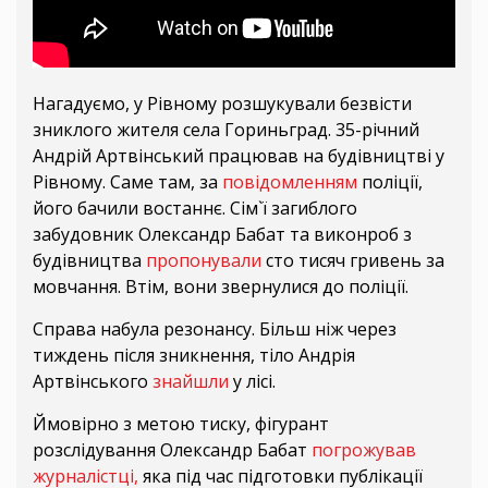
Нагадуємо, у Рівному розшукували безвісти
зниклого жителя села Гориньград. 35-річний
Андрій Артвінський працював на будівництві у
Рівному. Саме там, за
повідомленням
поліції,
його бачили востаннє. Сім`ї загиблого
забудовник Олександр Бабат та виконроб з
будівництва
пропонували
сто тисяч гривень за
мовчання. Втім, вони звернулися до поліції.
Справа набула резонансу. Більш ніж через
тиждень після зникнення, тіло Андрія
Артвінського
знайшли
у лісі.
Ймовірно з метою тиску, фігурант
розслідування Олександр Бабат
погрожував
журналістці,
яка під час підготовки публікації