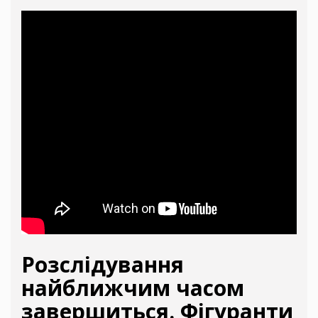
Розслідування
найближчим часом
завершиться. Фігуранти