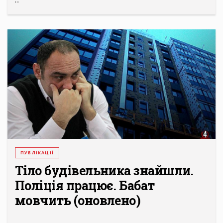
ПУБЛІКАЦІЇ
Тіло будівельника знайшли.
Поліція працює. Бабат
мовчить (оновлено)
...