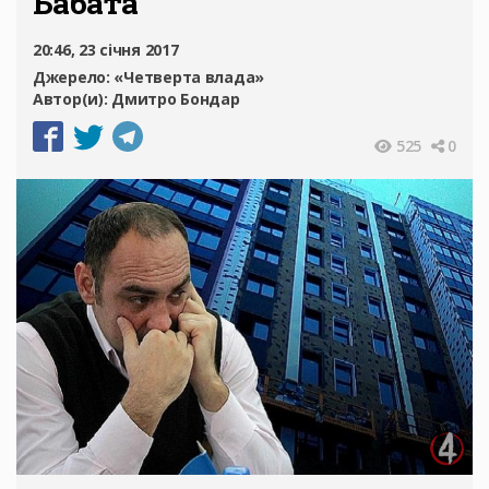
Бабата
20:46, 23 січня 2017
Джерело:
«Четверта влада»
Автор(и):
Дмитро Бондар
525
0